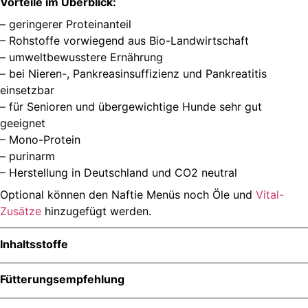
Vorteile im Überblick:
– geringerer Proteinanteil
– Rohstoffe vorwiegend aus Bio-Landwirtschaft
– umweltbewusstere Ernährung
– bei Nieren-, Pankreasinsuffizienz und Pankreatitis
einsetzbar
– für Senioren und übergewichtige Hunde sehr gut
geeignet
– Mono-Protein
– purinarm
– Herstellung in Deutschland und CO2 neutral
Optional können den Naftie Menüs noch Öle und
Vital-
Zusätze
hinzugefügt werden.
Inhaltsstoffe
Menge
Fütterungsempfehlung