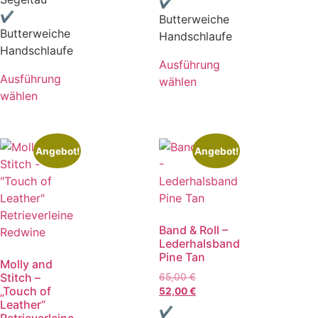
✔
✔
Butterweiche
Butterweiche
Handschlaufe
Handschlaufe
Ausführung
Ausführung
wählen
wählen
Angebot!
Angebot!
Band & Roll –
Lederhalsband
Pine Tan
Molly and
Stitch –
65,00
€
„Touch of
52,00
€
Leather“
✔
Retrieverleine