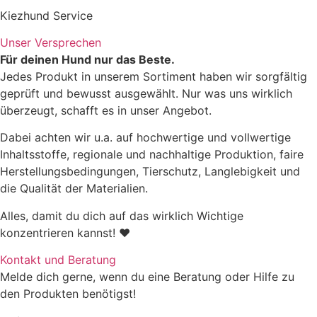
Kiezhund Service
Zutaten
Unser Versprechen
Für deinen Hund nur das Beste.
Jedes Produkt in unserem Sortiment haben wir sorgfältig
geprüft und bewusst ausgewählt. Nur was uns wirklich
überzeugt, schafft es in unser Angebot.
Dabei achten wir u.a. auf hochwertige und vollwertige
Inhaltsstoffe, regionale und nachhaltige Produktion, faire
Herstellungsbedingungen, Tierschutz, Langlebigkeit und
die Qualität der Materialien.
Rohprotein
9,0%
Alles, damit du dich auf das wirklich Wichtige
konzentrieren kannst! ♥
Rohfett
6,0%
Kontakt und Beratung
Rohasche
1,0%
Melde dich gerne, wenn du eine Beratung oder Hilfe zu
den Produkten benötigst!
Rohfaser
1,6%