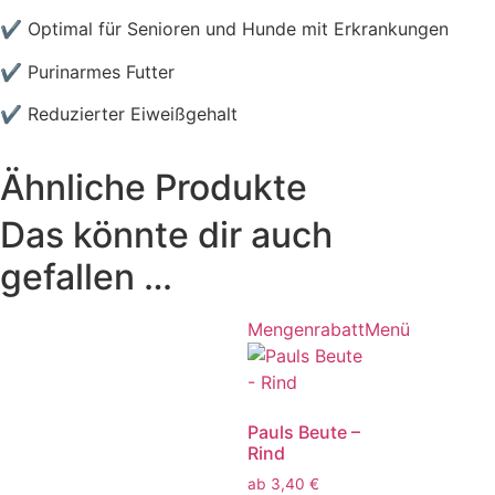
✔ Optimal für Senioren und Hunde mit Erkrankungen
✔ Purinarmes Futter
✔ Reduzierter Eiweißgehalt
Ähnliche Produkte
Das könnte dir auch
gefallen …
Mengenrabatt
Menü
Pauls Beute –
Rind
ab
3,40
€