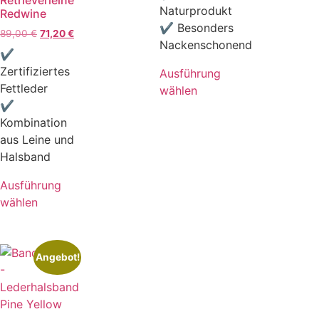
Naturprodukt
Redwine
✔ Besonders
89,00
€
71,20
€
Nackenschonend
✔
Zertifiziertes
Ausführung
Fettleder
wählen
✔
Kombination
aus Leine und
Halsband
Ausführung
wählen
Angebot!