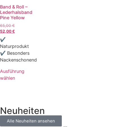
Band & Roll –
Lederhalsband
Pine Yellow
65,00
€
52,00
€
✔
Naturprodukt
✔ Besonders
Nackenschonend
Ausführung
wählen
Neuheiten
Alle Neuheiten ansehen