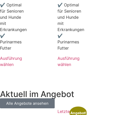
✔ Optimal
✔ Optimal
für Senioren
für Senioren
und Hunde
und Hunde
mit
mit
Erkrankungen
Erkrankungen
✔
✔
Purinarmes
Purinarmes
Futter
Futter
Ausführung
Ausführung
wählen
wählen
Aktuell im Angebot
Alle Angebote ansehen
Letzte
Angebot!