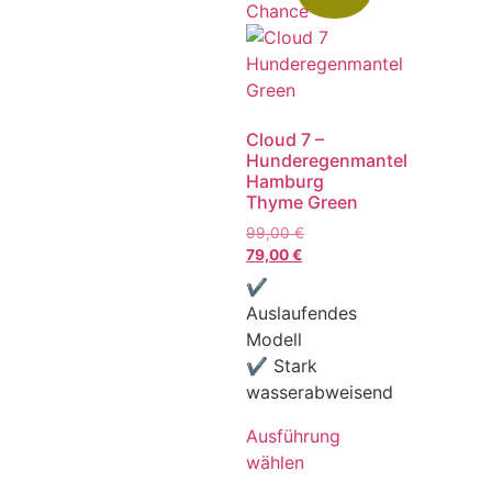
Chance
Cloud 7 –
Hunderegenmantel
Hamburg
Thyme Green
99,00
€
79,00
€
✔
Auslaufendes
Modell
✔ Stark
wasserabweisend
Ausführung
wählen