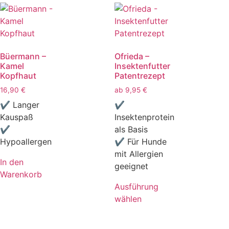
Büermann –
Ofrieda –
Kamel
Insektenfutter
Kopfhaut
Patentrezept
16,90
€
ab
9,95
€
✔ Langer
✔
Kauspaß
Insektenprotein
✔
als Basis
Hypoallergen
✔ Für Hunde
mit Allergien
In den
geeignet
Warenkorb
Ausführung
wählen