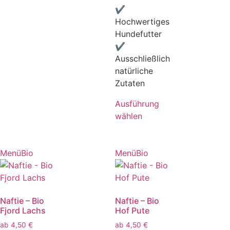
✔
Hochwertiges
Hundefutter
✔
Ausschließlich
natürliche
Zutaten
Ausführung
wählen
Menü
Bio
Menü
Bio
Naftie – Bio
Naftie – Bio
Fjord Lachs
Hof Pute
ab
4,50
€
ab
4,50
€