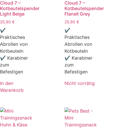
Cloud 7 –
Cloud 7 –
Kotbeutelspender
Kotbeutelspender
Light Beige
Flanell Grey
25,90
€
25,90
€
✔
✔
Praktisches
Praktisches
Abrollen von
Abrollen von
Kotbeuteln
Kotbeuteln
✔ Karabiner
✔ Karabiner
zum
zum
Befestigen
Befestigen
In den
Nicht vorrätig
Warenkorb