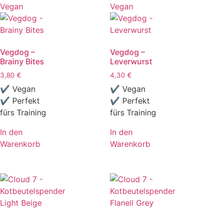
Vegan
Vegan
Vegdog –
Vegdog –
Brainy Bites
Leverwurst
3,80
€
4,30
€
✔ Vegan
✔ Vegan
✔ Perfekt
✔ Perfekt
fürs Training
fürs Training
In den
In den
Warenkorb
Warenkorb