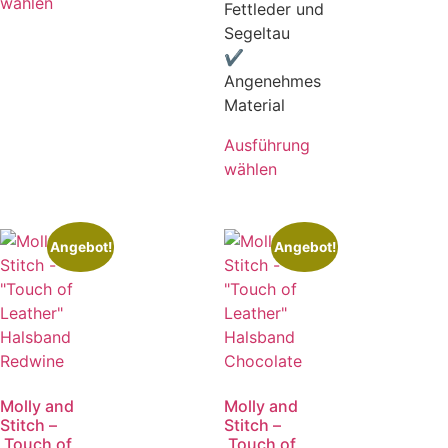
wählen
Fettleder und
Segeltau
✔
Angenehmes
Material
Ausführung
wählen
Angebot!
Angebot!
Molly and
Molly and
Stitch –
Stitch –
„Touch of
„Touch of