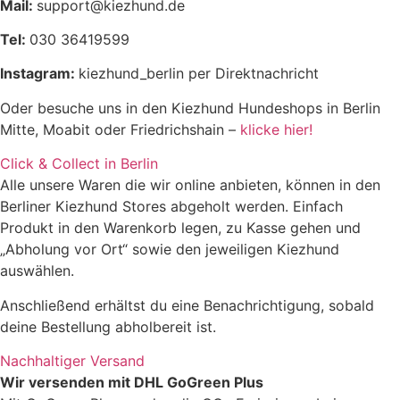
Mail:
support@kiezhund.de
Feuchtigkeit
79,9%
Tel:
030 36419599
Instagram:
kiezhund_berlin per Direktnachricht
Oder besuche uns in den Kiezhund Hundeshops in Berlin
Mitte, Moabit oder Friedrichshain –
klicke hier!
Click & Collect in Berlin
Alle unsere Waren die wir online anbieten, können in den
Berliner Kiezhund Stores abgeholt werden. Einfach
Produkt in den Warenkorb legen, zu Kasse gehen und
„Abholung vor Ort“ sowie den jeweiligen Kiezhund
auswählen.
Anschließend erhältst du eine Benachrichtigung, sobald
deine Bestellung abholbereit ist.
Nachhaltiger Versand
Wir versenden mit DHL GoGreen Plus