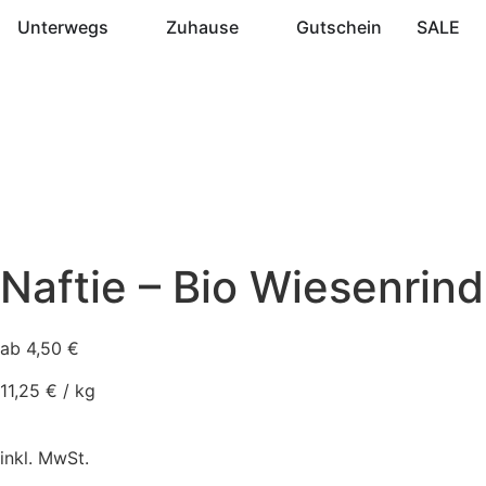
Unterwegs
Zuhause
Gutschein
SALE
Naftie – Bio Wiesenrind
ab
4,50
€
11,25
€
/
kg
inkl. MwSt.