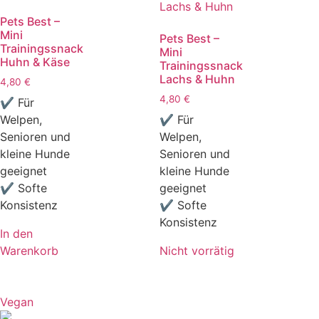
Pets Best –
Mini
Pets Best –
Trainingssnack
Mini
Huhn & Käse
Trainingssnack
Lachs & Huhn
4,80
€
4,80
€
✔ Für
Welpen,
✔ Für
Senioren und
Welpen,
kleine Hunde
Senioren und
geeignet
kleine Hunde
✔ Softe
geeignet
Konsistenz
✔ Softe
Konsistenz
In den
Warenkorb
Nicht vorrätig
Vegan