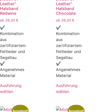
Leather“
Leather“
Halsband
Halsband
Redwine
Chocolate
ab
39,20
€
ab
39,20
€
✔
✔
Kombination
Kombination
aus
aus
zertifiziertem
zertifiziertem
Fettleder und
Fettleder und
Segeltau
Segeltau
✔
✔
Angenehmes
Angenehmes
Material
Material
Ausführung
Ausführung
wählen
wählen
Angebot!
Angebot!