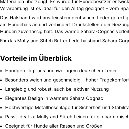
Materialien überzeugt. Es wurde für Hundebesitzer entwicke
Verarbeitung ist es ideal für den Alltag geeignet – vom Sp
Das Halsband wird aus feinstem deutschem Leder gefertigt
am Hundehals an und verhindert Druckstellen oder Reizungen
Hunden zuverlässig hält. Das warme Sahara-Cognac verleiht 
Für das Molly and Stitch Butter Lederhalsband Sahara Cog
Vorteile im Überblick
Handgefertigt aus hochwertigem deutschem Leder
Besonders weich und geschmeidig – hoher Tragekomfort
Langlebig und robust, auch bei aktiver Nutzung
Elegantes Design in warmem Sahara Cognac
Hochwertige Metallbeschläge für Sicherheit und Stabilit
Passt ideal zu Molly and Stitch Leinen für ein harmonisc
Geeignet für Hunde aller Rassen und Größen