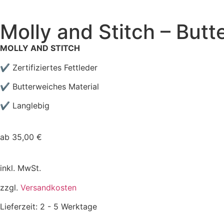
Molly and Stitch – But
MOLLY AND STITCH
✔ Z
ertifiziertes Fettleder
✔ Butterweiches Material
✔ Langlebig
ab
35,00
€
inkl. MwSt.
zzgl.
Versandkosten
Lieferzeit:
2 - 5 Werktage