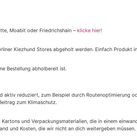
tte, Moabit oder Friedrichshain –
klicke hier!
Berliner Kiezhund Stores abgeholt werden. Einfach Produkt
e Bestellung abholbereit ist.
aktiv reduziert, zum Beispiel durch Routenoptimierung od
Beitrag zum Klimaschutz.
 Kartons und Verpackungsmaterialien, die in einem einwand
and und Kosten, die wir nicht an dich weitergeben müssen.