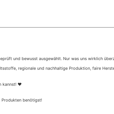
eprüft und bewusst ausgewählt. Nur was uns wirklich überz
ltsstoffe, regionale und nachhaltige Produktion, faire Hers
en kannst! ♥
 Produkten benötigst!