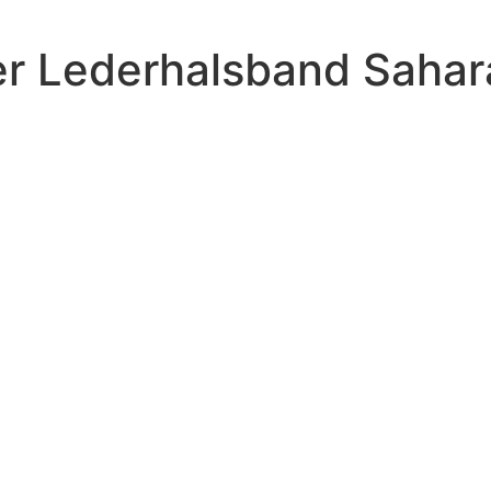
ter Lederhalsband Saha