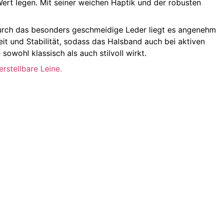
 Wert legen. Mit seiner weichen Haptik und der robusten
 Durch das besonders geschmeidige Leder liegt es angenehm
it und Stabilität, sodass das Halsband auch bei aktiven
owohl klassisch als auch stilvoll wirkt.
rstellbare Leine.