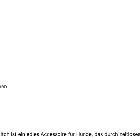
men
tch ist ein edles Accessoire für Hunde, das durch zeitlos