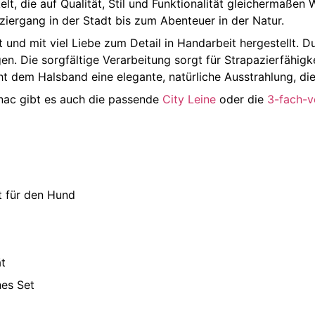
lt, die auf Qualität, Stil und Funktionalität gleichermaßen
aziergang in der Stadt bis zum Abenteuer in der Natur.
 und mit viel Liebe zum Detail in Handarbeit hergestellt.
. Die sorgfältige Verarbeitung sorgt für Strapazierfähigke
dem Halsband eine elegante, natürliche Ausstrahlung, die s
nac gibt es auch die passende
City Leine
oder die
3-fach-ve
 für den Hund
ät
hes Set