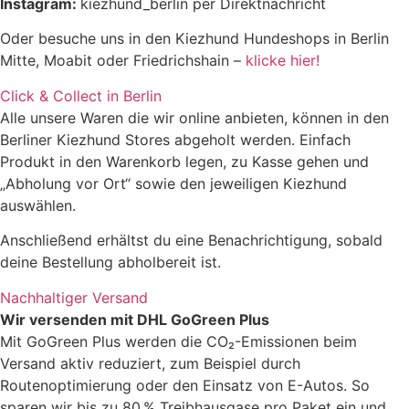
Instagram:
kiezhund_berlin per Direktnachricht
Oder besuche uns in den Kiezhund Hundeshops in Berlin
Mitte, Moabit oder Friedrichshain –
klicke hier!
Click & Collect in Berlin
Alle unsere Waren die wir online anbieten, können in den
Berliner Kiezhund Stores abgeholt werden. Einfach
Produkt in den Warenkorb legen, zu Kasse gehen und
„Abholung vor Ort“ sowie den jeweiligen Kiezhund
auswählen.
Anschließend erhältst du eine Benachrichtigung, sobald
deine Bestellung abholbereit ist.
Nachhaltiger Versand
Wir versenden mit DHL GoGreen Plus
Mit GoGreen Plus werden die CO₂-Emissionen beim
Versand aktiv reduziert, zum Beispiel durch
Routenoptimierung oder den Einsatz von E-Autos. So
sparen wir bis zu 80 % Treibhausgase pro Paket ein und