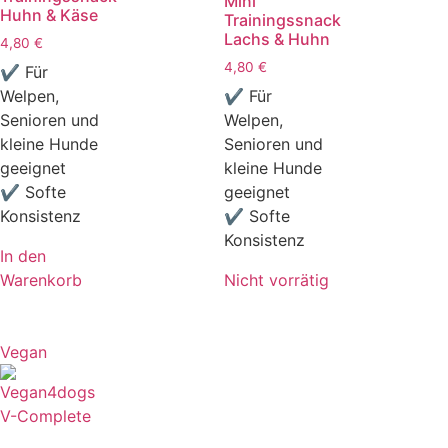
Mini
Huhn & Käse
Trainingssnack
Lachs & Huhn
4,80
€
4,80
€
✔ Für
Welpen,
✔ Für
Senioren und
Welpen,
kleine Hunde
Senioren und
geeignet
kleine Hunde
✔ Softe
geeignet
Konsistenz
✔ Softe
Konsistenz
In den
Warenkorb
Nicht vorrätig
Vegan