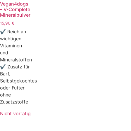
Vegan4dogs
– V-Complete
Mineralpulver
15,90
€
✔ Reich an
wichtigen
Vitaminen
und
Mineralstoffen
✔ Zusatz für
Barf,
Selbstgekochtes
oder Futter
ohne
Zusatzstoffe
Nicht vorrätig