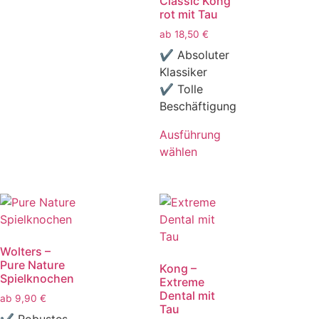
Classic Kong
rot mit Tau
ab
18,50
€
✔ Absoluter
Klassiker
✔ Tolle
Beschäftigung
Ausführung
wählen
Wolters –
Pure Nature
Kong –
Spielknochen
Extreme
Dental mit
ab
9,90
€
Tau