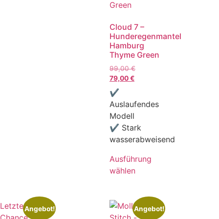
Cloud 7 –
Hunderegenmantel
Hamburg
Thyme Green
99,00
€
79,00
€
✔
Auslaufendes
Modell
✔ Stark
wasserabweisend
Ausführung
wählen
Letzte
Angebot!
Angebot!
Chance