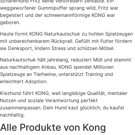
Schäferhund Fritz seine Ventilfedern zerkaute. Ein
weggeworfener Gummipuffer sprang wild, Fritz war
begeistert und der schneemannförmige KONG war
geboren.
Heute formt KONG Naturkautschuk zu hohlen Spielzeugen
mit unberechenbarem Rückprall. Gefüllt mit Futter fördern
sie Denksport, lindern Stress und schützen Möbel.
Naturkautschuk hält jahrelang, reduziert Müll und stammt
aus nachhaltigem Anbau. KONG spendet Millionen
Spielzeuge an Tierheime, unterstützt Training und
erleichtert Adoption.
Kiezhund führt KONG, weil langlebige Qualität, mentaler
Nutzen und soziale Verantwortung perfekt
zusammenpassen. Dein Hund kaut glücklich, du kaufst
nachhaltig.
Alle Produkte von
Kong