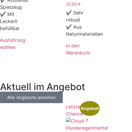
✔ Robustes
25,50
€
Spielzeug
✔ Sehr
✔ Mit
robust
Leckerli
✔ Aus
befüllbar
Naturmaterialien
Ausführung
In den
wählen
Warenkorb
Aktuell im Angebot
Alle Angebote ansehen
Letzte
Angebot!
Chance