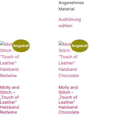
Angenehmes
Material
Ausführung
wählen
Angebot!
Angebot!
Molly and
Molly and
Stitch –
Stitch –
„Touch of
„Touch of
Leather“
Leather“
Halsband
Halsband
Redwine
Chocolate