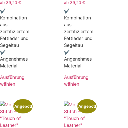
ab
39,20
€
ab
39,20
€
✔
✔
Kombination
Kombination
aus
aus
zertifiziertem
zertifiziertem
Fettleder und
Fettleder und
Segeltau
Segeltau
✔
✔
Angenehmes
Angenehmes
Material
Material
Ausführung
Ausführung
wählen
wählen
Angebot!
Angebot!