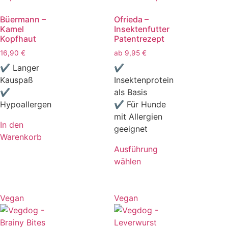
Büermann –
Ofrieda –
Kamel
Insektenfutter
Kopfhaut
Patentrezept
16,90
€
ab
9,95
€
✔ Langer
✔
Kauspaß
Insektenprotein
✔
als Basis
Hypoallergen
✔ Für Hunde
mit Allergien
In den
geeignet
Warenkorb
Ausführung
wählen
Vegan
Vegan