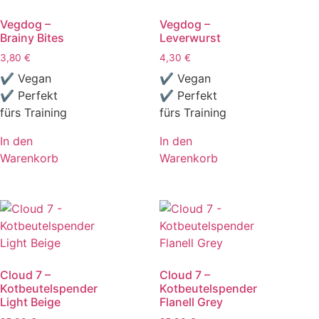
Vegdog –
Vegdog –
Brainy Bites
Leverwurst
3,80
€
4,30
€
✔ Vegan
✔ Vegan
✔ Perfekt
✔ Perfekt
fürs Training
fürs Training
In den
In den
Warenkorb
Warenkorb
Cloud 7 –
Cloud 7 –
Kotbeutelspender
Kotbeutelspender
Light Beige
Flanell Grey