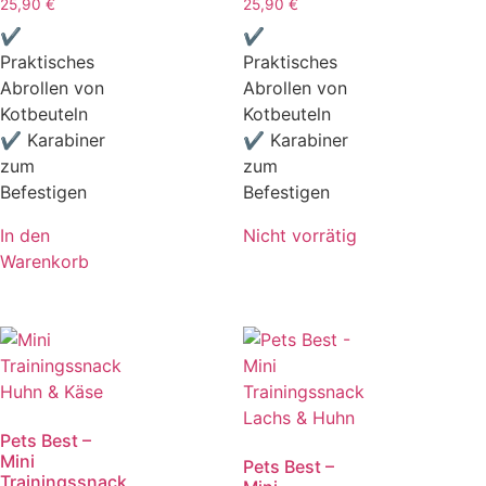
25,90
€
25,90
€
✔
✔
Praktisches
Praktisches
Abrollen von
Abrollen von
Kotbeuteln
Kotbeuteln
✔ Karabiner
✔ Karabiner
zum
zum
Befestigen
Befestigen
In den
Nicht vorrätig
Warenkorb
Pets Best –
Mini
Pets Best –
Trainingssnack