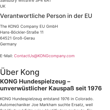
Salisbury Wiltshire SP4 6AT
UK
Verantwortliche Person in der EU
The KONG Company EU GmbH
Hans-Böckler-Straße 11
64521 Groß-Gerau
Germany
E-Mail:
ContactUs@KONGcompany.com
Über
Kong
KONG Hundespielzeug –
unverwüstlicher Kauspaß seit 1976
KONG Hundespielzeug entstand 1976 in Colorado.
Automechaniker Joe Markham suchte Ersatz, weil