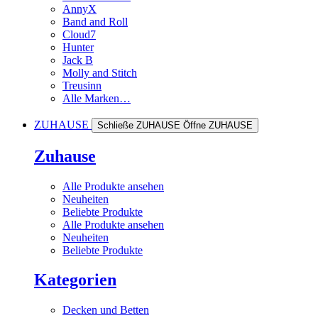
AnnyX
Band and Roll
Cloud7
Hunter
Jack B
Molly and Stitch
Treusinn
Alle Marken…
ZUHAUSE
Schließe ZUHAUSE
Öffne ZUHAUSE
Zuhause
Alle Produkte ansehen
Neuheiten
Beliebte Produkte
Alle Produkte ansehen
Neuheiten
Beliebte Produkte
Kategorien
Decken und Betten