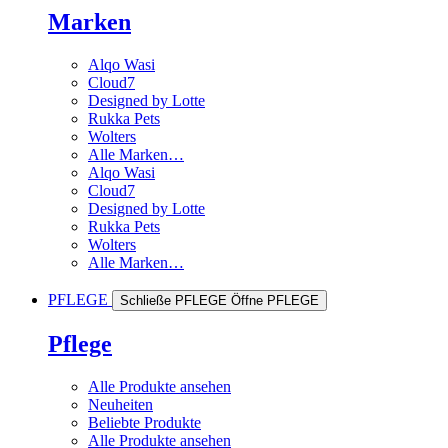
Marken
Alqo Wasi
Cloud7
Designed by Lotte
Rukka Pets
Wolters
Alle Marken…
Alqo Wasi
Cloud7
Designed by Lotte
Rukka Pets
Wolters
Alle Marken…
PFLEGE
Schließe PFLEGE
Öffne PFLEGE
Pflege
Alle Produkte ansehen
Neuheiten
Beliebte Produkte
Alle Produkte ansehen