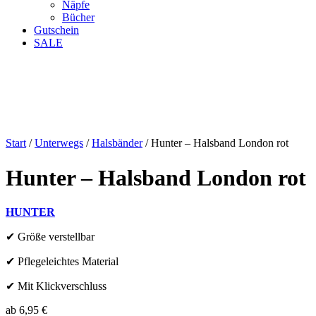
Näpfe
Bücher
Gutschein
SALE
Start
/
Unterwegs
/
Halsbänder
/ Hunter – Halsband London rot
Hunter – Halsband London rot
HUNTER
✔ Größe verstellbar
✔ Pflegeleichtes Material
✔ Mit Klickverschluss
ab
6,95
€