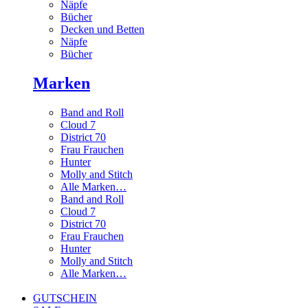
Näpfe
Bücher
Decken und Betten
Näpfe
Bücher
Marken
Band and Roll
Cloud 7
District 70
Frau Frauchen
Hunter
Molly and Stitch
Alle Marken…
Band and Roll
Cloud 7
District 70
Frau Frauchen
Hunter
Molly and Stitch
Alle Marken…
GUTSCHEIN