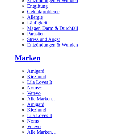
Entzündungen & Wunden
Entgiftung
Gelenkprobleme
Allergie
Läufigkeit
Magen-Darm & Durchfall
Parasiten
Stress und Angst
Entzündungen & Wunden
Marken
Amigard
Kiezhund
Lila Loves It
Noms+
Vetevo
Alle Marken…
Amigard
Kiezhund
Lila Loves It
Noms+
Vetevo
Alle Marken…