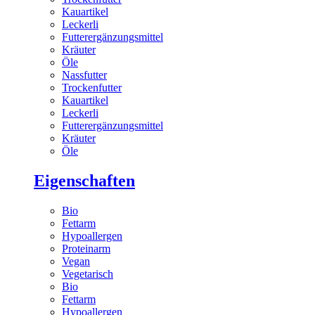
Kauartikel
Leckerli
Futterergänzungsmittel
Kräuter
Öle
Nassfutter
Trockenfutter
Kauartikel
Leckerli
Futterergänzungsmittel
Kräuter
Öle
Eigenschaften
Bio
Fettarm
Hypoallergen
Proteinarm
Vegan
Vegetarisch
Bio
Fettarm
Hypoallergen