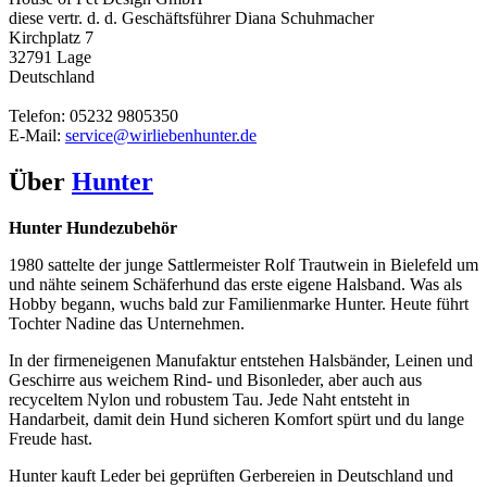
diese vertr. d. d. Geschäftsführer Diana Schuhmacher
Kirchplatz 7
32791 Lage
Deutschland
Telefon: 05232 9805350
E-Mail:
service@wirliebenhunter.de
Über
Hunter
Hunter Hundezubehör
1980 sattelte der junge Sattlermeister Rolf Trautwein in Bielefeld um
und nähte seinem Schäferhund das erste eigene Halsband. Was als
Hobby begann, wuchs bald zur Familienmarke Hunter. Heute führt
Tochter Nadine das Unternehmen.
In der firmeneigenen Manufaktur entstehen Halsbänder, Leinen und
Geschirre aus weichem Rind- und Bisonleder, aber auch aus
recyceltem Nylon und robustem Tau. Jede Naht entsteht in
Handarbeit, damit dein Hund sicheren Komfort spürt und du lange
Freude hast.
Hunter kauft Leder bei geprüften Gerbereien in Deutschland und