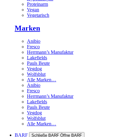
Proteinarm
Vegan
Vegetarisch
Marken
Anibio
Fresco
Herrmann’s Manufaktur
Lakefields
Pauls Beute
Vegdog
Wolfsblut
Alle Marken…
Anibio
Fresco
Herrmann’s Manufaktur
Lakefields
Pauls Beute
Vegdog
Wolfsblut
Alle Marken…
BARF
Schließe BARF
Öffne BARF