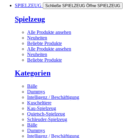
SPIELZEUG
Schließe SPIELZEUG
Öffne SPIELZEUG
Spielzeug
Alle Produkte ansehen
Neuheiten
Beliebte Produkte
Alle Produkte ansehen
Neuheiten
Beliebte Produkte
Kategorien
Bälle
Dummys
Intelligenz / Beschäftigung
Kuscheltiere
Kau-Spielzeug
Quietsch-Spielzeug
Schleuder-Spielzeug
Bälle
Dummys
Intelligenz / Beschäftigung