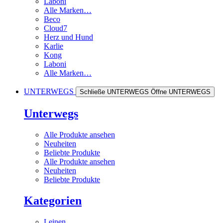
Laboni
Alle Marken…
Beco
Cloud7
Herz und Hund
Karlie
Kong
Laboni
Alle Marken…
UNTERWEGS
Schließe UNTERWEGS
Öffne UNTERWEGS
Unterwegs
Alle Produkte ansehen
Neuheiten
Beliebte Produkte
Alle Produkte ansehen
Neuheiten
Beliebte Produkte
Kategorien
Leinen