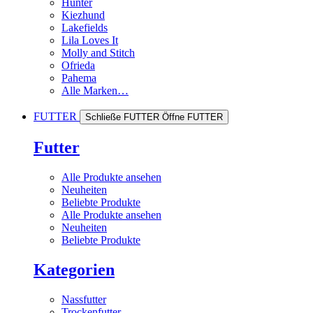
Hunter
Kiezhund
Lakefields
Lila Loves It
Molly and Stitch
Ofrieda
Pahema
Alle Marken…
FUTTER
Schließe FUTTER
Öffne FUTTER
Futter
Alle Produkte ansehen
Neuheiten
Beliebte Produkte
Alle Produkte ansehen
Neuheiten
Beliebte Produkte
Kategorien
Nassfutter
Trockenfutter