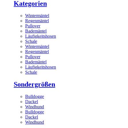
Kategorien
Wintermäntel
Regenmäntel
Pullover
Bademäntel
Läufigkeitshosen
Schale
Wintermäntel
Regenmäntel
Pullover
Bademäntel
Läufigkeitshosen
Schale
Sondergrößen
Bulldogge
Dackel
Windhund
Bulldogge
Dackel
Windhund