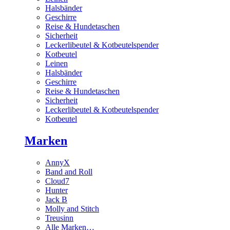
Halsbänder
Geschirre
Reise & Hundetaschen
Sicherheit
Leckerlibeutel & Kotbeutelspender
Kotbeutel
Leinen
Halsbänder
Geschirre
Reise & Hundetaschen
Sicherheit
Leckerlibeutel & Kotbeutelspender
Kotbeutel
Marken
AnnyX
Band and Roll
Cloud7
Hunter
Jack B
Molly and Stitch
Treusinn
Alle Marken…