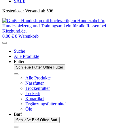
SALE
Kostenloser Versand ab 59€
0,00
€
0
Warenkorb
Suche
Alle Produkte
Futter
Schließe Futter
Öffne Futter
Alle Produkte
Nassfutter
Trockenfutter
Leckerli
Kauartikel
Ergänzungsfuttermittel
Öle
Barf
Schließe Barf
Öffne Barf