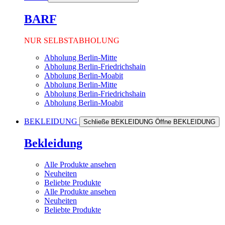
BARF
NUR SELBSTABHOLUNG
Abholung Berlin-Mitte
Abholung Berlin-Friedrichshain
Abholung Berlin-Moabit
Abholung Berlin-Mitte
Abholung Berlin-Friedrichshain
Abholung Berlin-Moabit
BEKLEIDUNG
Schließe BEKLEIDUNG
Öffne BEKLEIDUNG
Bekleidung
Alle Produkte ansehen
Neuheiten
Beliebte Produkte
Alle Produkte ansehen
Neuheiten
Beliebte Produkte