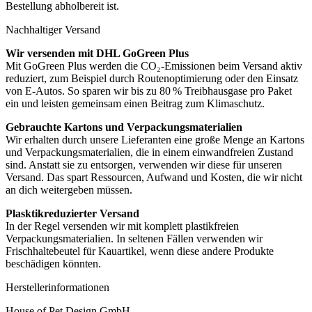
Bestellung abholbereit ist.
Nachhaltiger Versand
Wir versenden mit DHL GoGreen Plus
Mit GoGreen Plus werden die CO₂-Emissionen beim Versand aktiv
reduziert, zum Beispiel durch Routenoptimierung oder den Einsatz
von E-Autos. So sparen wir bis zu 80 % Treibhausgase pro Paket
ein und leisten gemeinsam einen Beitrag zum Klimaschutz.
Gebrauchte Kartons und Verpackungsmaterialien
Wir erhalten durch unsere Lieferanten eine große Menge an Kartons
und Verpackungsmaterialien, die in einem einwandfreien Zustand
sind. Anstatt sie zu entsorgen, verwenden wir diese für unseren
Versand. Das spart Ressourcen, Aufwand und Kosten, die wir nicht
an dich weitergeben müssen.
Plasktikreduzierter Versand
In der Regel versenden wir mit komplett plastikfreien
Verpackungsmaterialien. In seltenen Fällen verwenden wir
Frischhaltebeutel für Kauartikel, wenn diese andere Produkte
beschädigen könnten.
Herstellerinformationen
House of Pet Design GmbH