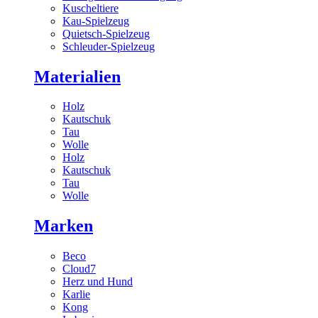
Kuscheltiere
Kau-Spielzeug
Quietsch-Spielzeug
Schleuder-Spielzeug
Materialien
Holz
Kautschuk
Tau
Wolle
Holz
Kautschuk
Tau
Wolle
Marken
Beco
Cloud7
Herz und Hund
Karlie
Kong