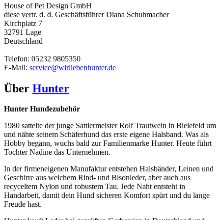
House of Pet Design GmbH
diese vertr. d. d. Geschäftsführer Diana Schuhmacher
Kirchplatz 7
32791 Lage
Deutschland
Telefon: 05232 9805350
E-Mail:
service@wirliebenhunter.de
Über
Hunter
Hunter Hundezubehör
1980 sattelte der junge Sattlermeister Rolf Trautwein in Bielefeld um
und nähte seinem Schäferhund das erste eigene Halsband. Was als
Hobby begann, wuchs bald zur Familienmarke Hunter. Heute führt
Tochter Nadine das Unternehmen.
In der firmeneigenen Manufaktur entstehen Halsbänder, Leinen und
Geschirre aus weichem Rind- und Bisonleder, aber auch aus
recyceltem Nylon und robustem Tau. Jede Naht entsteht in
Handarbeit, damit dein Hund sicheren Komfort spürt und du lange
Freude hast.