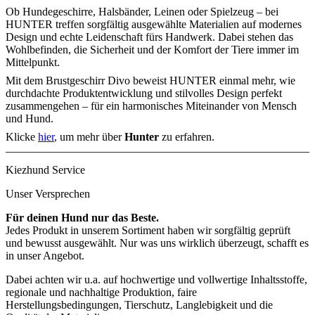
Ob Hundegeschirre, Halsbänder, Leinen oder Spielzeug – bei
HUNTER treffen sorgfältig ausgewählte Materialien auf modernes
Design und echte Leidenschaft fürs Handwerk. Dabei stehen das
Wohlbefinden, die Sicherheit und der Komfort der Tiere immer im
Mittelpunkt.
Mit dem Brustgeschirr Divo beweist HUNTER einmal mehr, wie
durchdachte Produktentwicklung und stilvolles Design perfekt
zusammengehen – für ein harmonisches Miteinander von Mensch
und Hund.
Klicke
hier
, um mehr über
Hunter
zu erfahren.
Kiezhund Service
Unser Versprechen
Für deinen Hund nur das Beste.
Jedes Produkt in unserem Sortiment haben wir sorgfältig geprüft
und bewusst ausgewählt. Nur was uns wirklich überzeugt, schafft es
in unser Angebot.
Dabei achten wir u.a. auf hochwertige und vollwertige Inhaltsstoffe,
regionale und nachhaltige Produktion, faire
Herstellungsbedingungen, Tierschutz, Langlebigkeit und die