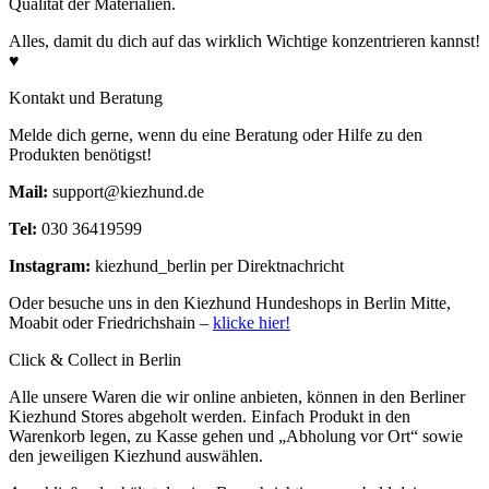
Qualität der Materialien.
Alles, damit du dich auf das wirklich Wichtige konzentrieren kannst!
♥
Kontakt und Beratung
Melde dich gerne, wenn du eine Beratung oder Hilfe zu den
Produkten benötigst!
Mail:
support@kiezhund.de
Tel:
030 36419599
Instagram:
kiezhund_berlin per Direktnachricht
Oder besuche uns in den Kiezhund Hundeshops in Berlin Mitte,
Moabit oder Friedrichshain –
klicke hier!
Click & Collect in Berlin
Alle unsere Waren die wir online anbieten, können in den Berliner
Kiezhund Stores abgeholt werden. Einfach Produkt in den
Warenkorb legen, zu Kasse gehen und „Abholung vor Ort“ sowie
den jeweiligen Kiezhund auswählen.