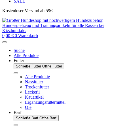
SALE
Kostenloser Versand ab 59€
0,00
€
0
Warenkorb
Suche
Alle Produkte
Futter
Schließe Futter
Öffne Futter
Alle Produkte
Nassfutter
Trockenfutter
Leckerli
Kauartikel
Ergänzungsfuttermittel
Öle
Barf
Schließe Barf
Öffne Barf