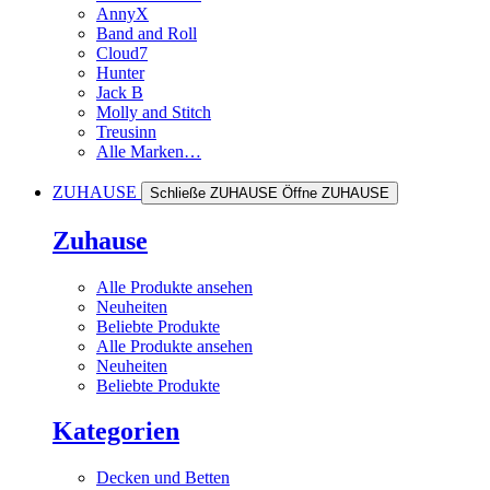
AnnyX
Band and Roll
Cloud7
Hunter
Jack B
Molly and Stitch
Treusinn
Alle Marken…
ZUHAUSE
Schließe ZUHAUSE
Öffne ZUHAUSE
Zuhause
Alle Produkte ansehen
Neuheiten
Beliebte Produkte
Alle Produkte ansehen
Neuheiten
Beliebte Produkte
Kategorien
Decken und Betten