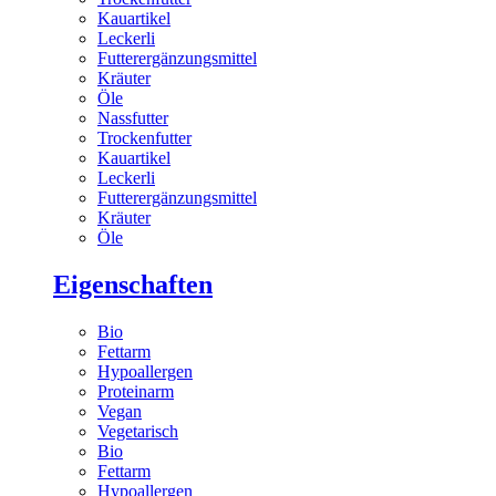
Kauartikel
Leckerli
Futterergänzungsmittel
Kräuter
Öle
Nassfutter
Trockenfutter
Kauartikel
Leckerli
Futterergänzungsmittel
Kräuter
Öle
Eigenschaften
Bio
Fettarm
Hypoallergen
Proteinarm
Vegan
Vegetarisch
Bio
Fettarm
Hypoallergen