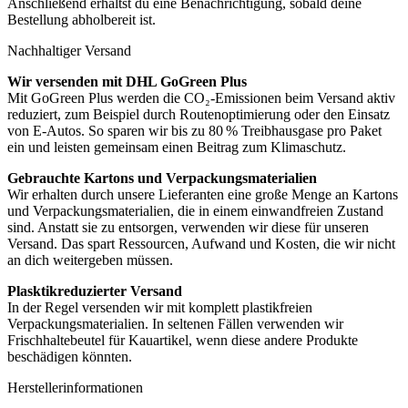
Anschließend erhältst du eine Benachrichtigung, sobald deine
Bestellung abholbereit ist.
Nachhaltiger Versand
Wir versenden mit DHL GoGreen Plus
Mit GoGreen Plus werden die CO₂-Emissionen beim Versand aktiv
reduziert, zum Beispiel durch Routenoptimierung oder den Einsatz
von E-Autos. So sparen wir bis zu 80 % Treibhausgase pro Paket
ein und leisten gemeinsam einen Beitrag zum Klimaschutz.
Gebrauchte Kartons und Verpackungsmaterialien
Wir erhalten durch unsere Lieferanten eine große Menge an Kartons
und Verpackungsmaterialien, die in einem einwandfreien Zustand
sind. Anstatt sie zu entsorgen, verwenden wir diese für unseren
Versand. Das spart Ressourcen, Aufwand und Kosten, die wir nicht
an dich weitergeben müssen.
Plasktikreduzierter Versand
In der Regel versenden wir mit komplett plastikfreien
Verpackungsmaterialien. In seltenen Fällen verwenden wir
Frischhaltebeutel für Kauartikel, wenn diese andere Produkte
beschädigen könnten.
Herstellerinformationen