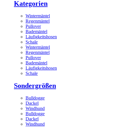
Kategorien
Wintermäntel
Regenmäntel
Pullover
Bademäntel
Läufigkeitshosen
Schale
Wintermäntel
Regenmäntel
Pullover
Bademäntel
Läufigkeitshosen
Schale
Sondergrößen
Bulldogge
Dackel
Windhund
Bulldogge
Dackel
Windhund