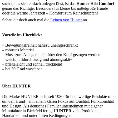
suchst, das sich einfach anlegen lässt, ist das
Hunter Hilo Comfort
genau das Richtige. Besonders für kleine bis mittelgroße Hunde
oder die warme Jahreszeit – Komfort zum Reinschlüpfen!
Schau dir doch auch mal die
Leinen von Hunter
an.
Vorteile im Überblick:
– Bewegungsfreiheit nahezu uneingeschränkt
– robustes Material
– Muss zum Anlegen nicht über den Kopf gezogen werden
– weich, luftdurchlässig und atmungsaktiv
– pflegeleicht und schnell trocknend
– bei 30 Grad waschbar
Über HUNTER
Die Marke HUNTER steht seit 1980 für hochwertige Produkte rund
um den Hund – mit einem klaren Fokus auf Qualität, Funktionalität
und Design. Als deutsches Familienunternehmen mit eigener
Manufaktur in Bielefeld fertigt HUNTER viele Produkte in
Handarbeit und unter fairen Bedingungen.