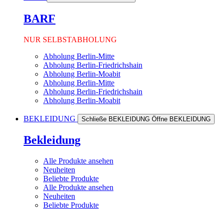
BARF
NUR SELBSTABHOLUNG
Abholung Berlin-Mitte
Abholung Berlin-Friedrichshain
Abholung Berlin-Moabit
Abholung Berlin-Mitte
Abholung Berlin-Friedrichshain
Abholung Berlin-Moabit
BEKLEIDUNG
Schließe BEKLEIDUNG
Öffne BEKLEIDUNG
Bekleidung
Alle Produkte ansehen
Neuheiten
Beliebte Produkte
Alle Produkte ansehen
Neuheiten
Beliebte Produkte