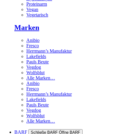
Proteinarm
Vegan
Vegetarisch
Marken
Anibio
Fresco
Herrmann’s Manufaktur
Lakefields
Pauls Beute
Vegdog
Wolfsblut
Alle Marken…
Anibio
Fresco
Herrmann’s Manufaktur
Lakefields
Pauls Beute
Vegdog
Wolfsblut
Alle Marken…
BARF
Schließe BARF
Öffne BARF