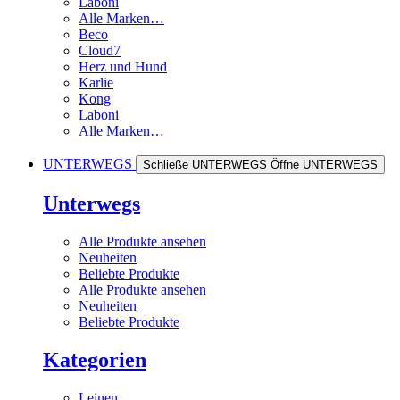
Laboni
Alle Marken…
Beco
Cloud7
Herz und Hund
Karlie
Kong
Laboni
Alle Marken…
UNTERWEGS
Schließe UNTERWEGS
Öffne UNTERWEGS
Unterwegs
Alle Produkte ansehen
Neuheiten
Beliebte Produkte
Alle Produkte ansehen
Neuheiten
Beliebte Produkte
Kategorien
Leinen