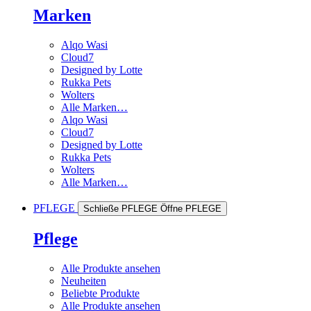
Marken
Alqo Wasi
Cloud7
Designed by Lotte
Rukka Pets
Wolters
Alle Marken…
Alqo Wasi
Cloud7
Designed by Lotte
Rukka Pets
Wolters
Alle Marken…
PFLEGE
Schließe PFLEGE
Öffne PFLEGE
Pflege
Alle Produkte ansehen
Neuheiten
Beliebte Produkte
Alle Produkte ansehen