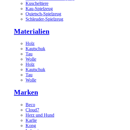
Kuscheltiere
Kau-Spielzeug
Quietsch-Spielzeug
Schleuder-Spielzeug
Materialien
Holz
Kautschuk
Tau
Wolle
Holz
Kautschuk
Tau
Wolle
Marken
Beco
Cloud7
Herz und Hund
Karlie
Kong