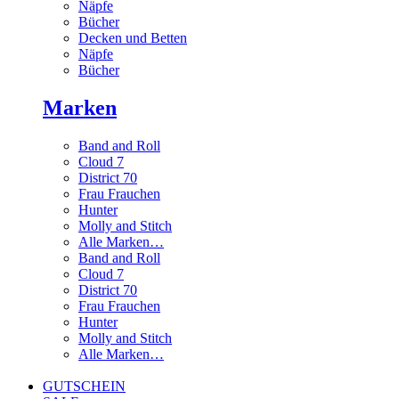
Näpfe
Bücher
Decken und Betten
Näpfe
Bücher
Marken
Band and Roll
Cloud 7
District 70
Frau Frauchen
Hunter
Molly and Stitch
Alle Marken…
Band and Roll
Cloud 7
District 70
Frau Frauchen
Hunter
Molly and Stitch
Alle Marken…
GUTSCHEIN