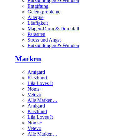
Entzündungen & Wunden
Entgiftung
Gelenkprobleme
Allergie
Läufigkeit
Magen-Darm & Durchfall
Parasiten
Stress und Angst
Entzündungen & Wunden
Marken
Amigard
Kiezhund
Lila Loves It
Noms+
Vetevo
Alle Marken…
Amigard
Kiezhund
Lila Loves It
Noms+
Vetevo
Alle Marken…