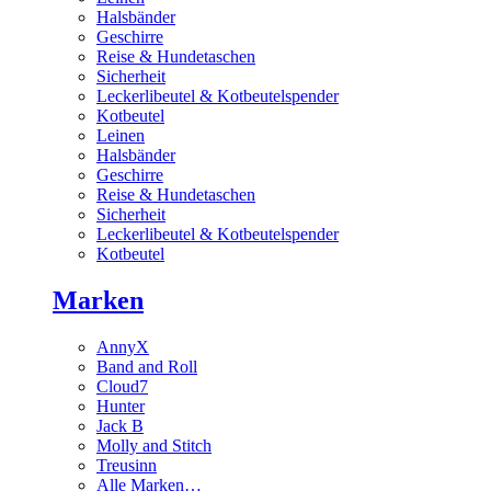
Halsbänder
Geschirre
Reise & Hundetaschen
Sicherheit
Leckerlibeutel & Kotbeutelspender
Kotbeutel
Leinen
Halsbänder
Geschirre
Reise & Hundetaschen
Sicherheit
Leckerlibeutel & Kotbeutelspender
Kotbeutel
Marken
AnnyX
Band and Roll
Cloud7
Hunter
Jack B
Molly and Stitch
Treusinn
Alle Marken…