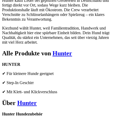
Hunter kauft Leder bei geprüften Gerbereien in Deutschland und
fertigt direkt vor Ort, sodass Wege kurz bleiben. Die
Produktionshalle läuft mit Ökostrom. Die Crew verarbeitet
Verschnitte zu Schlüsselanhängern oder Spielzeug – ein klares
Bekenntnis zu Verantwortung.
Kiezhund wählt Hunter, weil Familientradition, Handwerk und
Nachhaltigkeit hier eine spürbare Einheit bilden. Dein Hund trägt
Qualität, du stärkst ein Unternehmen, das seit über vierzig Jahren
mit viel Herz arbeitet.
Alle Produkte von
Hunter
HUNTER
✔ Für kleinere Hunde geeignet
✔ Step-In Geschirr
✔ Mit Klett- und Klickverschluss
Über
Hunter
Hunter Hundezubehör