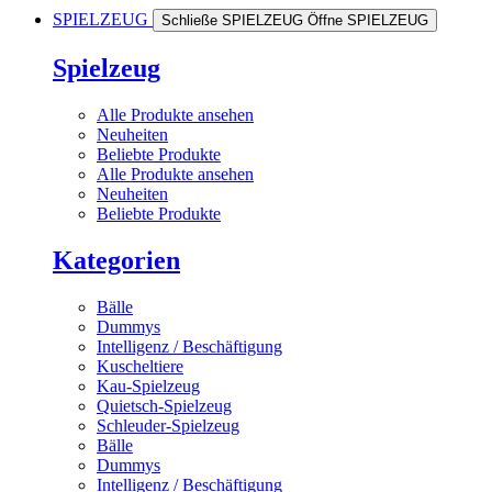
SPIELZEUG
Schließe SPIELZEUG
Öffne SPIELZEUG
Spielzeug
Alle Produkte ansehen
Neuheiten
Beliebte Produkte
Alle Produkte ansehen
Neuheiten
Beliebte Produkte
Kategorien
Bälle
Dummys
Intelligenz / Beschäftigung
Kuscheltiere
Kau-Spielzeug
Quietsch-Spielzeug
Schleuder-Spielzeug
Bälle
Dummys
Intelligenz / Beschäftigung