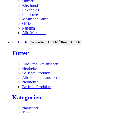
Hunter
Kiezhund
Lakefields
Lila Loves It
Molly and Stitch
Ofrieda
Pahema
Alle Marken…
FUTTER
Schließe FUTTER
Öffne FUTTER
Futter
Alle Produkte ansehen
Neuheiten
Beliebte Produkte
Alle Produkte ansehen
Neuheiten
Beliebte Produkte
Kategorien
Nassfutter
Trockenfutter