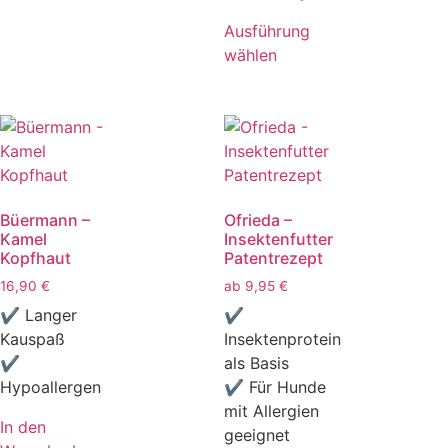
Ausführung
wählen
Büermann –
Ofrieda –
Kamel
Insektenfutter
Kopfhaut
Patentrezept
16,90
€
ab
9,95
€
✔ Langer
✔
Kauspaß
Insektenprotein
✔
als Basis
Hypoallergen
✔ Für Hunde
mit Allergien
In den
geeignet