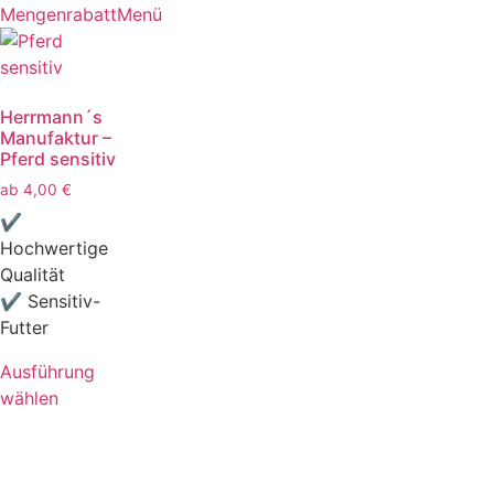
Mengenrabatt
Menü
Herrmann´s
Manufaktur –
Pferd sensitiv
ab
4,00
€
✔
Hochwertige
Qualität
✔ Sensitiv-
Futter
Ausführung
wählen