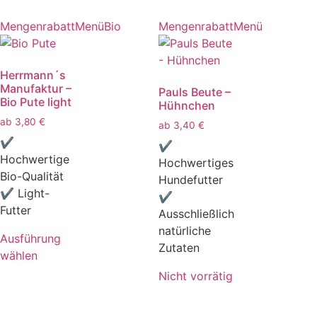
Mengenrabatt
Menü
Bio
Mengenrabatt
Menü
Herrmann´s
Manufaktur –
Pauls Beute –
Bio Pute light
Hühnchen
ab
3,80
€
ab
3,40
€
✔
✔
Hochwertige
Hochwertiges
Bio-Qualität
Hundefutter
✔ Light-
✔
Futter
Ausschließlich
natürliche
Ausführung
Zutaten
wählen
Nicht vorrätig