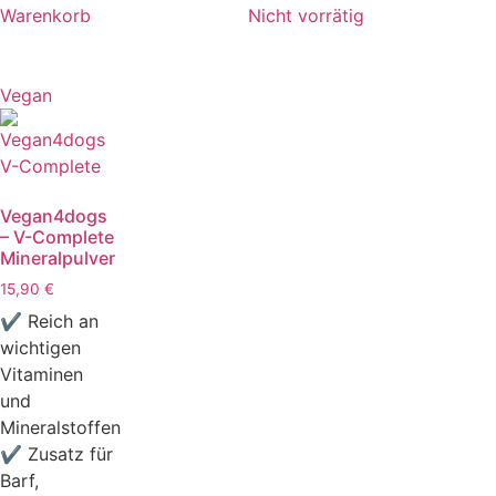
Warenkorb
Nicht vorrätig
Vegan
Vegan4dogs
– V-Complete
Mineralpulver
15,90
€
✔ Reich an
wichtigen
Vitaminen
und
Mineralstoffen
✔ Zusatz für
Barf,