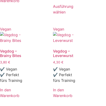
Warenkorb
Ausführung
wählen
Vegan
Vegan
Vegdog –
Vegdog –
Brainy Bites
Leverwurst
3,80
€
4,30
€
✔ Vegan
✔ Vegan
✔ Perfekt
✔ Perfekt
fürs Training
fürs Training
In den
In den
Warenkorb
Warenkorb