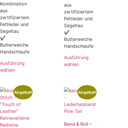
Kombination
aus
aus
zertifiziertem
zertifiziertem
Fettleder und
Fettleder und
Segeltau
Segeltau
✔
✔
Butterweiche
Butterweiche
Handschlaufe
Handschlaufe
Ausführung
Ausführung
wählen
wählen
Angebot!
Angebot!
Band & Roll –