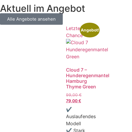
Aktuell im Angebot
Alle Angebote ansehen
Letzte
Angebot!
Chance
Cloud 7 –
Hunderegenmantel
Hamburg
Thyme Green
99,00
€
79,00
€
✔
Auslaufendes
Modell
✔ Stark