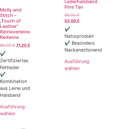
Lederhalsband
Pine Tan
Molly and
Stitch –
65,00
€
„Touch of
52,00
€
Leather“
✔
Retrieverleine
Naturprodukt
Redwine
✔ Besonders
89,00
€
71,20
€
Nackenschonend
✔
Zertifiziertes
Ausführung
Fettleder
wählen
✔
Kombination
aus Leine und
Halsband
Ausführung
wählen