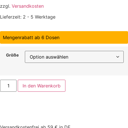
zzgl.
Versandkosten
Lieferzeit:
2 - 5 Werktage
Mengenrabatt ab 6 Dosen
Größe
In den Warenkorb
Versandkostenfrei ab 59 € in DE