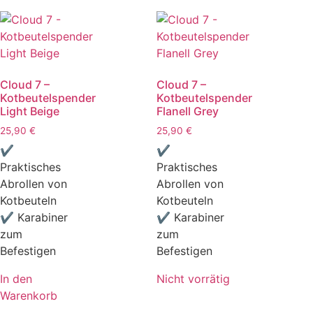
Cloud 7 –
Cloud 7 –
Kotbeutelspender
Kotbeutelspender
Light Beige
Flanell Grey
25,90
€
25,90
€
✔
✔
Praktisches
Praktisches
Abrollen von
Abrollen von
Kotbeuteln
Kotbeuteln
✔ Karabiner
✔ Karabiner
zum
zum
Befestigen
Befestigen
In den
Nicht vorrätig
Warenkorb