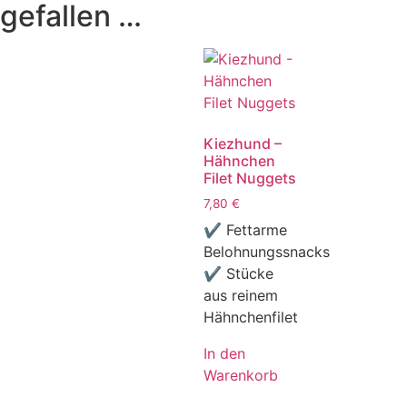
gefallen …
Kiezhund –
Hähnchen
Filet Nuggets
7,80
€
✔ Fettarme
Belohnungssnacks
✔ Stücke
aus reinem
Hähnchenfilet
In den
Warenkorb