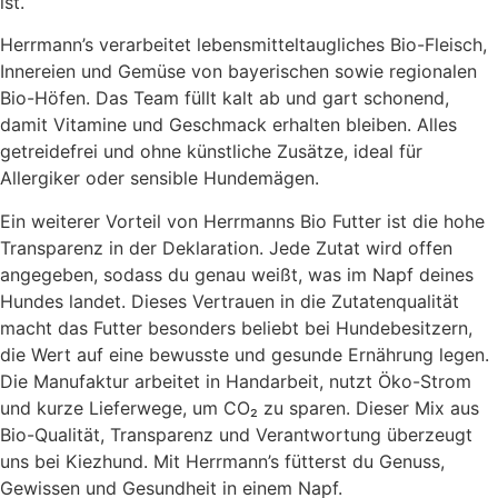
ist.
Herrmann’s verarbeitet lebensmitteltaugliches Bio-Fleisch,
Innereien und Gemüse von bayerischen sowie regionalen
Bio-Höfen. Das Team füllt kalt ab und gart schonend,
damit Vitamine und Geschmack erhalten bleiben. Alles
getreidefrei und ohne künstliche Zusätze, ideal für
Allergiker oder sensible Hundemägen.
Ein weiterer Vorteil von Herrmanns Bio Futter ist die hohe
Transparenz in der Deklaration. Jede Zutat wird offen
angegeben, sodass du genau weißt, was im Napf deines
Hundes landet. Dieses Vertrauen in die Zutatenqualität
macht das Futter besonders beliebt bei Hundebesitzern,
die Wert auf eine bewusste und gesunde Ernährung legen.
Die Manufaktur arbeitet in Handarbeit, nutzt Öko-Strom
und kurze Lieferwege, um CO₂ zu sparen. Dieser Mix aus
Bio-Qualität, Transparenz und Verantwortung überzeugt
uns bei Kiezhund. Mit Herrmann’s fütterst du Genuss,
Gewissen und Gesundheit in einem Napf.