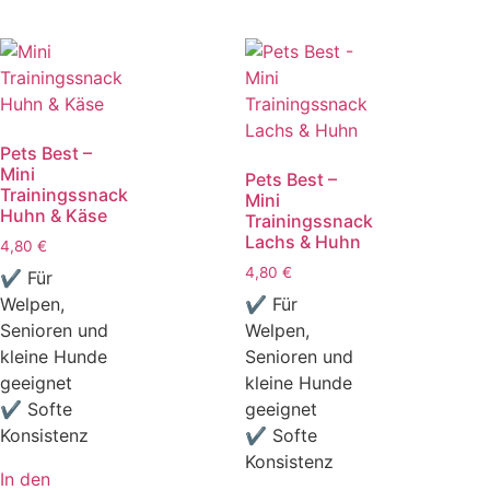
Pets Best –
Mini
Pets Best –
Trainingssnack
Mini
Huhn & Käse
Trainingssnack
Lachs & Huhn
4,80
€
4,80
€
✔ Für
Welpen,
✔ Für
Senioren und
Welpen,
kleine Hunde
Senioren und
geeignet
kleine Hunde
✔ Softe
geeignet
Konsistenz
✔ Softe
Konsistenz
In den