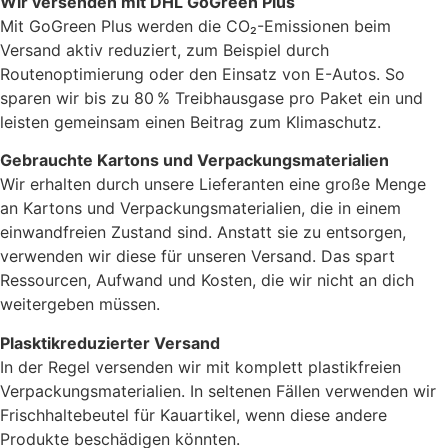
Wir versenden mit DHL GoGreen Plus
Mit GoGreen Plus werden die CO₂-Emissionen beim
Versand aktiv reduziert, zum Beispiel durch
Routenoptimierung oder den Einsatz von E-Autos. So
sparen wir bis zu 80 % Treibhausgase pro Paket ein und
leisten gemeinsam einen Beitrag zum Klimaschutz.
Gebrauchte Kartons und Verpackungsmaterialien
Wir erhalten durch unsere Lieferanten eine große Menge
an Kartons und Verpackungsmaterialien, die in einem
einwandfreien Zustand sind. Anstatt sie zu entsorgen,
verwenden wir diese für unseren Versand. Das spart
Ressourcen, Aufwand und Kosten, die wir nicht an dich
weitergeben müssen.
Plasktikreduzierter Versand
In der Regel versenden wir mit komplett plastikfreien
Verpackungsmaterialien. In seltenen Fällen verwenden wir
Frischhaltebeutel für Kauartikel, wenn diese andere
Produkte beschädigen könnten.