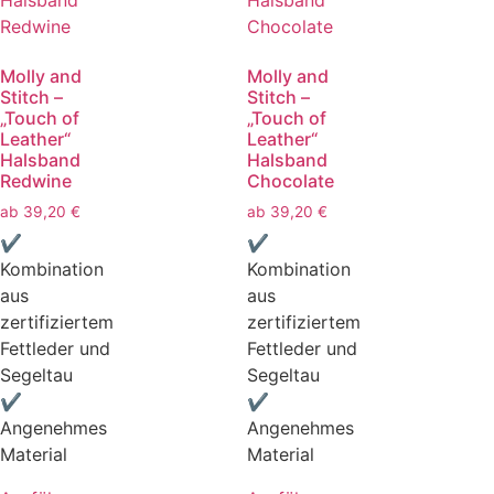
Molly and
Molly and
Stitch –
Stitch –
„Touch of
„Touch of
Leather“
Leather“
Halsband
Halsband
Redwine
Chocolate
ab
39,20
€
ab
39,20
€
✔
✔
Kombination
Kombination
aus
aus
zertifiziertem
zertifiziertem
Fettleder und
Fettleder und
Segeltau
Segeltau
✔
✔
Angenehmes
Angenehmes
Material
Material