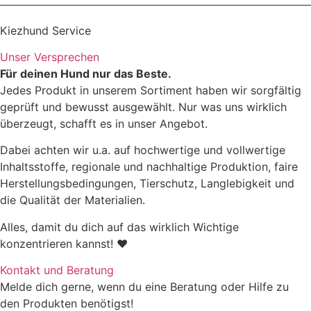
Kiezhund Service
Zutaten
Unser Versprechen
Für deinen Hund nur das Beste.
Jedes Produkt in unserem Sortiment haben wir sorgfältig
geprüft und bewusst ausgewählt. Nur was uns wirklich
überzeugt, schafft es in unser Angebot.
Dabei achten wir u.a. auf hochwertige und vollwertige
Inhaltsstoffe, regionale und nachhaltige Produktion, faire
Herstellungsbedingungen, Tierschutz, Langlebigkeit und
die Qualität der Materialien.
Alles, damit du dich auf das wirklich Wichtige
konzentrieren kannst! ♥
Rohprotein
9,65%
Kontakt und Beratung
Rohfett
8,07%
Melde dich gerne, wenn du eine Beratung oder Hilfe zu
den Produkten benötigst!