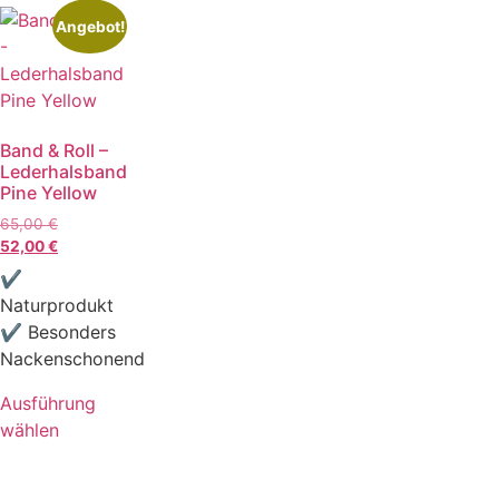
Angebot!
Band & Roll –
Lederhalsband
Pine Yellow
65,00
€
52,00
€
✔
Naturprodukt
✔ Besonders
Nackenschonend
Ausführung
wählen