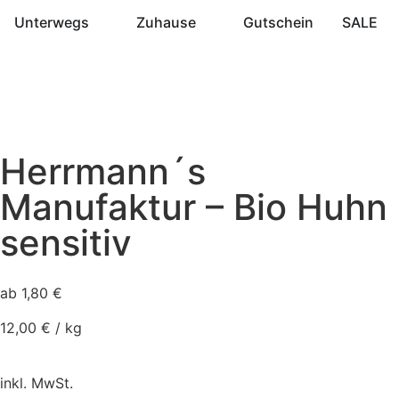
Unterwegs
Zuhause
Gutschein
SALE
Herrmann´s
Manufaktur – Bio Huhn
sensitiv
ab
1,80
€
12,00
€
/
kg
inkl. MwSt.