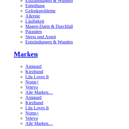
Entzündungen & Wunden
Entgiftung
Gelenkprobleme
Allergie
Läufigkeit
Magen-Darm & Durchfall
Parasiten
Stress und Angst
Entzündungen & Wunden
Marken
Amigard
Kiezhund
Lila Loves It
Noms+
Vetevo
Alle Marken…
Amigard
Kiezhund
Lila Loves It
Noms+
Vetevo
Alle Marken…