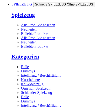
SPIELZEUG
Schließe SPIELZEUG
Öffne SPIELZEUG
Spielzeug
Alle Produkte ansehen
Neuheiten
Beliebte Produkte
Alle Produkte ansehen
Neuheiten
Beliebte Produkte
Kategorien
Bälle
Dummys
Intelligenz / Beschäftigung
Kuscheltiere
Kau-Spielzeug
Quietsch-Spielzeug
Schleuder-Spielzeug
Bälle
Dummys
Intelligenz / Beschäftigung