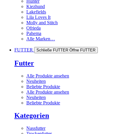
Hunter
Kiezhund
Lakefields
Lila Loves It
Molly and Stitch
Ofrieda
Pahema
Alle Marken…
FUTTER
Schließe FUTTER
Öffne FUTTER
Futter
Alle Produkte ansehen
Neuheiten
Beliebte Produkte
Alle Produkte ansehen
Neuheiten
Beliebte Produkte
Kategorien
Nassfutter
Trockenfutter