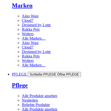
Marken
Alqo Wasi
Cloud7
Designed by Lotte
Rukka Pets
Wolters
Alle Marken…
Alqo Wasi
Cloud7
Designed by Lotte
Rukka Pets
Wolters
Alle Marken…
PFLEGE
Schließe PFLEGE
Öffne PFLEGE
Pflege
Alle Produkte ansehen
Neuheiten
Beliebte Produkte
Alle Produkte ansehen