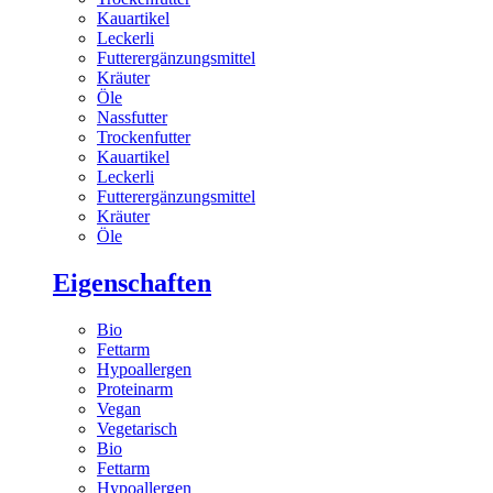
Kauartikel
Leckerli
Futterergänzungsmittel
Kräuter
Öle
Nassfutter
Trockenfutter
Kauartikel
Leckerli
Futterergänzungsmittel
Kräuter
Öle
Eigenschaften
Bio
Fettarm
Hypoallergen
Proteinarm
Vegan
Vegetarisch
Bio
Fettarm
Hypoallergen