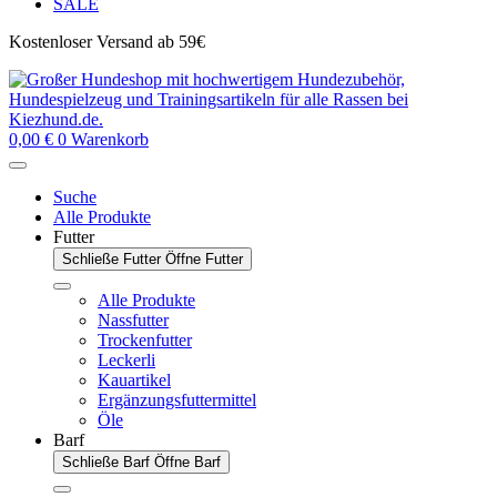
SALE
Kostenloser Versand ab 59€
0,00
€
0
Warenkorb
Suche
Alle Produkte
Futter
Schließe Futter
Öffne Futter
Alle Produkte
Nassfutter
Trockenfutter
Leckerli
Kauartikel
Ergänzungsfuttermittel
Öle
Barf
Schließe Barf
Öffne Barf