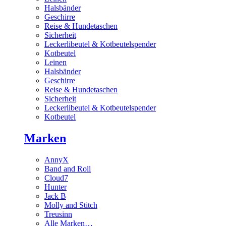
Halsbänder
Geschirre
Reise & Hundetaschen
Sicherheit
Leckerlibeutel & Kotbeutelspender
Kotbeutel
Leinen
Halsbänder
Geschirre
Reise & Hundetaschen
Sicherheit
Leckerlibeutel & Kotbeutelspender
Kotbeutel
Marken
AnnyX
Band and Roll
Cloud7
Hunter
Jack B
Molly and Stitch
Treusinn
Alle Marken…