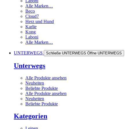
Laboni
Alle Marken…
Beco
Cloud7
Herz und Hund
Karlie
Kong
Laboni
Alle Marken…
UNTERWEGS
Schließe UNTERWEGS
Öffne UNTERWEGS
Unterwegs
Alle Produkte ansehen
Neuheiten
Beliebte Produkte
Alle Produkte ansehen
Neuheiten
Beliebte Produkte
Kategorien
Leinen