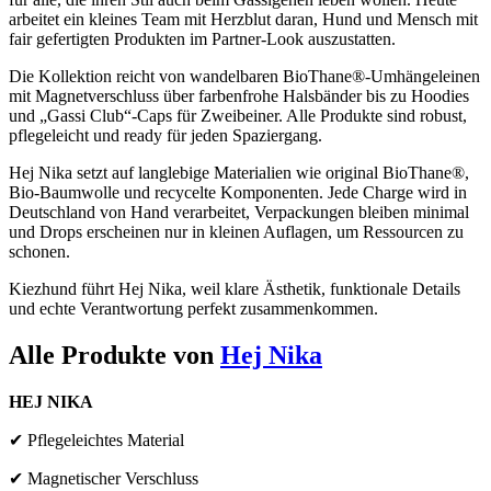
arbeitet ein kleines Team mit Herzblut daran, Hund und Mensch mit
fair gefertigten Produkten im Partner-Look auszustatten.
Die Kollektion reicht von wandelbaren BioThane®-Umhängeleinen
mit Magnet­verschluss über farbenfrohe Halsbänder bis zu Hoodies
und „Gassi Club“-Caps für Zweibeiner. Alle Produkte sind robust,
pflegeleicht und ready für jeden Spazier­gang.
Hej Nika setzt auf langlebige Materialien wie original BioThane®,
Bio-Baumwolle und recycelte Komponenten. Jede Charge wird in
Deutschland von Hand verarbeitet, Verpackungen bleiben minimal
und Drops erscheinen nur in kleinen Auflagen, um Ressourcen zu
schonen.
Kiezhund führt Hej Nika, weil klare Ästhetik, funktionale Details
und echte Verantwortung perfekt zusammen­kommen.
Alle Produkte von
Hej Nika
HEJ NIKA
✔ Pflegeleichtes Material
✔ Magnetischer Verschluss