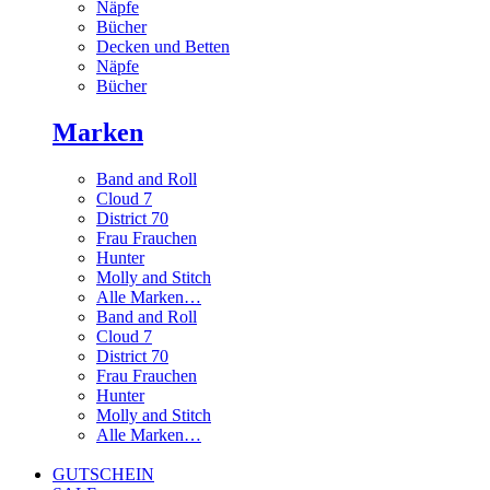
Näpfe
Bücher
Decken und Betten
Näpfe
Bücher
Marken
Band and Roll
Cloud 7
District 70
Frau Frauchen
Hunter
Molly and Stitch
Alle Marken…
Band and Roll
Cloud 7
District 70
Frau Frauchen
Hunter
Molly and Stitch
Alle Marken…
GUTSCHEIN