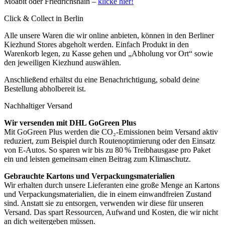
Moabit oder Friedrichshain –
klicke hier!
Click & Collect in Berlin
Alle unsere Waren die wir online anbieten, können in den Berliner
Kiezhund Stores abgeholt werden. Einfach Produkt in den
Warenkorb legen, zu Kasse gehen und „Abholung vor Ort“ sowie
den jeweiligen Kiezhund auswählen.
Anschließend erhältst du eine Benachrichtigung, sobald deine
Bestellung abholbereit ist.
Nachhaltiger Versand
Wir versenden mit DHL GoGreen Plus
Mit GoGreen Plus werden die CO₂-Emissionen beim Versand aktiv
reduziert, zum Beispiel durch Routenoptimierung oder den Einsatz
von E-Autos. So sparen wir bis zu 80 % Treibhausgase pro Paket
ein und leisten gemeinsam einen Beitrag zum Klimaschutz.
Gebrauchte Kartons und Verpackungsmaterialien
Wir erhalten durch unsere Lieferanten eine große Menge an Kartons
und Verpackungsmaterialien, die in einem einwandfreien Zustand
sind. Anstatt sie zu entsorgen, verwenden wir diese für unseren
Versand. Das spart Ressourcen, Aufwand und Kosten, die wir nicht
an dich weitergeben müssen.