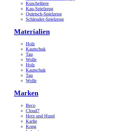
Kuscheltiere
Kau-Spielzeug
Quietsch-Spielzeug
Schleuder-Spielzeug
Materialien
Holz
Kautschuk
Tau
Wolle
Holz
Kautschuk
Tau
Wolle
Marken
Beco
Cloud7
Herz und Hund
Karlie
Kong