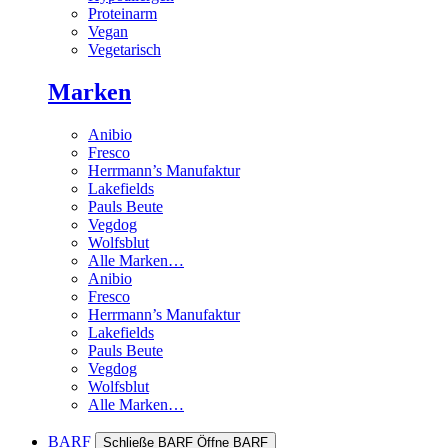
Proteinarm
Vegan
Vegetarisch
Marken
Anibio
Fresco
Herrmann’s Manufaktur
Lakefields
Pauls Beute
Vegdog
Wolfsblut
Alle Marken…
Anibio
Fresco
Herrmann’s Manufaktur
Lakefields
Pauls Beute
Vegdog
Wolfsblut
Alle Marken…
BARF
Schließe BARF
Öffne BARF