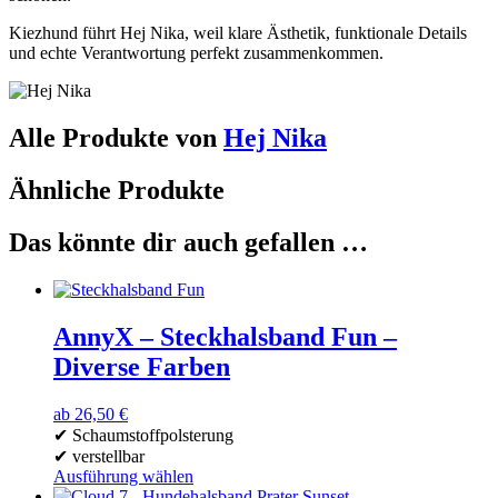
Kiezhund führt Hej Nika, weil klare Ästhetik, funktionale Details
und echte Verantwortung perfekt zusammen­kommen.
Alle Produkte von
Hej Nika
Ähnliche Produkte
Das könnte dir auch gefallen …
AnnyX – Steckhalsband Fun –
Diverse Farben
ab
26,50
€
✔ Schaumstoffpolsterung
✔ verstellbar
Ausführung wählen
Dieses