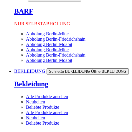
BARF
NUR SELBSTABHOLUNG
Abholung Berlin-Mitte
Abholung Berlin-Friedrichshain
Abholung Berlin-Moabit
Abholung Berlin-Mitte
Abholung Berlin-Friedrichshain
Abholung Berlin-Moabit
BEKLEIDUNG
Schließe BEKLEIDUNG
Öffne BEKLEIDUNG
Bekleidung
Alle Produkte ansehen
Neuheiten
Beliebte Produkte
Alle Produkte ansehen
Neuheiten
Beliebte Produkte