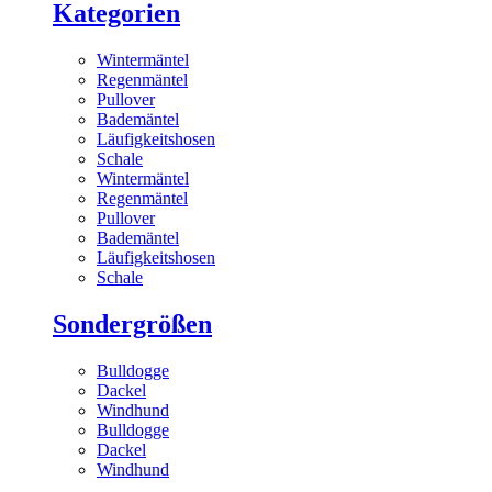
Kategorien
Wintermäntel
Regenmäntel
Pullover
Bademäntel
Läufigkeitshosen
Schale
Wintermäntel
Regenmäntel
Pullover
Bademäntel
Läufigkeitshosen
Schale
Sondergrößen
Bulldogge
Dackel
Windhund
Bulldogge
Dackel
Windhund