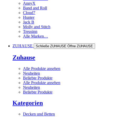
AnnyX
Band and Roll
Cloud7
Hunter
Jack B
Molly and Stitch
Treusinn
Alle Marken…
ZUHAUSE
Schließe ZUHAUSE
Öffne ZUHAUSE
Zuhause
Alle Produkte ansehen
Neuheiten
Beliebte Produkte
Alle Produkte ansehen
Neuheiten
Beliebte Produkte
Kategorien
Decken und Betten