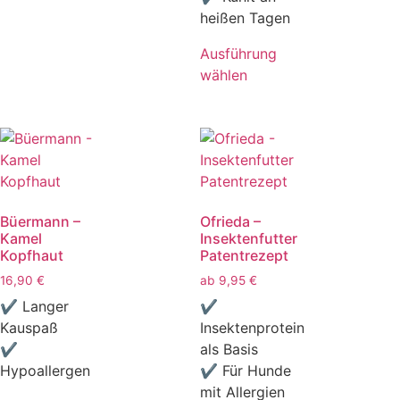
heißen Tagen
Ausführung
wählen
Büermann –
Ofrieda –
Kamel
Insektenfutter
Kopfhaut
Patentrezept
16,90
€
ab
9,95
€
✔ Langer
✔
Kauspaß
Insektenprotein
✔
als Basis
Hypoallergen
✔ Für Hunde
mit Allergien