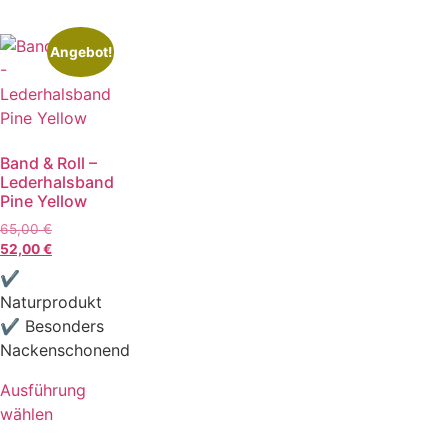
Angebot!
Band & Roll –
Lederhalsband
Pine Yellow
65,00
€
52,00
€
✔
Naturprodukt
✔ Besonders
Nackenschonend
Ausführung
wählen