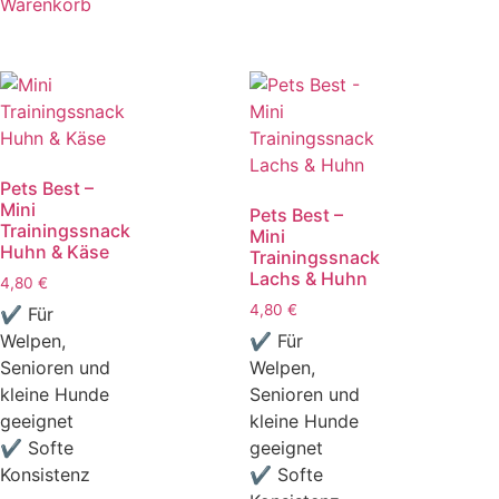
Warenkorb
Pets Best –
Mini
Pets Best –
Trainingssnack
Mini
Huhn & Käse
Trainingssnack
Lachs & Huhn
4,80
€
4,80
€
✔ Für
Welpen,
✔ Für
Senioren und
Welpen,
kleine Hunde
Senioren und
geeignet
kleine Hunde
✔ Softe
geeignet
Konsistenz
✔ Softe