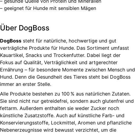
– gesunde Quelle von Protein und Mineralien
– geeignet für Hunde mit sensiblen Mägen
Über DogBoss
DogBoss
steht für natürliche, hochwertige und gut
verträgliche Produkte für Hunde. Das Sortiment umfasst
Kauartikel, Snacks und Trockenfutter. Dabei liegt der
Fokus auf Qualität, Verträglichkeit und artgerechter
Ernährung – für besondere Momente zwischen Mensch und
Hund. Denn die Gesundheit des Tieres steht bei DogBoss
immer an erster Stelle.
Alle Produkte bestehen zu 100 % aus natürlichen Zutaten.
Sie sind nicht nur getreidefrei, sondern auch glutenfrei und
fettarm. Außerdem enthalten sie weder Zucker noch
künstliche Zusatzstoffe. Auch auf künstliche Farb- und
Konservierungsstoffe, Lockmittel, Aromen und pflanzliche
Nebenerzeugnisse wird bewusst verzichtet, um die