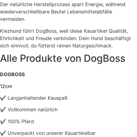
Der natürliche Herstell­prozess spart Energie, während
wiederverschließbare Beutel Lebensmittel­abfälle
vermeiden.
Kiezhund führt DogBoss, weil diese Kauartikel Qualität,
Ehrlichkeit und Freude verbinden. Dein Hund beschäftigt
sich sinnvoll, du fütterst reinen Natur­ge­schmack.
Alle Produkte von
DogBoss
DOGBOSS
12cm
✔ L
anganhaltender Kauspaß
✔ Vollkommen natürlich
✔ 100% Pferd
✔ Unverpackt von unserer Kauartikelbar