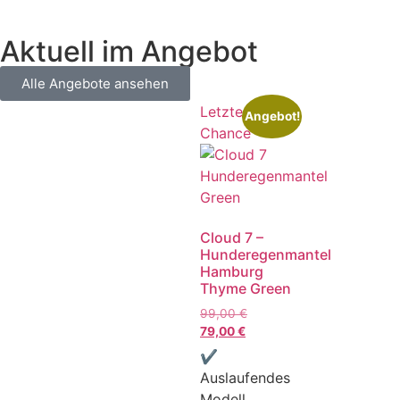
Aktuell im Angebot
Alle Angebote ansehen
Letzte
Angebot!
Chance
Cloud 7 –
Hunderegenmantel
Hamburg
Thyme Green
99,00
€
79,00
€
✔
Auslaufendes
Modell