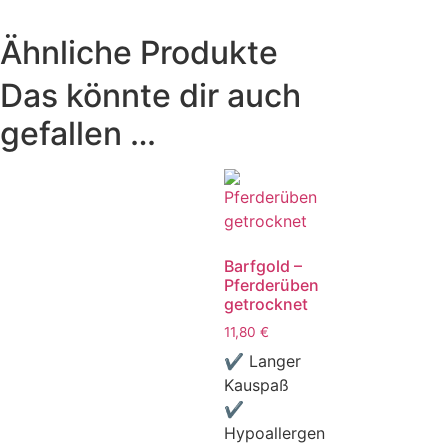
Ähnliche Produkte
Das könnte dir auch
gefallen …
Barfgold –
Pferderüben
getrocknet
11,80
€
✔ Langer
Kauspaß
✔
Hypoallergen