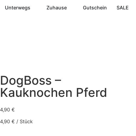
Unterwegs
Zuhause
Gutschein
SALE
DogBoss –
Kauknochen Pferd
4,90
€
4,90
€
/
Stück