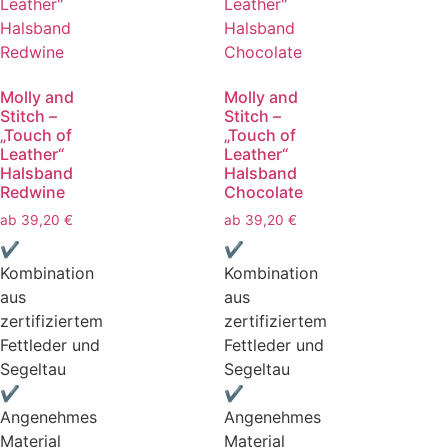
Molly and
Molly and
Stitch –
Stitch –
„Touch of
„Touch of
Leather“
Leather“
Halsband
Halsband
Redwine
Chocolate
ab
39,20
€
ab
39,20
€
✔
✔
Kombination
Kombination
aus
aus
zertifiziertem
zertifiziertem
Fettleder und
Fettleder und
Segeltau
Segeltau
✔
✔
Angenehmes
Angenehmes
Material
Material