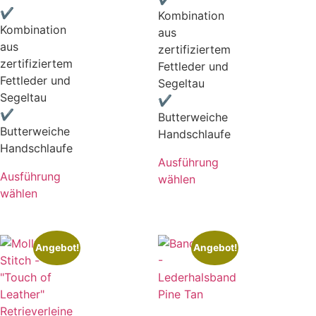
✔
Kombination
Kombination
aus
aus
zertifiziertem
zertifiziertem
Fettleder und
Fettleder und
Segeltau
Segeltau
✔
✔
Butterweiche
Butterweiche
Handschlaufe
Handschlaufe
Ausführung
Ausführung
wählen
wählen
Angebot!
Angebot!