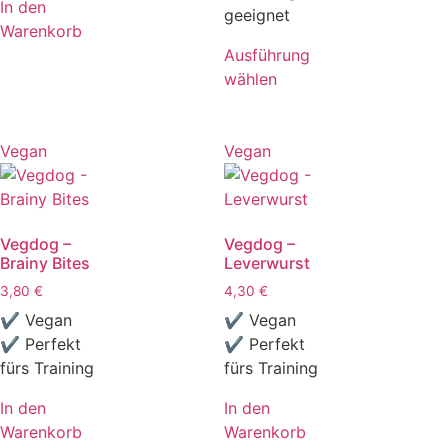
In den
geeignet
Warenkorb
Ausführung
wählen
Vegan
Vegan
Vegdog –
Vegdog –
Brainy Bites
Leverwurst
3,80
€
4,30
€
✔ Vegan
✔ Vegan
✔ Perfekt
✔ Perfekt
fürs Training
fürs Training
In den
In den
Warenkorb
Warenkorb