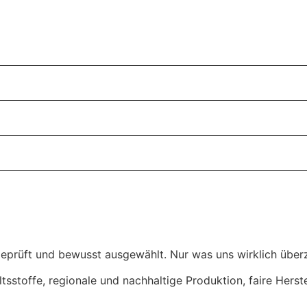
eprüft und bewusst ausgewählt. Nur was uns wirklich überz
ltsstoffe, regionale und nachhaltige Produktion, faire Hers