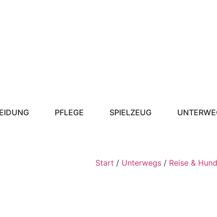
EIDUNG
PFLEGE
SPIELZEUG
UNTERWE
Start
/
Unterwegs
/
Reise & Hun