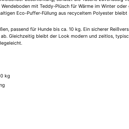
 Wendeboden mit Teddy-Plüsch für Wärme im Winter oder g
altigen Eco-Puffer-Füllung aus recyceltem Polyester bleib
n, passend für Hunde bis ca. 10 kg. Ein sicherer Reißversc
ab. Gleichzeitig bleibt der Look modern und zeitlos, typi
egeleicht.
10 kg
ung