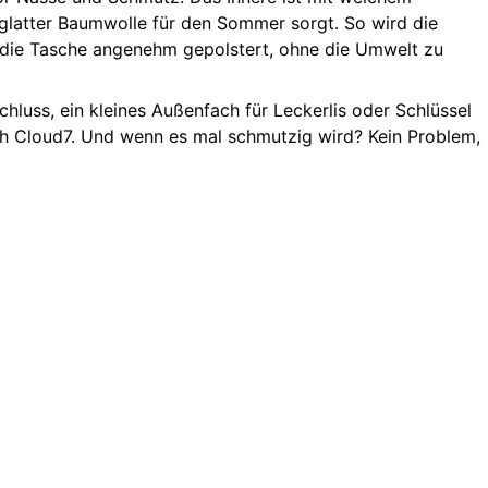
latter Baumwolle für den Sommer sorgt. So wird die
t die Tasche angenehm gepolstert, ohne die Umwelt zu
hluss, ein kleines Außenfach für Leckerlis oder Schlüssel
sch Cloud7. Und wenn es mal schmutzig wird? Kein Problem,