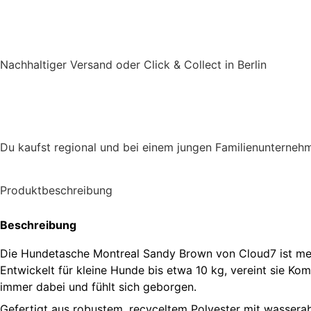
Nachhaltiger Versand oder Click & Collect in Berlin
Du kaufst regional und bei einem jungen Familienunterneh
Produktbeschreibung
Beschreibung
Die Hundetasche Montreal Sandy Brown von Cloud7 ist mehr a
Entwickelt für kleine Hunde bis etwa 10 kg, vereint sie Ko
immer dabei und fühlt sich geborgen.
Gefertigt aus robustem, recyceltem Polyester mit wassera