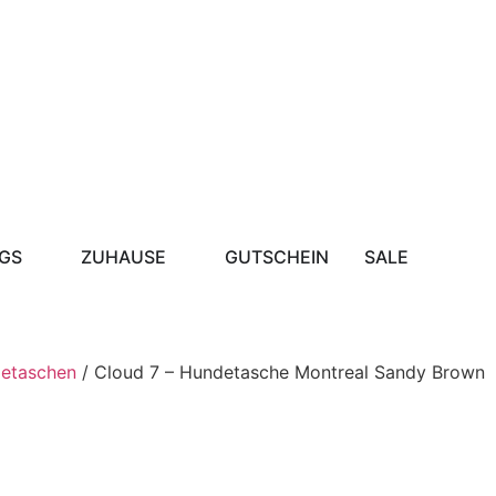
GS
ZUHAUSE
GUTSCHEIN
SALE
detaschen
/ Cloud 7 – Hundetasche Montreal Sandy Brown