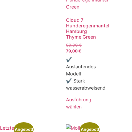
Cloud 7 –
Hunderegenmantel
Hamburg
Thyme Green
99,00
€
79,00
€
✔
Auslaufendes
Modell
✔ Stark
wasserabweisend
Ausführung
wählen
Letzte
Angebot!
Angebot!