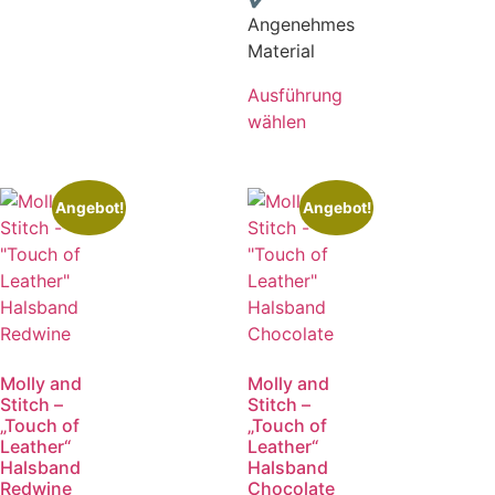
Angenehmes
Material
Ausführung
wählen
Angebot!
Angebot!
Molly and
Molly and
Stitch –
Stitch –
„Touch of
„Touch of
Leather“
Leather“
Halsband
Halsband
Redwine
Chocolate