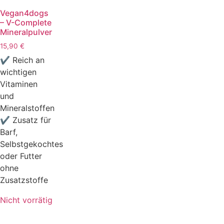
Vegan4dogs
– V-Complete
Mineralpulver
15,90
€
✔ Reich an
wichtigen
Vitaminen
und
Mineralstoffen
✔ Zusatz für
Barf,
Selbstgekochtes
oder Futter
ohne
Zusatzstoffe
Nicht vorrätig