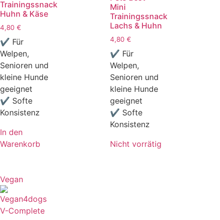
Trainingssnack
Mini
Huhn & Käse
Trainingssnack
Lachs & Huhn
4,80
€
4,80
€
✔ Für
Welpen,
✔ Für
Senioren und
Welpen,
kleine Hunde
Senioren und
geeignet
kleine Hunde
✔ Softe
geeignet
Konsistenz
✔ Softe
Konsistenz
In den
Warenkorb
Nicht vorrätig
Vegan