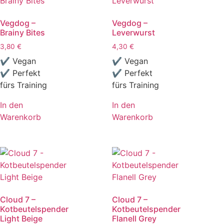
Vegdog –
Vegdog –
Brainy Bites
Leverwurst
3,80
€
4,30
€
✔ Vegan
✔ Vegan
✔ Perfekt
✔ Perfekt
fürs Training
fürs Training
In den
In den
Warenkorb
Warenkorb
Cloud 7 –
Cloud 7 –
Kotbeutelspender
Kotbeutelspender
Light Beige
Flanell Grey