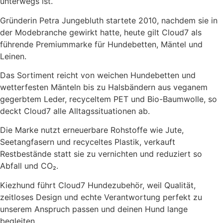
unterwegs ist.
Gründerin Petra Jungebluth startete 2010, nachdem sie in
der Modebranche gewirkt hatte, heute gilt Cloud7 als
führende Premiummarke für Hundebetten, Mäntel und
Leinen.
Das Sortiment reicht von weichen Hundebetten und
wetterfesten Mänteln bis zu Halsbändern aus veganem
gegerbtem Leder, recyceltem PET und Bio-Baumwolle, so
deckt Cloud7 alle Alltagssituationen ab.
Die Marke nutzt erneuerbare Rohstoffe wie Jute,
Seetangfasern und recyceltes Plastik, verkauft
Restbestände statt sie zu vernichten und reduziert so
Abfall und CO₂.
Kiezhund führt Cloud7 Hundezubehör, weil Qualität,
zeitloses Design und echte Verantwortung perfekt zu
unserem Anspruch passen und deinen Hund lange
begleiten.