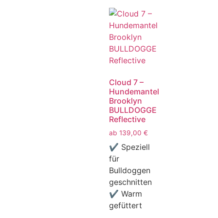
Cloud 7 –
Hundemantel
Brooklyn
BULLDOGGE
Reflective
ab
139,00
€
✔ Speziell
für
Bulldoggen
geschnitten
✔ Warm
gefüttert