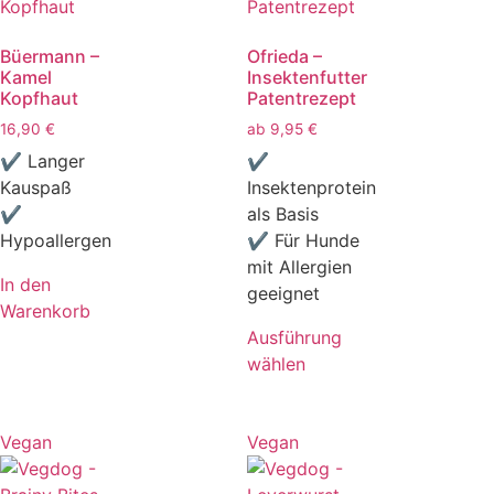
Büermann –
Ofrieda –
Kamel
Insektenfutter
Kopfhaut
Patentrezept
16,90
€
ab
9,95
€
✔ Langer
✔
Kauspaß
Insektenprotein
✔
als Basis
Hypoallergen
✔ Für Hunde
mit Allergien
In den
geeignet
Warenkorb
Ausführung
wählen
Vegan
Vegan