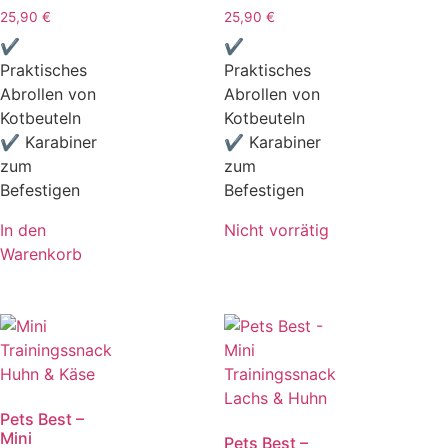
25,90
€
25,90
€
✔
✔
Praktisches
Praktisches
Abrollen von
Abrollen von
Kotbeuteln
Kotbeuteln
✔ Karabiner
✔ Karabiner
zum
zum
Befestigen
Befestigen
In den
Nicht vorrätig
Warenkorb
Pets Best –
Mini
Pets Best –