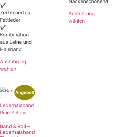
Nackenschonend
✔
Zertifiziertes
Ausführung
Fettleder
wählen
✔
Kombination
aus Leine und
Halsband
Ausführung
wählen
Angebot!
Band & Roll –
Lederhalsband