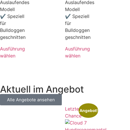
Auslaufendes
Auslaufendes
Modell
Modell
✔ Speziell
✔ Speziell
für
für
Bulldoggen
Bulldoggen
geschnitten
geschnitten
Ausführung
Ausführung
wählen
wählen
Aktuell im Angebot
Alle Angebote ansehen
Letzte
Angebot!
Chance