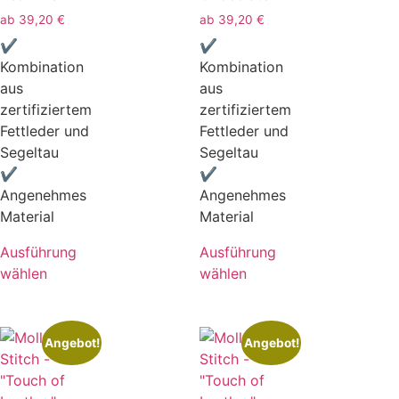
ab
39,20
€
ab
39,20
€
✔
✔
Kombination
Kombination
aus
aus
zertifiziertem
zertifiziertem
Fettleder und
Fettleder und
Segeltau
Segeltau
✔
✔
Angenehmes
Angenehmes
Material
Material
Ausführung
Ausführung
wählen
wählen
Angebot!
Angebot!