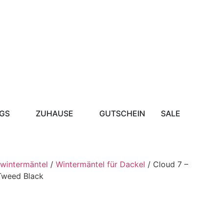
GS
ZUHAUSE
GUTSCHEIN
SALE
wintermäntel
/
Wintermäntel für Dackel
/ Cloud 7 –
Tweed Black