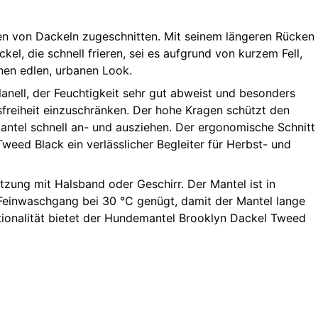
nen von Dackeln zugeschnitten. Mit seinem längeren Rücken
el, die schnell frieren, sei es aufgrund von kurzem Fell,
inen edlen, urbanen Look.
anell, der Feuchtigkeit sehr gut abweist und besonders
sfreiheit einzuschränken. Der hohe Kragen schützt den
antel schnell an- und ausziehen. Der ergonomische Schnitt
weed Black ein verlässlicher Begleiter für Herbst- und
zung mit Halsband oder Geschirr. Der Mantel ist in
 Feinwaschgang bei 30 °C genügt, damit der Mantel lange
ktionalität bietet der Hundemantel Brooklyn Dackel Tweed