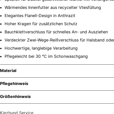
Wärmendes Innenfutter aus recycelter Vliesfüllung
Elegantes Flanell-Design in Anthrazit
Hoher Kragen für zusätzlichen Schutz
Bauchklettverschluss für schnelles An- und Ausziehen
Verdeckter Zwei-Wege-Reißverschluss für Halsband oder
Hochwertige, langlebige Verarbeitung
Pflegeleicht bei 30 °C im Schonwaschgang
Material
Pflegehinweis
Größenhinweis
Kiezhund Service