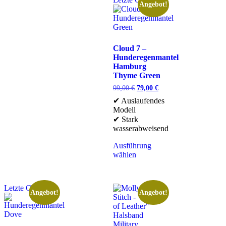
Angebot!
Cloud 7 –
Hunderegenmantel
Hamburg
Thyme Green
99,00
€
79,00
€
✔ Auslaufendes
Modell
✔ Stark
wasserabweisend
Ausführung
wählen
Letzte Chance
Angebot!
Angebot!