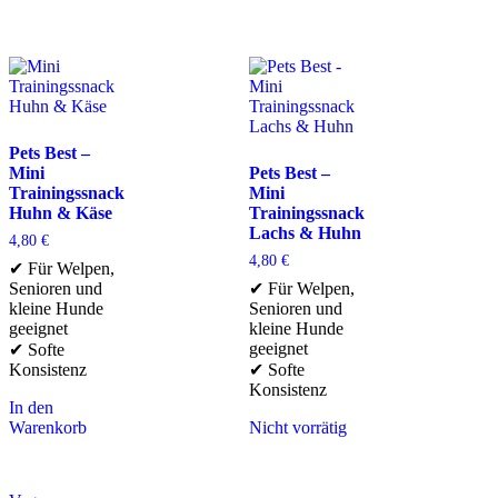
Pets Best –
Mini
Pets Best –
Trainingssnack
Mini
Huhn & Käse
Trainingssnack
Lachs & Huhn
4,80
€
4,80
€
✔ Für Welpen,
Senioren und
✔ Für Welpen,
kleine Hunde
Senioren und
geeignet
kleine Hunde
geeignet
✔ Softe
Konsistenz
✔ Softe
Konsistenz
In den
Warenkorb
Nicht vorrätig