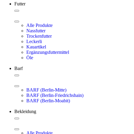
Futter
Alle Produkte
Nassfutter
Trockenfutter
Leckerli
Kauartikel
Ergänzungsfuttermittel
Öle
Barf
BARF (Berlin-Mitte)
BARF (Berlin-Friedrichshain)
BARF (Berlin-Moabit)
Bekleidung
Alle Produkte