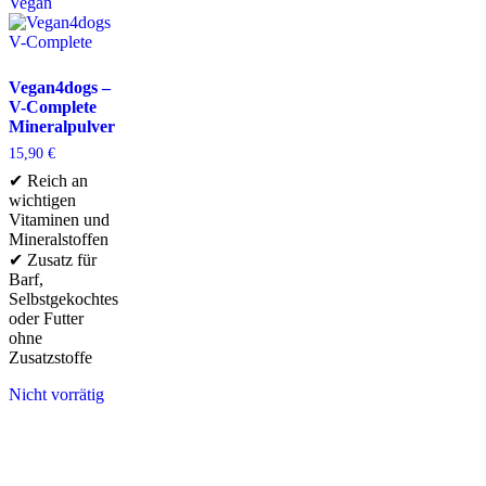
Vegan
Vegan4dogs –
V-Complete
Mineralpulver
15,90
€
✔ Reich an
wichtigen
Vitaminen und
Mineralstoffen
✔ Zusatz für
Barf,
Selbstgekochtes
oder Futter
ohne
Zusatzstoffe
Nicht vorrätig