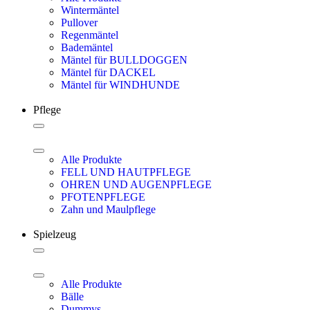
Wintermäntel
Pullover
Regenmäntel
Bademäntel
Mäntel für BULLDOGGEN
Mäntel für DACKEL
Mäntel für WINDHUNDE
Pflege
Alle Produkte
FELL UND HAUTPFLEGE
OHREN UND AUGENPFLEGE
PFOTENPFLEGE
Zahn und Maulpflege
Spielzeug
Alle Produkte
Bälle
Dummys