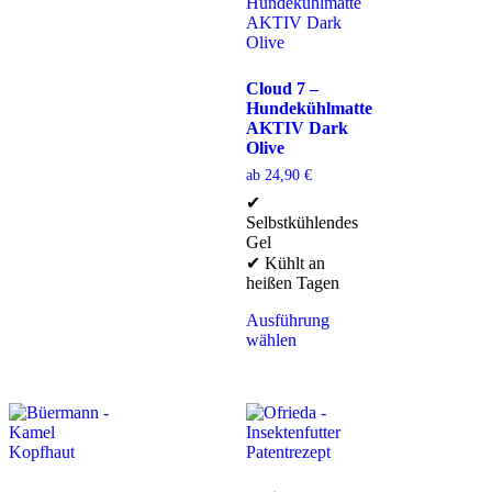
Cloud 7 –
Hundekühlmatte
AKTIV Dark
Olive
ab
24,90
€
✔
Selbstkühlendes
Gel
✔ Kühlt an
heißen Tagen
Ausführung
wählen