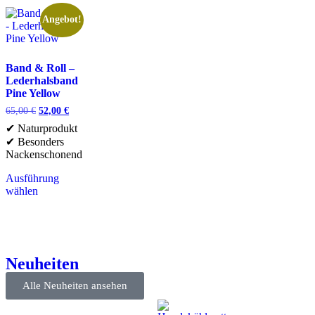
Angebot!
Band & Roll –
Lederhalsband
Pine Yellow
65,00
€
52,00
€
✔ Naturprodukt
✔ Besonders
Nackenschonend
Ausführung
wählen
Neuheiten
Alle Neuheiten ansehen