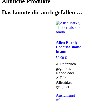
Ähnliche Produkte
Das könnte dir auch gefallen …
Allen Barkly –
Lederhalsband
braun
59,00
€
✔ Pflanzlich
gegerbtes
Nappaleder
✔ Für
Allergiker
geeignet
Ausführung
wählen