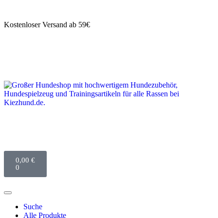
Kostenloser Versand ab 59€
0,00
€
0
Suche
Alle Produkte