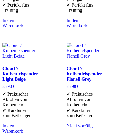
✔ Perfekt fürs
✔ Perfekt fürs
Training
Training
In den
In den
Warenkorb
Warenkorb
Cloud 7 –
Cloud 7 –
Kotbeutelspender
Kotbeutelspender
Light Beige
Flanell Grey
25,90
€
25,90
€
✔ Praktisches
✔ Praktisches
Abrollen von
Abrollen von
Kotbeuteln
Kotbeuteln
✔ Karabiner
✔ Karabiner
zum Befestigen
zum Befestigen
In den
Nicht vorrätig
Warenkorb