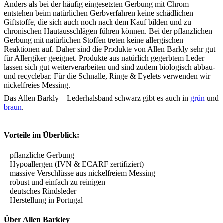
Anders als bei der häufig eingesetzten Gerbung mit Chrom
entstehen beim natürlichen Gerbverfahren keine schädlichen
Giftstoffe, die sich auch noch nach dem Kauf bilden und zu
chronischen Hautausschlägen führen können. Bei der pflanzlichen
Gerbung mit natürlichen Stoffen treten keine allergischen
Reaktionen auf. Daher sind die Produkte von Allen Barkly sehr gut
für Allergiker geeignet. Produkte aus natürlich gegerbtem Leder
lassen sich gut weiterverarbeiten und sind zudem biologisch abbau-
und recyclebar. Für die Schnalle, Ringe & Eyelets verwenden wir
nickelfreies Messing.
Das Allen Barkly – Lederhalsband schwarz gibt es auch in
grün
und
braun
.
Vorteile im Überblick:
– pflanzliche Gerbung
– Hypoallergen (IVN & ECARF zertifiziert)
– massive Verschlüsse aus nickelfreiem Messing
– robust und einfach zu reinigen
– deutsches Rindsleder
– Herstellung in Portugal
Über Allen Barkley