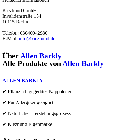
Kiezhund GmbH
Invalidenstraße 154
10115 Berlin
Telefon: 03040042980
E-Mail:
info@kiezhund.de
Über
Allen Barkly
Alle Produkte von
Allen Barkly
ALLEN BARKLY
✔ Pflanzlich gegerbtes Nappaleder
✔ F
ür Allergiker geeignet
✔ Natürlicher Herstellungsprozess
✔ Kiezhund Eigenmarke