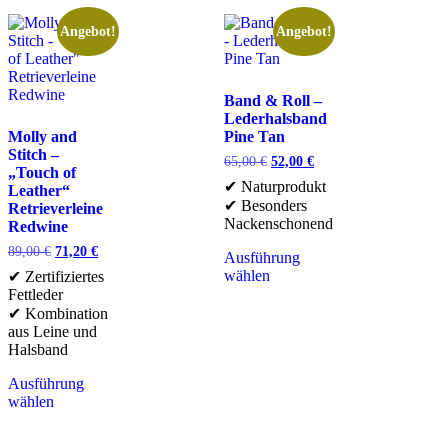
Angebot!
Angebot!
Band & Roll –
Lederhalsband
Molly and
Pine Tan
Stitch –
65,00
€
52,00
€
„Touch of
✔ Naturprodukt
Leather“
✔ Besonders
Retrieverleine
Nackenschonend
Redwine
89,00
€
71,20
€
Ausführung
wählen
✔ Zertifiziertes
Fettleder
✔ Kombination
aus Leine und
Halsband
Ausführung
wählen