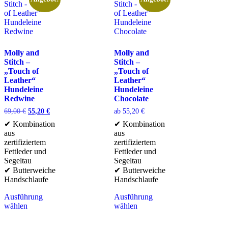
Molly and
Molly and
Stitch –
Stitch –
„Touch of
„Touch of
Leather“
Leather“
Hundeleine
Hundeleine
Redwine
Chocolate
69,00
€
55,20
€
ab
55,20
€
✔ Kombination
✔ Kombination
aus
aus
zertifiziertem
zertifiziertem
Fettleder und
Fettleder und
Segeltau
Segeltau
✔ Butterweiche
✔ Butterweiche
Handschlaufe
Handschlaufe
Ausführung
Ausführung
wählen
wählen