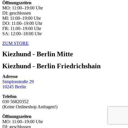
Öffnungszeiten
MO: 11:00–19:00 Uhr
DI: geschlossen
MI: 11:00–19:00 Uhr
DO: 11:00–19:00 Uhr
FR: 11:00–19:00 Uhr
SA: 12:00–18:00 Uhr
ZUM STORE
Kiezhund - Berlin Mitte
Kiezhund - Berlin Friedrichshain
Adresse
Simplonstraße 29
10245 Berlin
Telefon
030 56820352
(Keine Onlineshop Anfragen!)
Öffnungszeiten
MO: 11:00–19:00 Uhr
DI: geschlossen