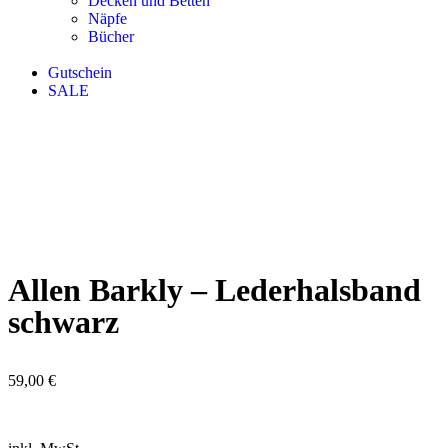
Decken und Betten
Näpfe
Bücher
Gutschein
SALE
Allen Barkly – Lederhalsband
schwarz
59,00
€