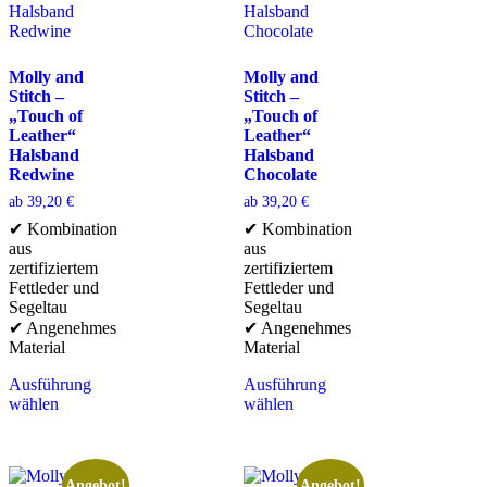
Molly and
Molly and
Stitch –
Stitch –
„Touch of
„Touch of
Leather“
Leather“
Halsband
Halsband
Redwine
Chocolate
ab
39,20
€
ab
39,20
€
✔ Kombination
✔ Kombination
aus
aus
zertifiziertem
zertifiziertem
Fettleder und
Fettleder und
Segeltau
Segeltau
✔ Angenehmes
✔ Angenehmes
Material
Material
Ausführung
Ausführung
wählen
wählen
Angebot!
Angebot!