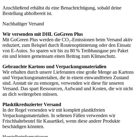
Anschließend erhältst du eine Benachrichtigung, sobald deine
Bestellung abholbereit ist.
Nachhaltiger Versand
Wir versenden mit DHL GoGreen Plus
Mit GoGreen Plus werden die CO₂-Emissionen beim Versand aktiv
reduziert, zum Beispiel durch Routenoptimierung oder den Einsatz
von E-Autos. So sparen wir bis zu 80 % Treibhausgase pro Paket
ein und leisten gemeinsam einen Beitrag zum Klimaschutz.
Gebrauchte Kartons und Verpackungsmaterialien
Wir erhalten durch unsere Lieferanten eine große Menge an Kartons
und Verpackungsmaterialien, die in einem einwandfreien Zustand
sind. Anstatt sie zu entsorgen, verwenden wir diese für unseren
Versand. Das spart Ressourcen, Aufwand und Kosten, die wir nicht
an dich weitergeben müssen.
Plasktikreduzierter Versand
In der Regel versenden wir mit komplett plastikfreien
Verpackungsmaterialien. In seltenen Fällen verwenden wir
Frischhaltebeutel für Kauartikel, wenn diese andere Produkte
beschädigen könnten.
Herstellerinformationen