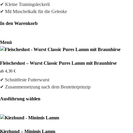
✔ Kleine Trainingsleckerli
✔ Mit Muschelkalk für die Gelenke
In den Warenkorb
Menü
Fleischeslust – Wurst Classic Pures Lamm mit Braunhirse
ab
4,30
€
✔ Schnittfeste Futterwurst
✔ Zusammensetzung nach dem Beutetierprinzip
Ausführung wählen
Dieses
Produkt
weist
mehrere
Kiezhund – Minimis Lamm