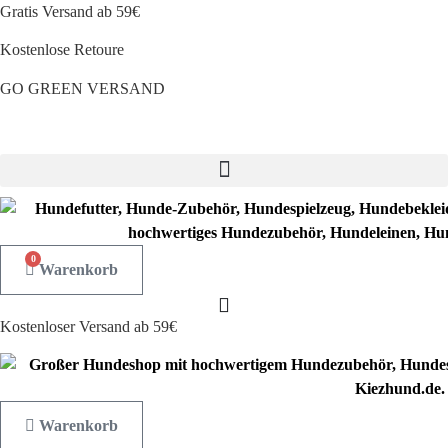
Zum
Gratis Versand ab 59€
Inhalt
Kostenlose Retoure
springen
GO GREEN VERSAND
CLOUD7 WINTERSALE – 20% RABATT
0
Warenkorb
Kostenloser Versand ab 59€
Warenkorb