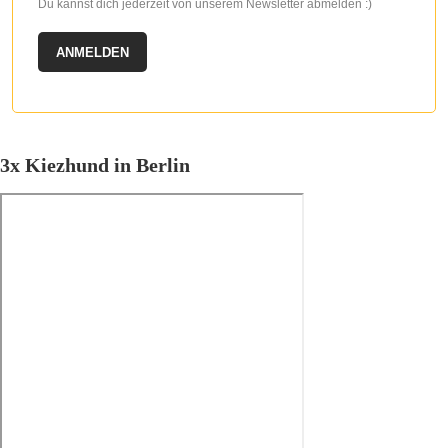
Du kannst dich jederzeit von unserem Newsletter abmelden :)
ANMELDEN
3x Kiezhund in Berlin