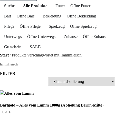
Suche
Alle Produkte
Futter
Öffne Futter
Barf
Öffne Barf
Bekleidung
Öffne Bekleidung
Pflege
Öffne Pflege
Spielzeug
Öffne Spielzeug
Unterwegs
Öffne Unterwegs
Zuhause
Öffne Zuhause
Gutschein
SALE
Start
/ Produkte verschlagwortet mit „lammfleisch“
lammfleisch
FILTER
Barfgold – Alles vom Lamm 1000g (Abholung Berlin-Mitte)
11,20
€