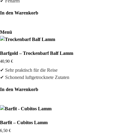
✔ Fettarm
In den Warenkorb
Menü
Barfgold – Trockenbarf Balf Lamm
40,90
€
✔ Sehr praktisch für die Reise
✔ Schonend luftgetrocknete Zutaten
In den Warenkorb
Barfit – Cubitos Lamm
6,50
€