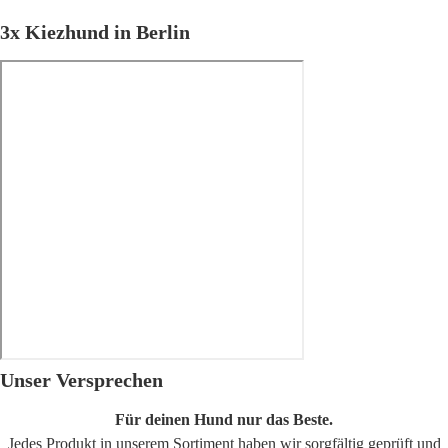
3x Kiezhund in Berlin
Unser Versprechen
Kirchstraße - Moabit
Für deinen Hund nur das Beste.
Jedes Produkt in unserem Sortiment haben wir sorgfältig geprüft und