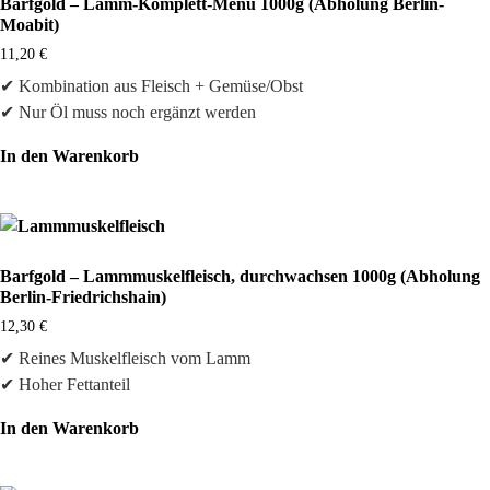
Barfgold – Lamm-Komplett-Menü 1000g (Abholung Berlin-
Moabit)
11,20
€
✔ Kombination aus Fleisch + Gemüse/Obst
✔ Nur Öl muss noch ergänzt werden
In den Warenkorb
Barfgold – Lammmuskelfleisch, durchwachsen 1000g (Abholung
Berlin-Friedrichshain)
12,30
€
✔ Reines Muskelfleisch vom Lamm
✔ Hoher Fettanteil
In den Warenkorb