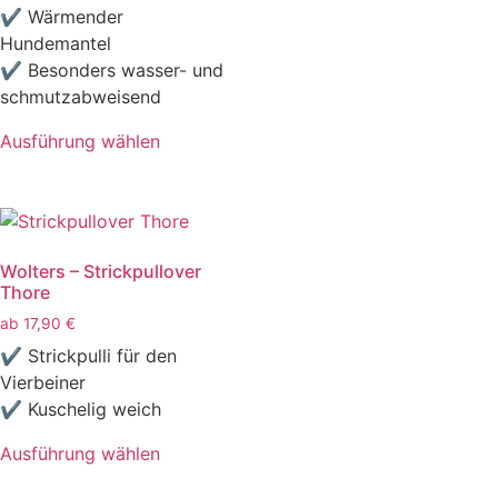
✔ Wärmender
Hundemantel
✔ Besonders wasser- und
schmutzabweisend
Ausführung wählen
Wolters – Strickpullover
Thore
ab
17,90
€
✔ Strickpulli für den
Vierbeiner
✔ Kuschelig weich
Ausführung wählen