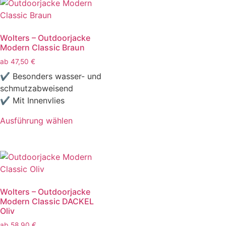
Wolters – Outdoorjacke
Modern Classic Braun
ab
47,50
€
✔ Besonders wasser- und
schmutzabweisend
✔ Mit Innenvlies
Ausführung wählen
Wolters – Outdoorjacke
Modern Classic DACKEL
Oliv
ab
58,90
€