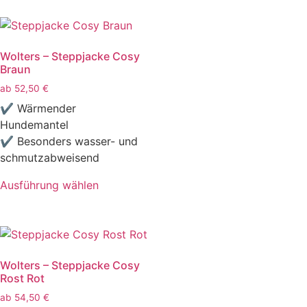
Wolters – Steppjacke Cosy
Braun
ab
52,50
€
✔ Wärmender
Hundemantel
✔ Besonders wasser- und
schmutzabweisend
Ausführung wählen
Wolters – Steppjacke Cosy
Rost Rot
ab
54,50
€