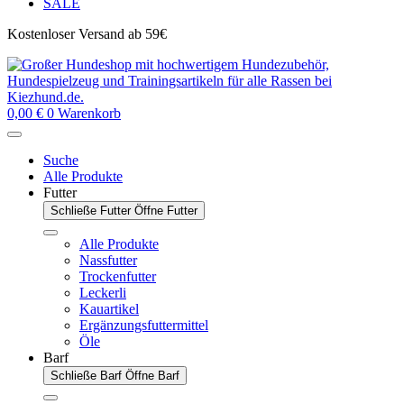
SALE
Kostenloser Versand ab 59€
0,00
€
0
Warenkorb
Suche
Alle Produkte
Futter
Schließe Futter
Öffne Futter
Alle Produkte
Nassfutter
Trockenfutter
Leckerli
Kauartikel
Ergänzungsfuttermittel
Öle
Barf
Schließe Barf
Öffne Barf