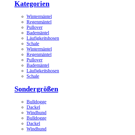
Kategorien
Wintermäntel
Regenmäntel
Pullover
Bademäntel
Läufigkeitshosen
Schale
Wintermäntel
Regenmäntel
Pullover
Bademäntel
Läufigkeitshosen
Schale
Sondergrößen
Bulldogge
Dackel
Windhund
Bulldogge
Dackel
Windhund