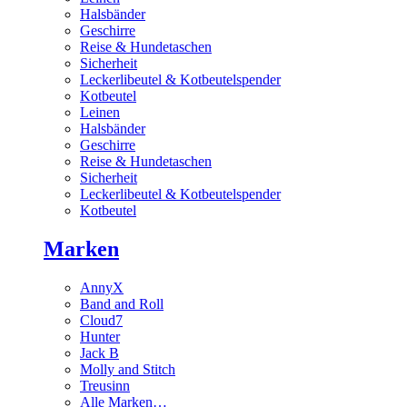
Halsbänder
Geschirre
Reise & Hundetaschen
Sicherheit
Leckerlibeutel & Kotbeutelspender
Kotbeutel
Leinen
Halsbänder
Geschirre
Reise & Hundetaschen
Sicherheit
Leckerlibeutel & Kotbeutelspender
Kotbeutel
Marken
AnnyX
Band and Roll
Cloud7
Hunter
Jack B
Molly and Stitch
Treusinn
Alle Marken…