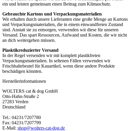
ein und leisten gemeinsam einen Beitrag zum Klimaschutz.
Gebrauchte Kartons und Verpackungsmaterialien
Wir erhalten durch unsere Lieferanten eine große Menge an Kartons
und Verpackungsmaterialien, die in einem einwandfreien Zustand
sind. Anstatt sie zu entsorgen, verwenden wir diese für unseren
Versand. Das spart Ressourcen, Aufwand und Kosten, die wir nicht
an dich weitergeben müssen.
Plasktikreduzierter Versand
In der Regel versenden wir mit komplett plastikfreien
Verpackungsmaterialien. In seltenen Fällen verwenden wir
Frischhaltebeutel für Kauartikel, wenn diese andere Produkte
beschädigen könnten.
Herstellerinformationen
WOLTERS cat & dog GmbH
Otto-Hahn-Straße 2
27283 Verden
Deutschland
Tel.: 04231/7207780
Fax: 04231/7207799
E-Mail:
shop@wolters-cat-dog.de