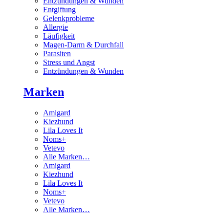
Entzündungen & Wunden
Entgiftung
Gelenkprobleme
Allergie
Läufigkeit
Magen-Darm & Durchfall
Parasiten
Stress und Angst
Entzündungen & Wunden
Marken
Amigard
Kiezhund
Lila Loves It
Noms+
Vetevo
Alle Marken…
Amigard
Kiezhund
Lila Loves It
Noms+
Vetevo
Alle Marken…