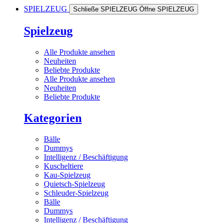
SPIELZEUG
Schließe SPIELZEUG
Öffne SPIELZEUG
Spielzeug
Alle Produkte ansehen
Neuheiten
Beliebte Produkte
Alle Produkte ansehen
Neuheiten
Beliebte Produkte
Kategorien
Bälle
Dummys
Intelligenz / Beschäftigung
Kuscheltiere
Kau-Spielzeug
Quietsch-Spielzeug
Schleuder-Spielzeug
Bälle
Dummys
Intelligenz / Beschäftigung