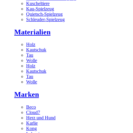
Kuscheltiere
Kau-Spielzeug
Quietsch-Spielzeug
Schleuder-Spielzeug
Materialien
Holz
Kautschuk
Tau
Wolle
Holz
Kautschuk
Tau
Wolle
Marken
Beco
Cloud7
Herz und Hund
Karlie
Kong