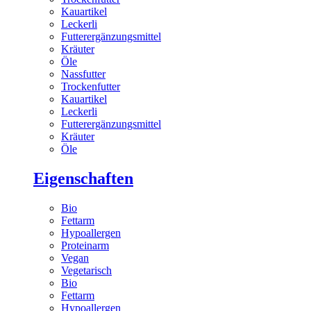
Kauartikel
Leckerli
Futterergänzungsmittel
Kräuter
Öle
Nassfutter
Trockenfutter
Kauartikel
Leckerli
Futterergänzungsmittel
Kräuter
Öle
Eigenschaften
Bio
Fettarm
Hypoallergen
Proteinarm
Vegan
Vegetarisch
Bio
Fettarm
Hypoallergen