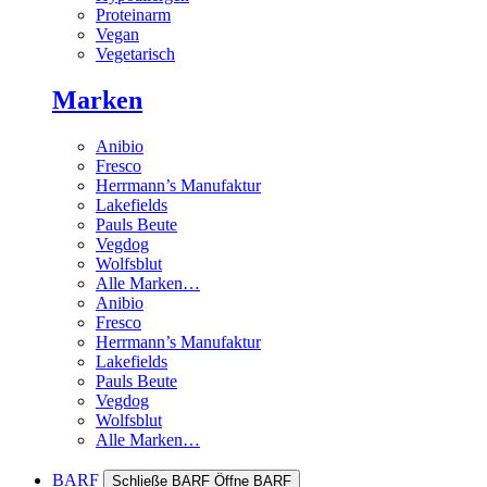
Proteinarm
Vegan
Vegetarisch
Marken
Anibio
Fresco
Herrmann’s Manufaktur
Lakefields
Pauls Beute
Vegdog
Wolfsblut
Alle Marken…
Anibio
Fresco
Herrmann’s Manufaktur
Lakefields
Pauls Beute
Vegdog
Wolfsblut
Alle Marken…
BARF
Schließe BARF
Öffne BARF