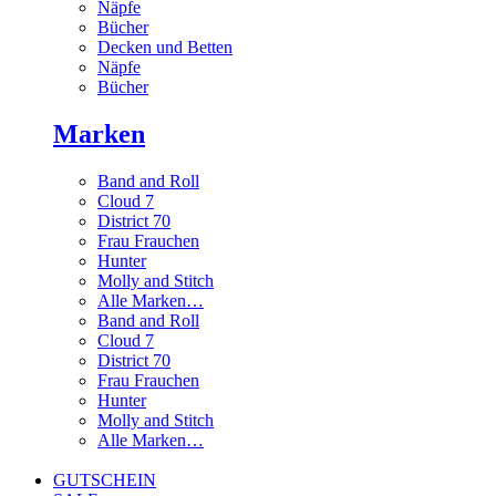
Näpfe
Bücher
Decken und Betten
Näpfe
Bücher
Marken
Band and Roll
Cloud 7
District 70
Frau Frauchen
Hunter
Molly and Stitch
Alle Marken…
Band and Roll
Cloud 7
District 70
Frau Frauchen
Hunter
Molly and Stitch
Alle Marken…
GUTSCHEIN