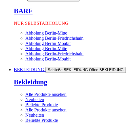
BARF
NUR SELBSTABHOLUNG
Abholung Berlin-Mitte
Abholung Berlin-Friedrichshain
Abholung Berlin-Moabit
Abholung Berlin-Mitte
Abholung Berlin-Friedrichshain
Abholung Berlin-Moabit
BEKLEIDUNG
Schließe BEKLEIDUNG
Öffne BEKLEIDUNG
Bekleidung
Alle Produkte ansehen
Neuheiten
Beliebte Produkte
Alle Produkte ansehen
Neuheiten
Beliebte Produkte