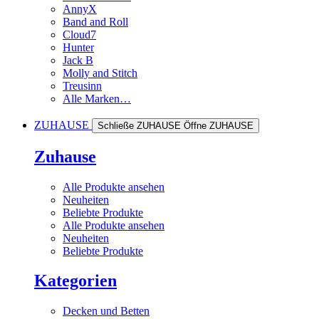
AnnyX
Band and Roll
Cloud7
Hunter
Jack B
Molly and Stitch
Treusinn
Alle Marken…
ZUHAUSE
Schließe ZUHAUSE
Öffne ZUHAUSE
Zuhause
Alle Produkte ansehen
Neuheiten
Beliebte Produkte
Alle Produkte ansehen
Neuheiten
Beliebte Produkte
Kategorien
Decken und Betten