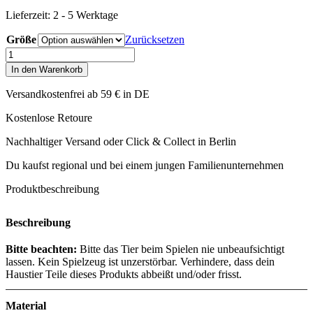
Lieferzeit:
2 - 5 Werktage
Größe
Zurücksetzen
Wolters
-
In den Warenkorb
Pure
Nature
Versandkostenfrei ab 59 € in DE
Spielrad
Menge
Kostenlose Retoure
Nachhaltiger Versand oder Click & Collect in Berlin
Du kaufst regional und bei einem jungen Familienunternehmen
Produktbeschreibung
Beschreibung
Bitte beachten:
Bitte das Tier beim Spielen nie unbeaufsichtigt
lassen. Kein Spielzeug ist unzerstörbar. Verhindere, dass dein
Haustier Teile dieses Produkts abbeißt und/oder frisst.
Material