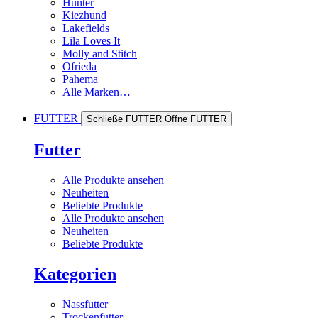
Hunter
Kiezhund
Lakefields
Lila Loves It
Molly and Stitch
Ofrieda
Pahema
Alle Marken…
FUTTER
Schließe FUTTER
Öffne FUTTER
Futter
Alle Produkte ansehen
Neuheiten
Beliebte Produkte
Alle Produkte ansehen
Neuheiten
Beliebte Produkte
Kategorien
Nassfutter
Trockenfutter