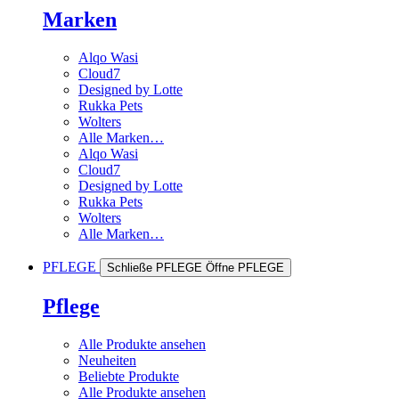
Marken
Alqo Wasi
Cloud7
Designed by Lotte
Rukka Pets
Wolters
Alle Marken…
Alqo Wasi
Cloud7
Designed by Lotte
Rukka Pets
Wolters
Alle Marken…
PFLEGE
Schließe PFLEGE
Öffne PFLEGE
Pflege
Alle Produkte ansehen
Neuheiten
Beliebte Produkte
Alle Produkte ansehen