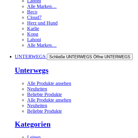
Laboni
Alle Marken…
Beco
Cloud7
Herz und Hund
Karlie
Kong
Laboni
Alle Marken…
UNTERWEGS
Schließe UNTERWEGS
Öffne UNTERWEGS
Unterwegs
Alle Produkte ansehen
Neuheiten
Beliebte Produkte
Alle Produkte ansehen
Neuheiten
Beliebte Produkte
Kategorien
Leinen