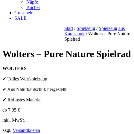
Näpfe
Bücher
Gutschein
SALE
Start
/
Spielzeug
/
Spielzeug aus
Kautschuk
/ Wolters – Pure Nature
Spielrad
Wolters – Pure Nature Spielrad
WOLTERS
✔ Tolles Wurfspielzeug
✔ Aus Naturkautschuk hergestellt
✔ Robustes Material
ab
7,95
€
inkl. MwSt.
zzgl.
Versandkosten