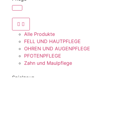
Alle Produkte
FELL UND HAUTPFLEGE
OHREN UND AUGENPFLEGE
PFOTENPFLEGE
Zahn und Maulpflege
Spielzeug
Alle Produkte
Bälle
Dummys
Intelligenz / Beschäftigung