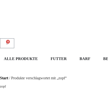
0
ALLE PRODUKTE
FUTTER
BARF
B
Start
/ Produkte verschlagwortet mit „zopf“
zopf