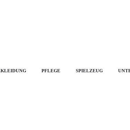
EKLEIDUNG
PFLEGE
SPIELZEUG
UNT