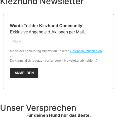
Kiezhund Newsletter
Werde Teil der Kiezhund Community!
Exklusive Angebote & Aktionen per Mail.
Mit deiner Anmeldung stimmst du unseren
Datenschutzrichtlinien
zu.
Du kannst dich jederzeit von unserem Newsletter abmelden :)
ANMELDEN
Unser Versprechen
Für deinen Hund nur das Beste.