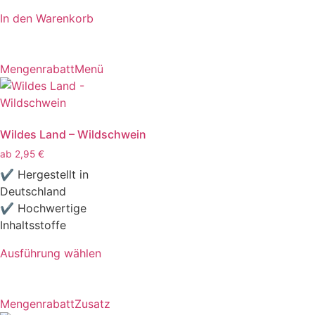
In den Warenkorb
Mengenrabatt
Menü
Wildes Land – Wildschwein
ab
2,95
€
✔ Hergestellt in
Deutschland
✔ Hochwertige
Inhaltsstoffe
Ausführung wählen
Mengenrabatt
Zusatz