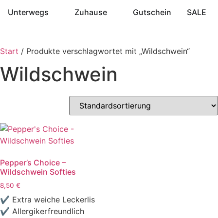
Unterwegs
Zuhause
Gutschein
SALE
Start
/ Produkte verschlagwortet mit „Wildschwein“
Wildschwein
Pepper’s Choice –
Wildschwein Softies
8,50
€
✔ Extra weiche Leckerlis
✔ Allergikerfreundlich