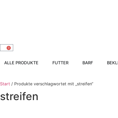
0
ALLE PRODUKTE
FUTTER
BARF
BEKL
Start
/ Produkte verschlagwortet mit „streifen“
streifen