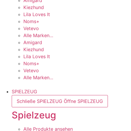
Amigard
Kiezhund
Lila Loves It
Noms+
Vetevo
Alle Marken…
Amigard
Kiezhund
Lila Loves It
Noms+
Vetevo
Alle Marken…
SPIELZEUG
Schließe SPIELZEUG
Öffne SPIELZEUG
Spielzeug
Alle Produkte ansehen