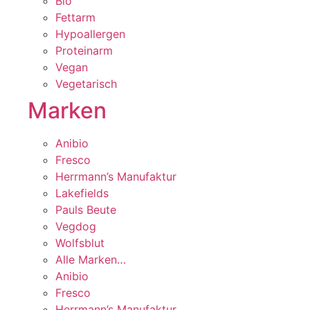
Bio
Fettarm
Hypoallergen
Proteinarm
Vegan
Vegetarisch
Marken
Anibio
Fresco
Herrmann’s Manufaktur
Lakefields
Pauls Beute
Vegdog
Wolfsblut
Alle Marken…
Anibio
Fresco
Herrmann’s Manufaktur