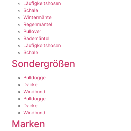
Läufigkeitshosen
Schale
Wintermäntel
Regenmäntel
Pullover
Bademäntel
Läufigkeitshosen
Schale
Sondergrößen
Bulldogge
Dackel
Windhund
Bulldogge
Dackel
Windhund
Marken