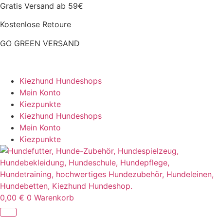
Zum
Gratis Versand ab 59€
Inhalt
Kostenlose Retoure
springen
GO GREEN VERSAND
CLOUD7 WINTERSALE – 20% RABATT
Kiezhund Hundeshops
Mein Konto
Kiezpunkte
Kiezhund Hundeshops
Mein Konto
Kiezpunkte
0,00
€
0
Warenkorb