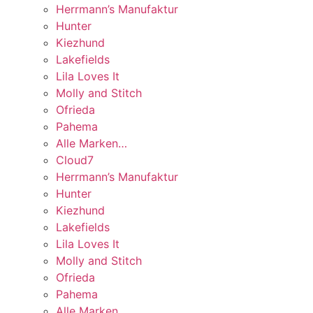
Herrmann’s Manufaktur
Hunter
Kiezhund
Lakefields
Lila Loves It
Molly and Stitch
Ofrieda
Pahema
Alle Marken…
Cloud7
Herrmann’s Manufaktur
Hunter
Kiezhund
Lakefields
Lila Loves It
Molly and Stitch
Ofrieda
Pahema
Alle Marken…