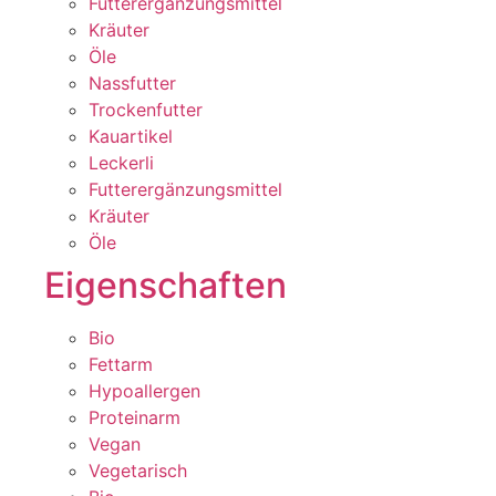
Futterergänzungsmittel
Kräuter
Öle
Nassfutter
Trockenfutter
Kauartikel
Leckerli
Futterergänzungsmittel
Kräuter
Öle
Eigenschaften
Bio
Fettarm
Hypoallergen
Proteinarm
Vegan
Vegetarisch