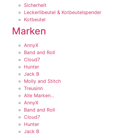
Sicherheit
Leckerlibeutel & Kotbeutelspender
Kotbeutel
Marken
AnnyX
Band and Roll
Cloud7
Hunter
Jack B
Molly and Stitch
Treusinn
Alle Marken…
AnnyX
Band and Roll
Cloud7
Hunter
Jack B