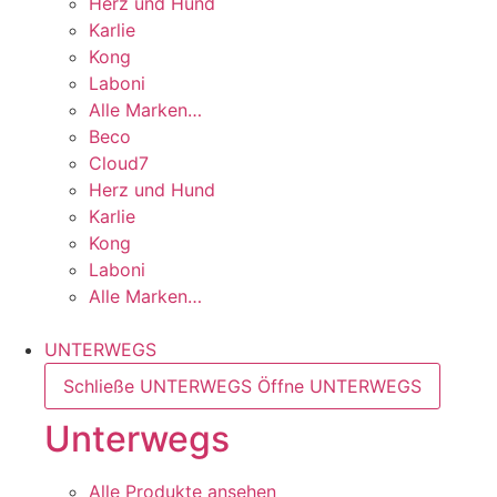
Herz und Hund
Karlie
Kong
Laboni
Alle Marken…
Beco
Cloud7
Herz und Hund
Karlie
Kong
Laboni
Alle Marken…
UNTERWEGS
Schließe UNTERWEGS
Öffne UNTERWEGS
Unterwegs
Alle Produkte ansehen