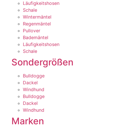
Läufigkeitshosen
Schale
Wintermäntel
Regenmäntel
Pullover
Bademäntel
Läufigkeitshosen
Schale
Sondergrößen
Bulldogge
Dackel
Windhund
Bulldogge
Dackel
Windhund
Marken