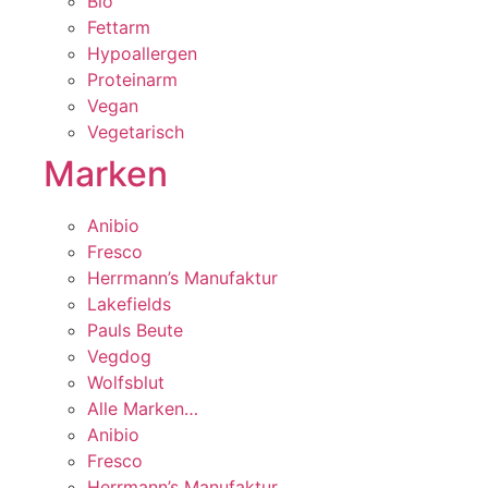
Bio
Fettarm
Hypoallergen
Proteinarm
Vegan
Vegetarisch
Marken
Anibio
Fresco
Herrmann’s Manufaktur
Lakefields
Pauls Beute
Vegdog
Wolfsblut
Alle Marken…
Anibio
Fresco
Herrmann’s Manufaktur