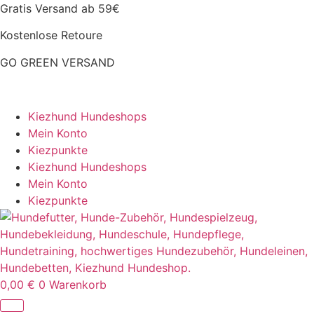
Zum
Gratis Versand ab 59€
Inhalt
Kostenlose Retoure
springen
GO GREEN VERSAND
CLOUD7 WINTERSALE – 20% RABATT
Kiezhund Hundeshops
Mein Konto
Kiezpunkte
Kiezhund Hundeshops
Mein Konto
Kiezpunkte
0,00
€
0
Warenkorb