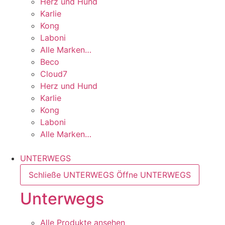
Herz und Hund
Karlie
Kong
Laboni
Alle Marken…
Beco
Cloud7
Herz und Hund
Karlie
Kong
Laboni
Alle Marken…
UNTERWEGS
Schließe UNTERWEGS
Öffne UNTERWEGS
Unterwegs
Alle Produkte ansehen