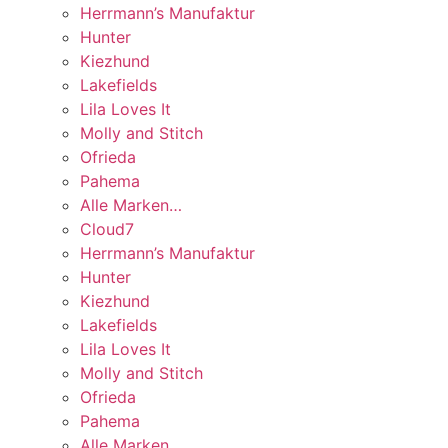
Herrmann’s Manufaktur
Hunter
Kiezhund
Lakefields
Lila Loves It
Molly and Stitch
Ofrieda
Pahema
Alle Marken…
Cloud7
Herrmann’s Manufaktur
Hunter
Kiezhund
Lakefields
Lila Loves It
Molly and Stitch
Ofrieda
Pahema
Alle Marken…