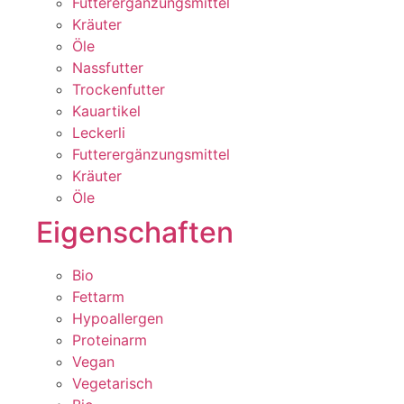
Futterergänzungsmittel
Kräuter
Öle
Nassfutter
Trockenfutter
Kauartikel
Leckerli
Futterergänzungsmittel
Kräuter
Öle
Eigenschaften
Bio
Fettarm
Hypoallergen
Proteinarm
Vegan
Vegetarisch