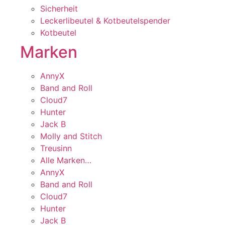
Sicherheit
Leckerlibeutel & Kotbeutelspender
Kotbeutel
Marken
AnnyX
Band and Roll
Cloud7
Hunter
Jack B
Molly and Stitch
Treusinn
Alle Marken…
AnnyX
Band and Roll
Cloud7
Hunter
Jack B