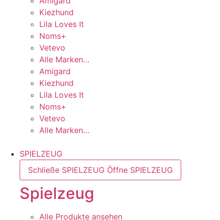
Amigard
Kiezhund
Lila Loves It
Noms+
Vetevo
Alle Marken…
Amigard
Kiezhund
Lila Loves It
Noms+
Vetevo
Alle Marken…
SPIELZEUG
Schließe SPIELZEUG
Öffne SPIELZEUG
Spielzeug
Alle Produkte ansehen