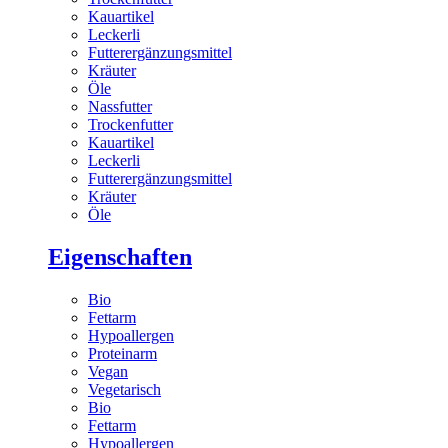
Kauartikel
Leckerli
Futterergänzungsmittel
Kräuter
Öle
Nassfutter
Trockenfutter
Kauartikel
Leckerli
Futterergänzungsmittel
Kräuter
Öle
Eigenschaften
Bio
Fettarm
Hypoallergen
Proteinarm
Vegan
Vegetarisch
Bio
Fettarm
Hypoallergen