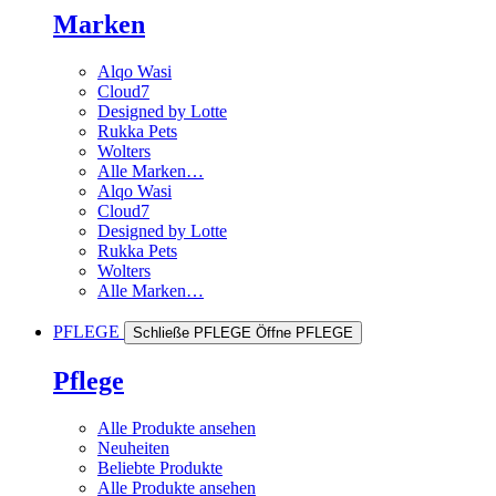
Marken
Alqo Wasi
Cloud7
Designed by Lotte
Rukka Pets
Wolters
Alle Marken…
Alqo Wasi
Cloud7
Designed by Lotte
Rukka Pets
Wolters
Alle Marken…
PFLEGE
Schließe PFLEGE
Öffne PFLEGE
Pflege
Alle Produkte ansehen
Neuheiten
Beliebte Produkte
Alle Produkte ansehen