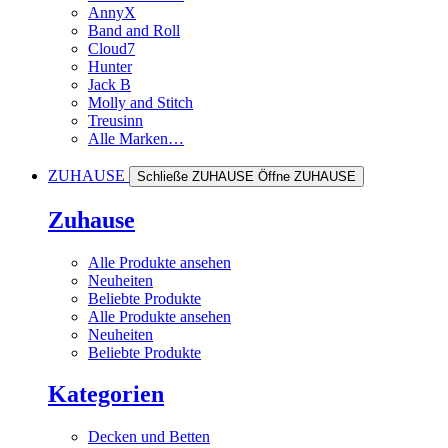
AnnyX
Band and Roll
Cloud7
Hunter
Jack B
Molly and Stitch
Treusinn
Alle Marken…
ZUHAUSE
Schließe ZUHAUSE
Öffne ZUHAUSE
Zuhause
Alle Produkte ansehen
Neuheiten
Beliebte Produkte
Alle Produkte ansehen
Neuheiten
Beliebte Produkte
Kategorien
Decken und Betten