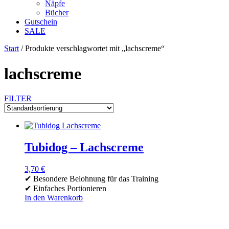
Näpfe
Bücher
Gutschein
SALE
Start
/ Produkte verschlagwortet mit „lachscreme“
lachscreme
FILTER
Tubidog – Lachscreme
3,70
€
✔ Besondere Belohnung für das Training
✔ Einfaches Portionieren
In den Warenkorb