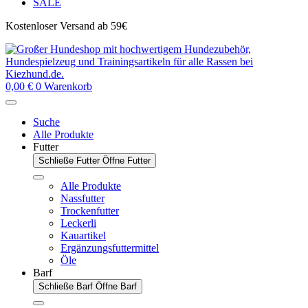
SALE
Kostenloser Versand ab 59€
0,00
€
0
Warenkorb
Suche
Alle Produkte
Futter
Schließe Futter
Öffne Futter
Alle Produkte
Nassfutter
Trockenfutter
Leckerli
Kauartikel
Ergänzungsfuttermittel
Öle
Barf
Schließe Barf
Öffne Barf