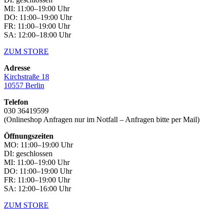
MI: 11:00–19:00 Uhr
DO: 11:00–19:00 Uhr
FR: 11:00–19:00 Uhr
SA: 12:00–18:00 Uhr
ZUM STORE
Adresse
Kirchstraße 18
10557 Berlin
Telefon
030 36419599
(Onlineshop Anfragen nur im Notfall – Anfragen bitte per Mail)
Öffnungszeiten
MO: 11:00–19:00 Uhr
DI: geschlossen
MI: 11:00–19:00 Uhr
DO: 11:00–19:00 Uhr
FR: 11:00–19:00 Uhr
SA: 12:00–16:00 Uhr
ZUM STORE