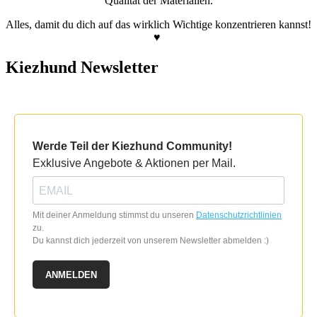
Qualität der Materialien.
Alles, damit du dich auf das wirklich Wichtige konzentrieren kannst!
♥
Kiezhund Newsletter
Werde Teil der Kiezhund Community!
Exklusive Angebote & Aktionen per Mail.
Mit deiner Anmeldung stimmst du unseren
Datenschutzrichtlinien
zu.
Du kannst dich jederzeit von unserem Newsletter abmelden :)
ANMELDEN