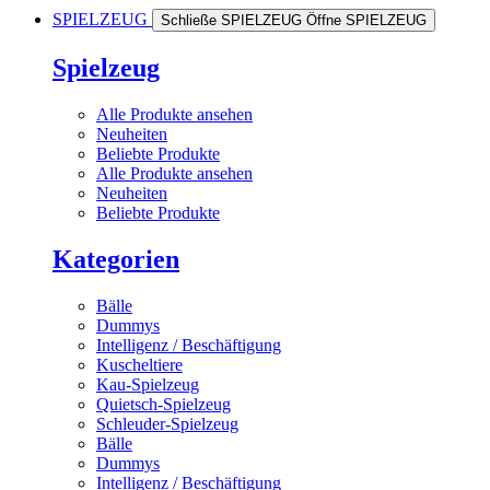
SPIELZEUG
Schließe SPIELZEUG
Öffne SPIELZEUG
Spielzeug
Alle Produkte ansehen
Neuheiten
Beliebte Produkte
Alle Produkte ansehen
Neuheiten
Beliebte Produkte
Kategorien
Bälle
Dummys
Intelligenz / Beschäftigung
Kuscheltiere
Kau-Spielzeug
Quietsch-Spielzeug
Schleuder-Spielzeug
Bälle
Dummys
Intelligenz / Beschäftigung