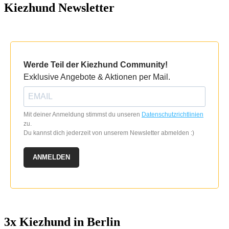
Kiezhund Newsletter
Werde Teil der Kiezhund Community!
Exklusive Angebote & Aktionen per Mail.
Mit deiner Anmeldung stimmst du unseren
Datenschutzrichtlinien
zu.
Du kannst dich jederzeit von unserem Newsletter abmelden :)
ANMELDEN
3x Kiezhund in Berlin