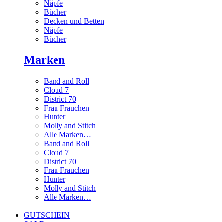
Näpfe
Bücher
Decken und Betten
Näpfe
Bücher
Marken
Band and Roll
Cloud 7
District 70
Frau Frauchen
Hunter
Molly and Stitch
Alle Marken…
Band and Roll
Cloud 7
District 70
Frau Frauchen
Hunter
Molly and Stitch
Alle Marken…
GUTSCHEIN