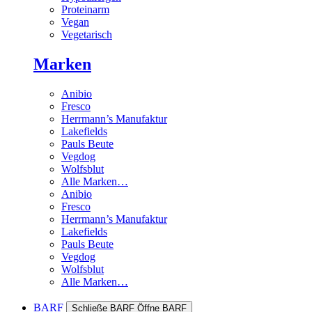
Proteinarm
Vegan
Vegetarisch
Marken
Anibio
Fresco
Herrmann’s Manufaktur
Lakefields
Pauls Beute
Vegdog
Wolfsblut
Alle Marken…
Anibio
Fresco
Herrmann’s Manufaktur
Lakefields
Pauls Beute
Vegdog
Wolfsblut
Alle Marken…
BARF
Schließe BARF
Öffne BARF