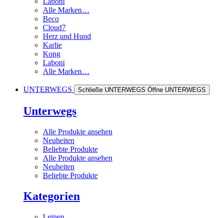
Laboni
Alle Marken…
Beco
Cloud7
Herz und Hund
Karlie
Kong
Laboni
Alle Marken…
UNTERWEGS
Schließe UNTERWEGS
Öffne UNTERWEGS
Unterwegs
Alle Produkte ansehen
Neuheiten
Beliebte Produkte
Alle Produkte ansehen
Neuheiten
Beliebte Produkte
Kategorien
Leinen