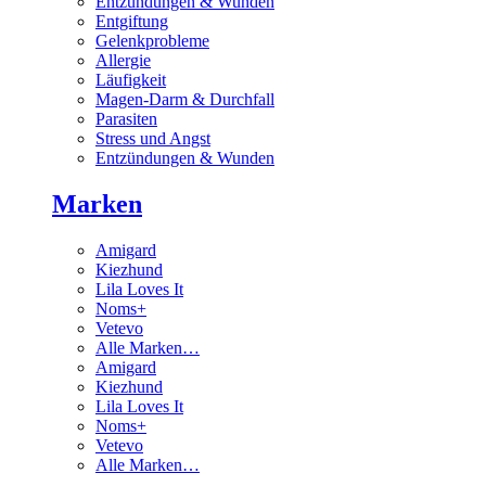
Entzündungen & Wunden
Entgiftung
Gelenkprobleme
Allergie
Läufigkeit
Magen-Darm & Durchfall
Parasiten
Stress und Angst
Entzündungen & Wunden
Marken
Amigard
Kiezhund
Lila Loves It
Noms+
Vetevo
Alle Marken…
Amigard
Kiezhund
Lila Loves It
Noms+
Vetevo
Alle Marken…