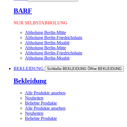
BARF
NUR SELBSTABHOLUNG
Abholung Berlin-Mitte
Abholung Berlin-Friedrichshain
Abholung Berlin-Moabit
Abholung Berlin-Mitte
Abholung Berlin-Friedrichshain
Abholung Berlin-Moabit
BEKLEIDUNG
Schließe BEKLEIDUNG
Öffne BEKLEIDUNG
Bekleidung
Alle Produkte ansehen
Neuheiten
Beliebte Produkte
Alle Produkte ansehen
Neuheiten
Beliebte Produkte