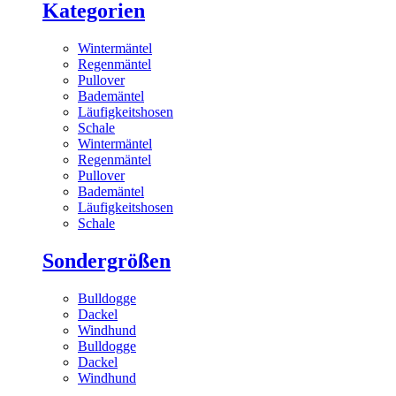
Kategorien
Wintermäntel
Regenmäntel
Pullover
Bademäntel
Läufigkeitshosen
Schale
Wintermäntel
Regenmäntel
Pullover
Bademäntel
Läufigkeitshosen
Schale
Sondergrößen
Bulldogge
Dackel
Windhund
Bulldogge
Dackel
Windhund