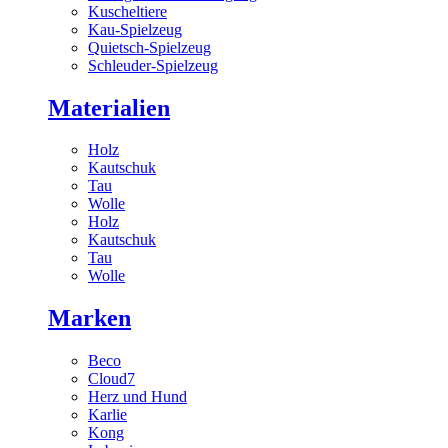
Kuscheltiere
Kau-Spielzeug
Quietsch-Spielzeug
Schleuder-Spielzeug
Materialien
Holz
Kautschuk
Tau
Wolle
Holz
Kautschuk
Tau
Wolle
Marken
Beco
Cloud7
Herz und Hund
Karlie
Kong