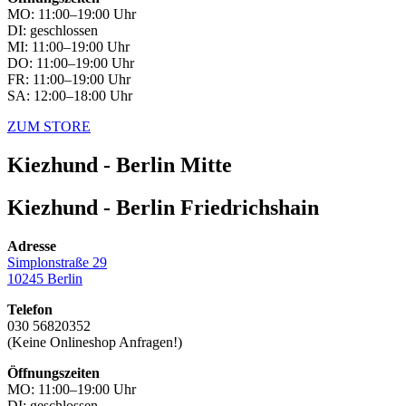
MO: 11:00–19:00 Uhr
DI: geschlossen
MI: 11:00–19:00 Uhr
DO: 11:00–19:00 Uhr
FR: 11:00–19:00 Uhr
SA: 12:00–18:00 Uhr
ZUM STORE
Kiezhund - Berlin Mitte
Kiezhund - Berlin Friedrichshain
Adresse
Simplonstraße 29
10245 Berlin
Telefon
030 56820352
(Keine Onlineshop Anfragen!)
Öffnungszeiten
MO: 11:00–19:00 Uhr
DI: geschlossen