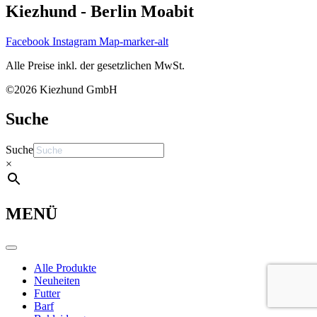
Kiezhund - Berlin Moabit
Facebook
Instagram
Map-marker-alt
Alle Preise inkl. der gesetzlichen MwSt.
©2026 Kiezhund GmbH
Suche
Suche
×
MENÜ
Alle Produkte
Neuheiten
Futter
Barf