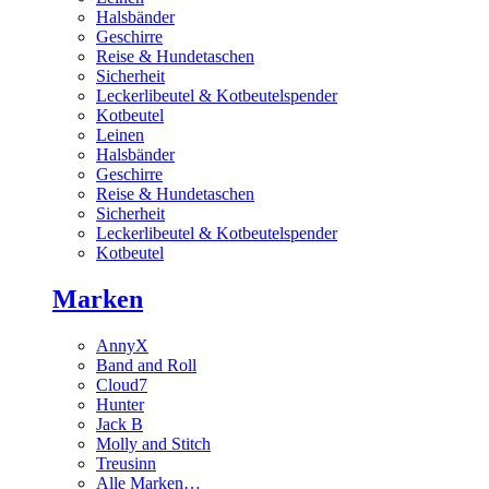
Halsbänder
Geschirre
Reise & Hundetaschen
Sicherheit
Leckerlibeutel & Kotbeutelspender
Kotbeutel
Leinen
Halsbänder
Geschirre
Reise & Hundetaschen
Sicherheit
Leckerlibeutel & Kotbeutelspender
Kotbeutel
Marken
AnnyX
Band and Roll
Cloud7
Hunter
Jack B
Molly and Stitch
Treusinn
Alle Marken…