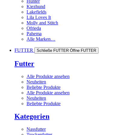
Hunter
Kiezhund
Lakefields
Lila Loves It
Molly and Stitch
Ofrieda
Pahema
Alle Marken…
FUTTER
Schließe FUTTER
Öffne FUTTER
Futter
Alle Produkte ansehen
Neuheiten
Beliebte Produkte
Alle Produkte ansehen
Neuheiten
Beliebte Produkte
Kategorien
Nassfutter
Trockenfutter