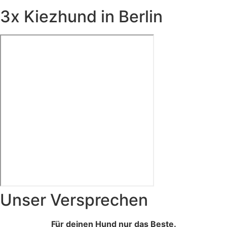
3x Kiezhund in Berlin
Unser Versprechen
Kirchstraße - Moabit
Für deinen Hund nur das Beste.