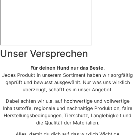
Unser Versprechen
Kirchstraße - Moabit
Für deinen Hund nur das Beste.
Jedes Produkt in unserem Sortiment haben wir sorgfältig
geprüft und bewusst ausgewählt. Nur was uns wirklich
überzeugt, schafft es in unser Angebot.
Dabei achten wir u.a. auf hochwertige und vollwertige
Inhaltsstoffe, regionale und nachhaltige Produktion, faire
Herstellungsbedingungen, Tierschutz, Langlebigkeit und
die Qualität der Materialien.
Alles, damit du dich auf das wirklich Wichtige