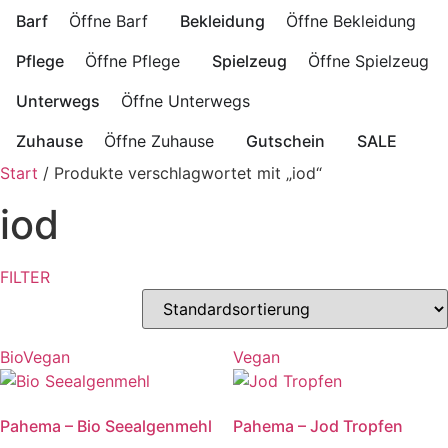
Barf
Öffne Barf
Bekleidung
Öffne Bekleidung
Pflege
Öffne Pflege
Spielzeug
Öffne Spielzeug
Unterwegs
Öffne Unterwegs
Zuhause
Öffne Zuhause
Gutschein
SALE
Start
/ Produkte verschlagwortet mit „iod“
iod
FILTER
Bio
Vegan
Vegan
Pahema – Bio Seealgenmehl
Pahema – Jod Tropfen