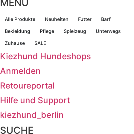
MENÜ
Alle Produkte
Neuheiten
Futter
Barf
Bekleidung
Pflege
Spielzeug
Unterwegs
Zuhause
SALE
Kiezhund Hundeshops
Anmelden
Retoureportal
Hilfe und Support
kiezhund_berlin
SUCHE