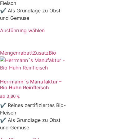
Fleisch
✔ Als Grundlage zu Obst
und Gemüse
Ausführung wählen
Mengenrabatt
Zusatz
Bio
Herrmann´s Manufaktur –
Bio Huhn Reinfleisch
ab
3,80
€
✔ Reines zertifiziertes Bio-
Fleisch
✔ Als Grundlage zu Obst
und Gemüse