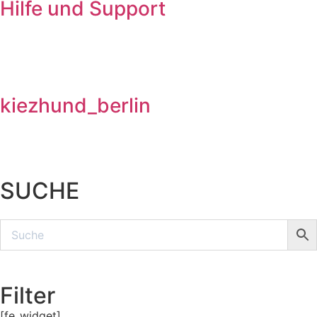
Hilfe und Support
kiezhund_berlin
SUCHE
Filter
[fe_widget]