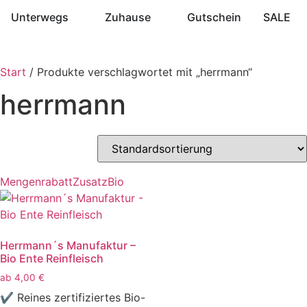
Unterwegs
Zuhause
Gutschein
SALE
Start
/ Produkte verschlagwortet mit „herrmann“
herrmann
Mengenrabatt
Zusatz
Bio
Herrmann´s Manufaktur –
Bio Ente Reinfleisch
ab
4,00
€
✔ Reines zertifiziertes Bio-