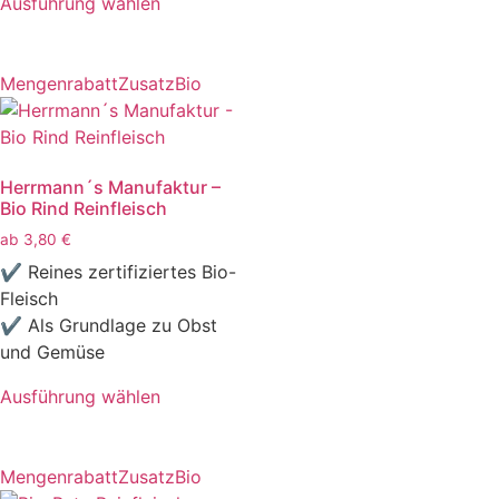
Ausführung wählen
Mengenrabatt
Zusatz
Bio
Herrmann´s Manufaktur –
Bio Rind Reinfleisch
ab
3,80
€
✔ Reines zertifiziertes Bio-
Fleisch
✔ Als Grundlage zu Obst
und Gemüse
Ausführung wählen
Mengenrabatt
Zusatz
Bio