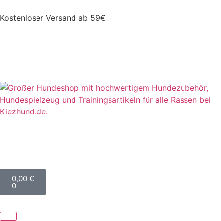
Kostenloser Versand ab 59€
0,00
€
0