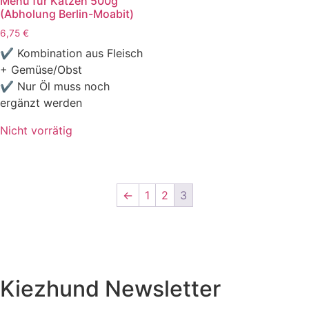
Menü für Katzen 500g
(Abholung Berlin-Moabit)
6,75
€
✔ Kombination aus Fleisch
+ Gemüse/Obst
✔ Nur Öl muss noch
ergänzt werden
Nicht vorrätig
←
1
2
3
Kiezhund Newsletter