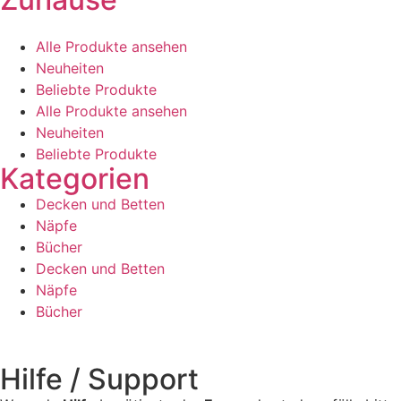
Alle Produkte ansehen
Neuheiten
Beliebte Produkte
Alle Produkte ansehen
Neuheiten
Beliebte Produkte
Kategorien
Decken und Betten
Näpfe
Bücher
Decken und Betten
Näpfe
Bücher
Hilfe / Support