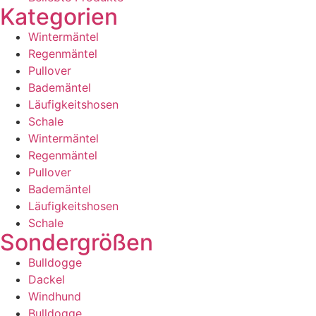
Kategorien
Wintermäntel
Regenmäntel
Pullover
Bademäntel
Läufigkeitshosen
Schale
Wintermäntel
Regenmäntel
Pullover
Bademäntel
Läufigkeitshosen
Schale
Sondergrößen
Bulldogge
Dackel
Windhund
Bulldogge