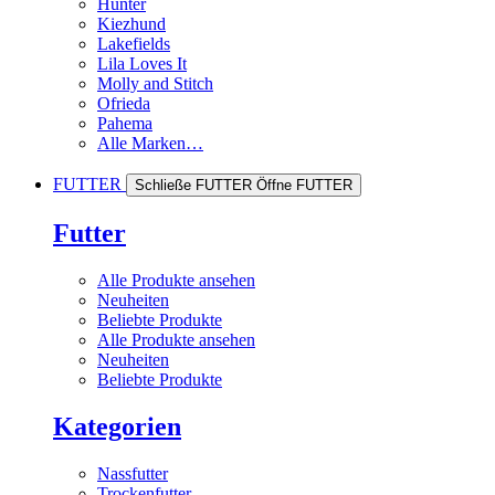
Hunter
Kiezhund
Lakefields
Lila Loves It
Molly and Stitch
Ofrieda
Pahema
Alle Marken…
FUTTER
Schließe FUTTER
Öffne FUTTER
Futter
Alle Produkte ansehen
Neuheiten
Beliebte Produkte
Alle Produkte ansehen
Neuheiten
Beliebte Produkte
Kategorien
Nassfutter
Trockenfutter