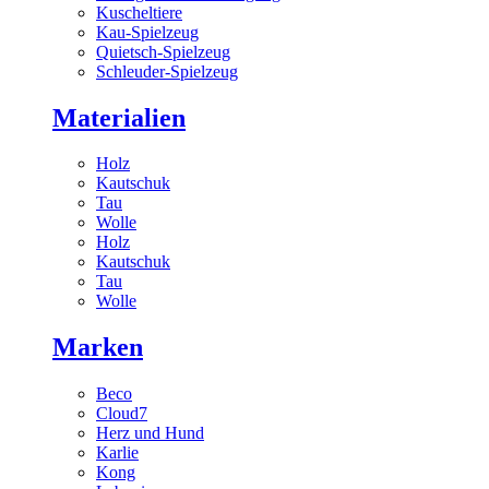
Kuscheltiere
Kau-Spielzeug
Quietsch-Spielzeug
Schleuder-Spielzeug
Materialien
Holz
Kautschuk
Tau
Wolle
Holz
Kautschuk
Tau
Wolle
Marken
Beco
Cloud7
Herz und Hund
Karlie
Kong