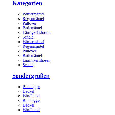
Kategorien
Wintermäntel
Regenmäntel
Pullover
Bademäntel
Läufigkeitshosen
Schale
Wintermäntel
Regenmäntel
Pullover
Bademäntel
Läufigkeitshosen
Schale
Sondergrößen
Bulldogge
Dackel
Windhund
Bulldogge
Dackel
Windhund