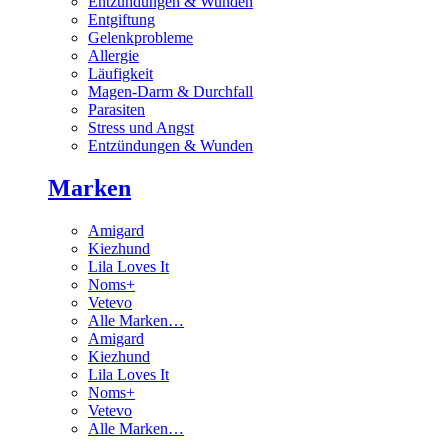
Entzündungen & Wunden
Entgiftung
Gelenkprobleme
Allergie
Läufigkeit
Magen-Darm & Durchfall
Parasiten
Stress und Angst
Entzündungen & Wunden
Marken
Amigard
Kiezhund
Lila Loves It
Noms+
Vetevo
Alle Marken…
Amigard
Kiezhund
Lila Loves It
Noms+
Vetevo
Alle Marken…