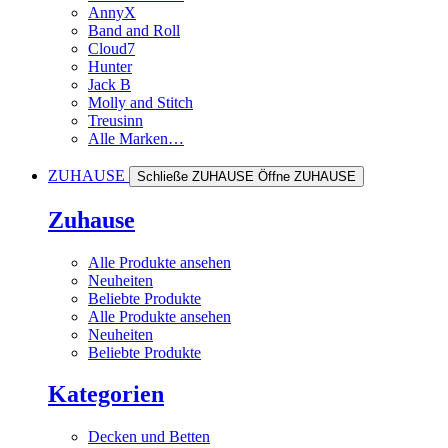
AnnyX
Band and Roll
Cloud7
Hunter
Jack B
Molly and Stitch
Treusinn
Alle Marken…
ZUHAUSE
Schließe ZUHAUSE
Öffne ZUHAUSE
Zuhause
Alle Produkte ansehen
Neuheiten
Beliebte Produkte
Alle Produkte ansehen
Neuheiten
Beliebte Produkte
Kategorien
Decken und Betten