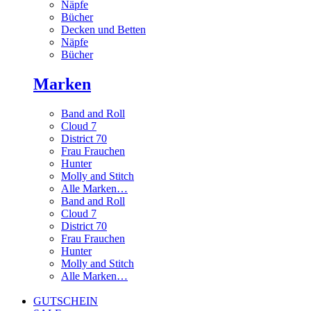
Näpfe
Bücher
Decken und Betten
Näpfe
Bücher
Marken
Band and Roll
Cloud 7
District 70
Frau Frauchen
Hunter
Molly and Stitch
Alle Marken…
Band and Roll
Cloud 7
District 70
Frau Frauchen
Hunter
Molly and Stitch
Alle Marken…
GUTSCHEIN