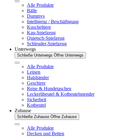
Alle Produkte
Bälle
Dummys
Intelligenz / Beschäftigung
Kuscheltiere
Kau-Spielzeug
Quietsch-Spielzeug
Schleuder-Spielzeug
Unterwegs
Schließe Unterwegs
Öffne Unterwegs
Alle Produkte
Leinen
Halsbänder
Geschirre
Reise & Hundetaschen
Leckerlibeutel & Kotbeutelspender
Sicherheit
Kotbeutel
Zuhause
Schließe Zuhause
Öffne Zuhause
Alle Produkte
Decken und Betten