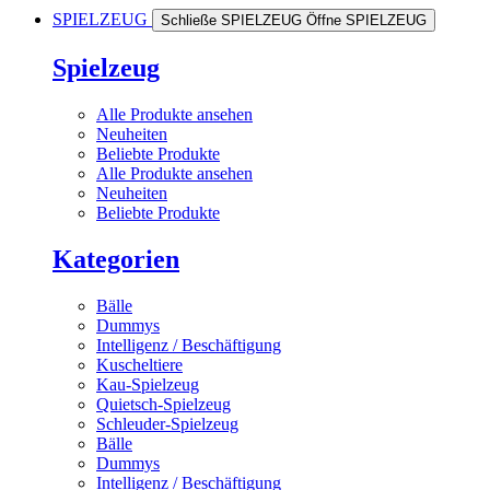
SPIELZEUG
Schließe SPIELZEUG
Öffne SPIELZEUG
Spielzeug
Alle Produkte ansehen
Neuheiten
Beliebte Produkte
Alle Produkte ansehen
Neuheiten
Beliebte Produkte
Kategorien
Bälle
Dummys
Intelligenz / Beschäftigung
Kuscheltiere
Kau-Spielzeug
Quietsch-Spielzeug
Schleuder-Spielzeug
Bälle
Dummys
Intelligenz / Beschäftigung