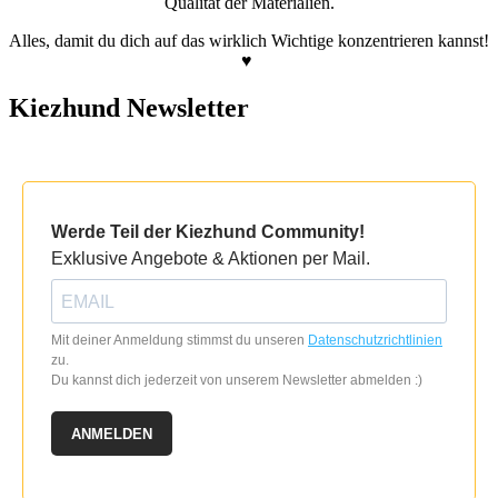
Qualität der Materialien.
Alles, damit du dich auf das wirklich Wichtige konzentrieren kannst!
♥
Kiezhund Newsletter
Werde Teil der Kiezhund Community!
Exklusive Angebote & Aktionen per Mail.
Mit deiner Anmeldung stimmst du unseren
Datenschutzrichtlinien
zu.
Du kannst dich jederzeit von unserem Newsletter abmelden :)
ANMELDEN