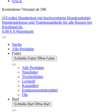
SALE
Kostenloser Versand ab 59€
0,00
€
0
Warenkorb
Suche
Alle Produkte
Futter
Schließe Futter
Öffne Futter
Alle Produkte
Nassfutter
Trockenfutter
Leckerli
Kauartikel
Ergänzungsfuttermittel
Öle
Barf
Schließe Barf
Öffne Barf