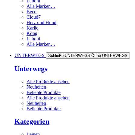
Laboni
Alle Marken…
Beco
Cloud7
Herz und Hund
Karlie
Kong
Laboni
Alle Marken…
UNTERWEGS
Schließe UNTERWEGS
Öffne UNTERWEGS
Unterwegs
Alle Produkte ansehen
Neuheiten
Beliebte Produkte
Alle Produkte ansehen
Neuheiten
Beliebte Produkte
Kategorien
Leinen