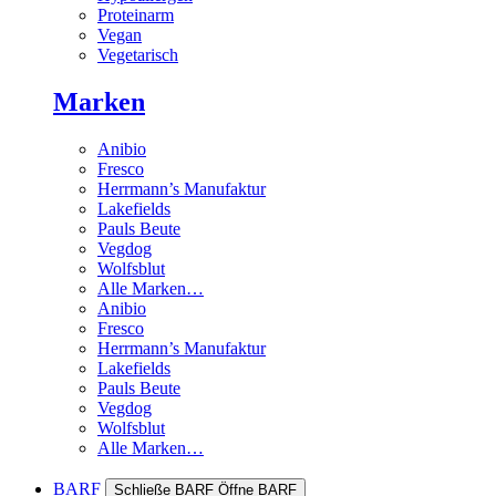
Proteinarm
Vegan
Vegetarisch
Marken
Anibio
Fresco
Herrmann’s Manufaktur
Lakefields
Pauls Beute
Vegdog
Wolfsblut
Alle Marken…
Anibio
Fresco
Herrmann’s Manufaktur
Lakefields
Pauls Beute
Vegdog
Wolfsblut
Alle Marken…
BARF
Schließe BARF
Öffne BARF