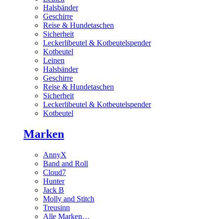
Halsbänder
Geschirre
Reise & Hundetaschen
Sicherheit
Leckerlibeutel & Kotbeutelspender
Kotbeutel
Leinen
Halsbänder
Geschirre
Reise & Hundetaschen
Sicherheit
Leckerlibeutel & Kotbeutelspender
Kotbeutel
Marken
AnnyX
Band and Roll
Cloud7
Hunter
Jack B
Molly and Stitch
Treusinn
Alle Marken…