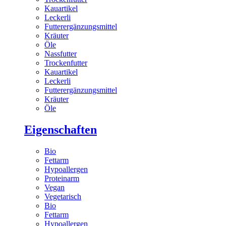
Kauartikel
Leckerli
Futterergänzungsmittel
Kräuter
Öle
Nassfutter
Trockenfutter
Kauartikel
Leckerli
Futterergänzungsmittel
Kräuter
Öle
Eigenschaften
Bio
Fettarm
Hypoallergen
Proteinarm
Vegan
Vegetarisch
Bio
Fettarm
Hypoallergen