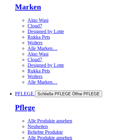
Marken
Alqo Wasi
Cloud7
Designed by Lotte
Rukka Pets
Wolters
Alle Marken…
Alqo Wasi
Cloud7
Designed by Lotte
Rukka Pets
Wolters
Alle Marken…
PFLEGE
Schließe PFLEGE
Öffne PFLEGE
Pflege
Alle Produkte ansehen
Neuheiten
Beliebte Produkte
Alle Produkte ansehen