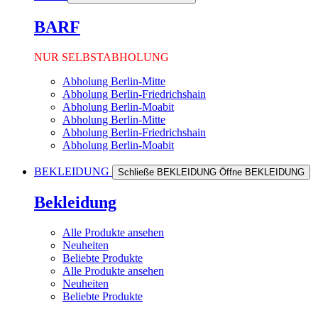
BARF
NUR SELBSTABHOLUNG
Abholung Berlin-Mitte
Abholung Berlin-Friedrichshain
Abholung Berlin-Moabit
Abholung Berlin-Mitte
Abholung Berlin-Friedrichshain
Abholung Berlin-Moabit
BEKLEIDUNG
Schließe BEKLEIDUNG
Öffne BEKLEIDUNG
Bekleidung
Alle Produkte ansehen
Neuheiten
Beliebte Produkte
Alle Produkte ansehen
Neuheiten
Beliebte Produkte