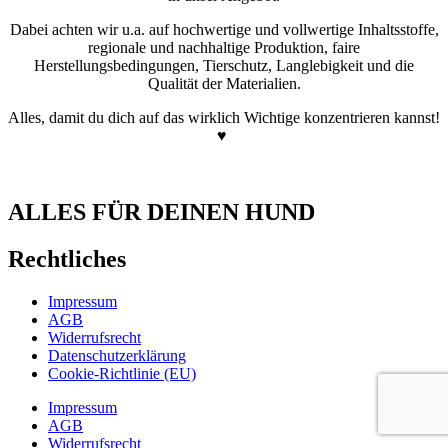
Dabei achten wir u.a. auf hochwertige und vollwertige Inhaltsstoffe,
regionale und nachhaltige Produktion, faire
Herstellungsbedingungen, Tierschutz, Langlebigkeit und die
Qualität der Materialien.
Alles, damit du dich auf das wirklich Wichtige konzentrieren kannst!
♥
ALLES FÜR DEINEN HUND
Rechtliches
Impressum
AGB
Widerrufsrecht
Datenschutzerklärung
Cookie-Richtlinie (EU)
Impressum
AGB
Widerrufsrecht