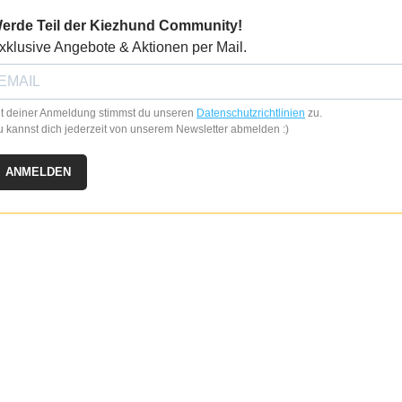
erde Teil der Kiezhund Community!
xklusive Angebote & Aktionen per Mail.
t deiner Anmeldung stimmst du unseren
Datenschutzrichtlinien
zu.
 kannst dich jederzeit von unserem Newsletter abmelden :)
ANMELDEN