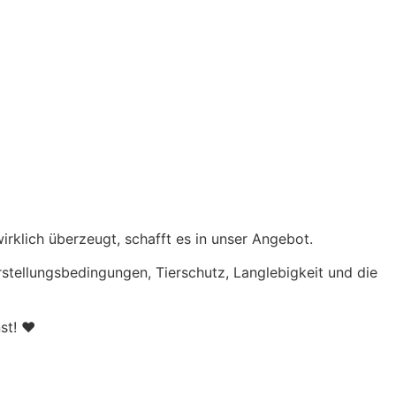
rklich überzeugt, schafft es in unser Angebot.
erstellungsbedingungen, Tierschutz, Langlebigkeit und die
nst! ♥