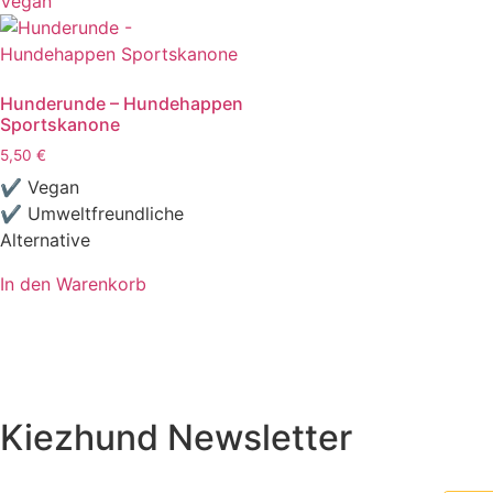
Vegan
Hunderunde – Hundehappen
Sportskanone
5,50
€
✔ Vegan
✔ Umweltfreundliche
Alternative
In den Warenkorb
Kiezhund Newsletter