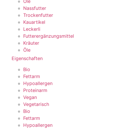
Öle
Nassfutter
Trockenfutter
Kauartikel
Leckerli
Futterergänzungsmittel
Kräuter
Öle
Eigenschaften
Bio
Fettarm
Hypoallergen
Proteinarm
Vegan
Vegetarisch
Bio
Fettarm
Hypoallergen