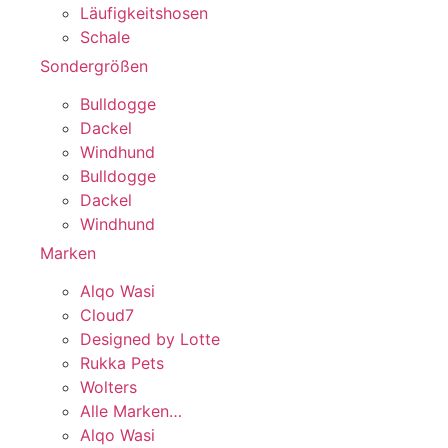
Läufigkeitshosen
Schale
Sondergrößen
Bulldogge
Dackel
Windhund
Bulldogge
Dackel
Windhund
Marken
Alqo Wasi
Cloud7
Designed by Lotte
Rukka Pets
Wolters
Alle Marken…
Alqo Wasi