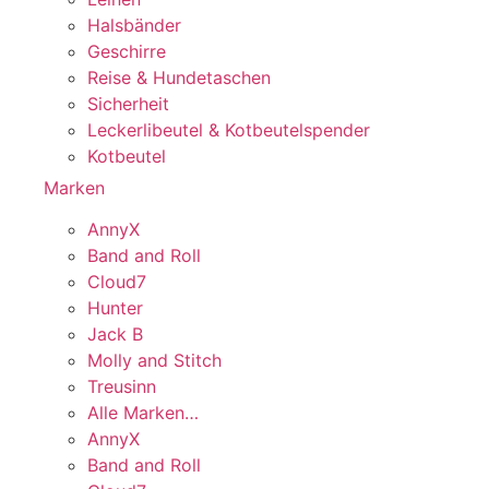
Halsbänder
Geschirre
Reise & Hundetaschen
Sicherheit
Leckerlibeutel & Kotbeutelspender
Kotbeutel
Marken
AnnyX
Band and Roll
Cloud7
Hunter
Jack B
Molly and Stitch
Treusinn
Alle Marken…
AnnyX
Band and Roll