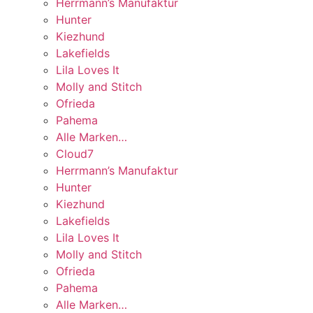
Herrmann’s Manufaktur
Hunter
Kiezhund
Lakefields
Lila Loves It
Molly and Stitch
Ofrieda
Pahema
Alle Marken…
Cloud7
Herrmann’s Manufaktur
Hunter
Kiezhund
Lakefields
Lila Loves It
Molly and Stitch
Ofrieda
Pahema
Alle Marken…