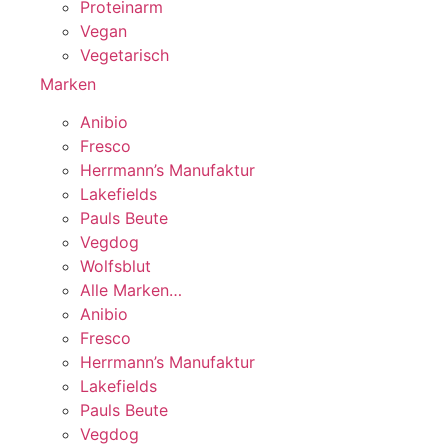
Proteinarm
Vegan
Vegetarisch
Marken
Anibio
Fresco
Herrmann’s Manufaktur
Lakefields
Pauls Beute
Vegdog
Wolfsblut
Alle Marken…
Anibio
Fresco
Herrmann’s Manufaktur
Lakefields
Pauls Beute
Vegdog