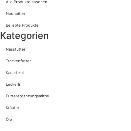
Alle Produkte ansehen
Neuheiten
Beliebte Produkte
Kategorien
Nassfutter
Trockenfutter
Kauartikel
Leckerli
Futterergänzungsmittel
Kräuter
Öle