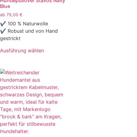
Hundepullover Stavos Navy
Blue
ab
79,00
€
✔ 100 % Naturwolle
✔ Robust und von Hand
gestrickt
Ausführung wählen