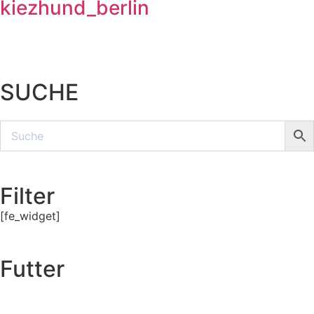
kiezhund_berlin
SUCHE
Filter
[fe_widget]
Futter