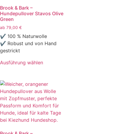
Brook & Bark –
Hundepullover Stavos Olive
Green
ab
79,00
€
✔ 100 % Naturwolle
✔ Robust und von Hand
gestrickt
Ausführung wählen
Brook & Bark –