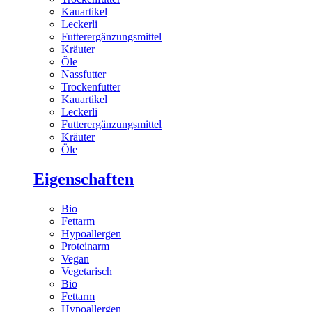
Kauartikel
Leckerli
Futterergänzungsmittel
Kräuter
Öle
Nassfutter
Trockenfutter
Kauartikel
Leckerli
Futterergänzungsmittel
Kräuter
Öle
Eigenschaften
Bio
Fettarm
Hypoallergen
Proteinarm
Vegan
Vegetarisch
Bio
Fettarm
Hypoallergen