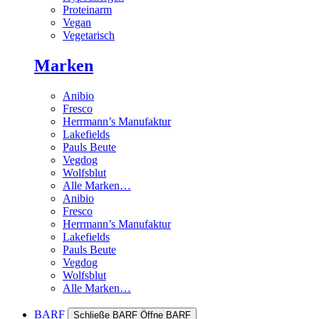
Proteinarm
Vegan
Vegetarisch
Marken
Anibio
Fresco
Herrmann’s Manufaktur
Lakefields
Pauls Beute
Vegdog
Wolfsblut
Alle Marken…
Anibio
Fresco
Herrmann’s Manufaktur
Lakefields
Pauls Beute
Vegdog
Wolfsblut
Alle Marken…
BARF
Schließe BARF
Öffne BARF