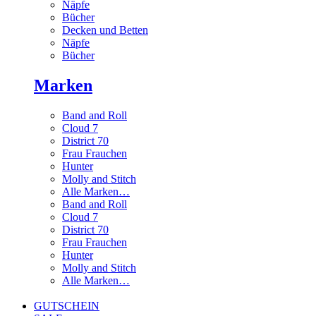
Näpfe
Bücher
Decken und Betten
Näpfe
Bücher
Marken
Band and Roll
Cloud 7
District 70
Frau Frauchen
Hunter
Molly and Stitch
Alle Marken…
Band and Roll
Cloud 7
District 70
Frau Frauchen
Hunter
Molly and Stitch
Alle Marken…
GUTSCHEIN