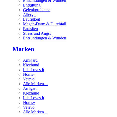
Entzündungen & Wunden
Entgiftung
Gelenkprobleme
Allergie
Läufigkeit
Magen-Darm & Durchfall
Parasiten
Stress und Angst
Entzündungen & Wunden
Marken
Amigard
Kiezhund
Lila Loves It
Noms+
Vetevo
Alle Marken…
Amigard
Kiezhund
Lila Loves It
Noms+
Vetevo
Alle Marken…