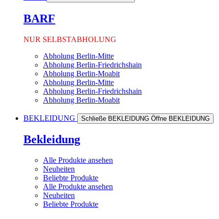
BARF
NUR SELBSTABHOLUNG
Abholung Berlin-Mitte
Abholung Berlin-Friedrichshain
Abholung Berlin-Moabit
Abholung Berlin-Mitte
Abholung Berlin-Friedrichshain
Abholung Berlin-Moabit
BEKLEIDUNG
Schließe BEKLEIDUNG
Öffne BEKLEIDUNG
Bekleidung
Alle Produkte ansehen
Neuheiten
Beliebte Produkte
Alle Produkte ansehen
Neuheiten
Beliebte Produkte