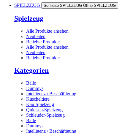
SPIELZEUG
Schließe SPIELZEUG
Öffne SPIELZEUG
Spielzeug
Alle Produkte ansehen
Neuheiten
Beliebte Produkte
Alle Produkte ansehen
Neuheiten
Beliebte Produkte
Kategorien
Bälle
Dummys
Intelligenz / Beschäftigung
Kuscheltiere
Kau-Spielzeug
Quietsch-Spielzeug
Schleuder-Spielzeug
Bälle
Dummys
Intelligenz / Beschäftigung