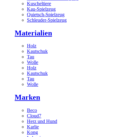
Kuscheltiere
Kau-Spielzeug
Quietsch-Spielzeug
Schleuder-Spielzeug
Materialien
Holz
Kautschuk
Tau
Wolle
Holz
Kautschuk
Tau
Wolle
Marken
Beco
Cloud7
Herz und Hund
Karlie
Kong