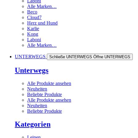
Laboni
Alle Marken…
Beco
Cloud7
Herz und Hund
Karlie
Kong
Laboni
Alle Marken…
UNTERWEGS
Schließe UNTERWEGS
Öffne UNTERWEGS
Unterwegs
Alle Produkte ansehen
Neuheiten
Beliebte Produkte
Alle Produkte ansehen
Neuheiten
Beliebte Produkte
Kategorien
Leinen