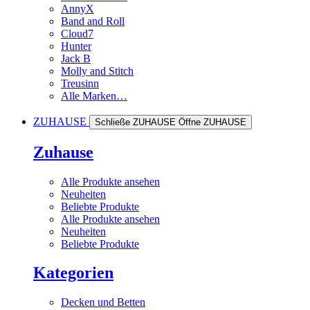
AnnyX
Band and Roll
Cloud7
Hunter
Jack B
Molly and Stitch
Treusinn
Alle Marken…
ZUHAUSE
Schließe ZUHAUSE
Öffne ZUHAUSE
Zuhause
Alle Produkte ansehen
Neuheiten
Beliebte Produkte
Alle Produkte ansehen
Neuheiten
Beliebte Produkte
Kategorien
Decken und Betten