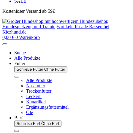
SALE
Kostenloser Versand ab 59€
0,00
€
0
Warenkorb
Suche
Alle Produkte
Futter
Schließe Futter
Öffne Futter
Alle Produkte
Nassfutter
Trockenfutter
Leckerli
Kauartikel
Ergänzungsfuttermittel
Öle
Barf
Schließe Barf
Öffne Barf