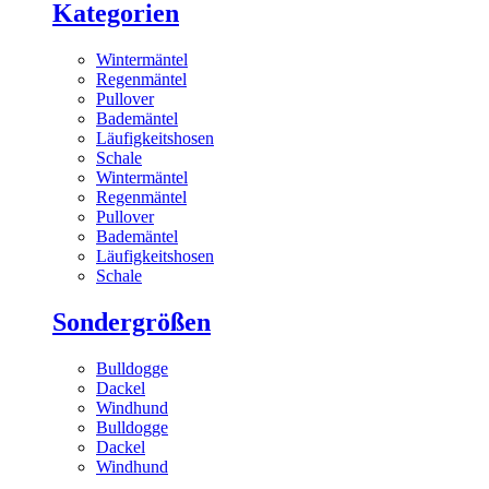
Kategorien
Wintermäntel
Regenmäntel
Pullover
Bademäntel
Läufigkeitshosen
Schale
Wintermäntel
Regenmäntel
Pullover
Bademäntel
Läufigkeitshosen
Schale
Sondergrößen
Bulldogge
Dackel
Windhund
Bulldogge
Dackel
Windhund