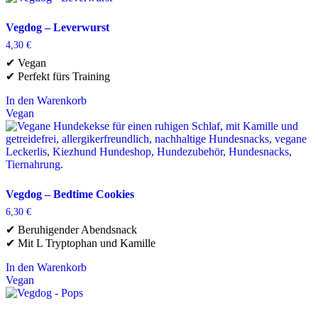
Vegdog – Leverwurst
4,30
€
✔ Vegan
✔ Perfekt fürs Training
In den Warenkorb
Vegan
Vegdog – Bedtime Cookies
6,30
€
✔ Beruhigender Abendsnack
✔ Mit L Tryptophan und Kamille
In den Warenkorb
Vegan