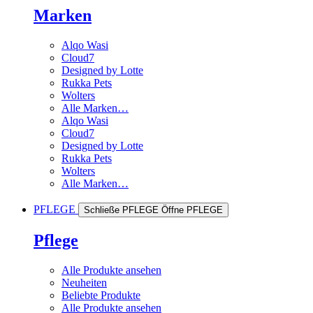
Marken
Alqo Wasi
Cloud7
Designed by Lotte
Rukka Pets
Wolters
Alle Marken…
Alqo Wasi
Cloud7
Designed by Lotte
Rukka Pets
Wolters
Alle Marken…
PFLEGE
Schließe PFLEGE
Öffne PFLEGE
Pflege
Alle Produkte ansehen
Neuheiten
Beliebte Produkte
Alle Produkte ansehen