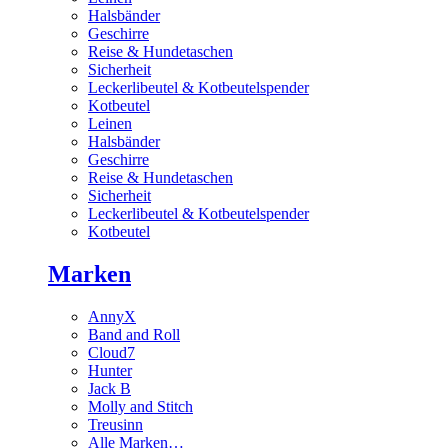
Halsbänder
Geschirre
Reise & Hundetaschen
Sicherheit
Leckerlibeutel & Kotbeutelspender
Kotbeutel
Leinen
Halsbänder
Geschirre
Reise & Hundetaschen
Sicherheit
Leckerlibeutel & Kotbeutelspender
Kotbeutel
Marken
AnnyX
Band and Roll
Cloud7
Hunter
Jack B
Molly and Stitch
Treusinn
Alle Marken…