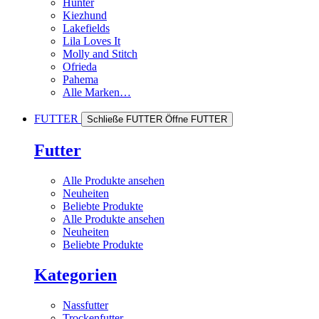
Hunter
Kiezhund
Lakefields
Lila Loves It
Molly and Stitch
Ofrieda
Pahema
Alle Marken…
FUTTER
Schließe FUTTER
Öffne FUTTER
Futter
Alle Produkte ansehen
Neuheiten
Beliebte Produkte
Alle Produkte ansehen
Neuheiten
Beliebte Produkte
Kategorien
Nassfutter
Trockenfutter