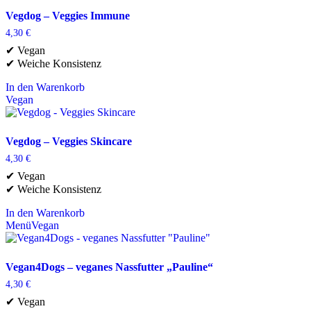
Vegdog – Veggies Immune
4,30
€
✔ Vegan
✔ Weiche Konsistenz
In den Warenkorb
Vegan
Vegdog – Veggies Skincare
4,30
€
✔ Vegan
✔ Weiche Konsistenz
In den Warenkorb
Menü
Vegan
Vegan4Dogs – veganes Nassfutter „Pauline“
4,30
€
✔ Vegan