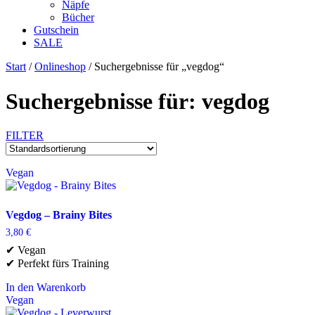
Näpfe
Bücher
Gutschein
SALE
Start
/
Onlineshop
/ Suchergebnisse für „vegdog“
Suchergebnisse für: vegdog
FILTER
Vegan
Vegdog – Brainy Bites
3,80
€
✔ Vegan
✔ Perfekt fürs Training
In den Warenkorb
Vegan