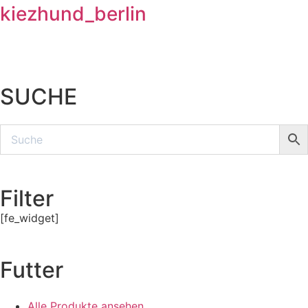
kiezhund_berlin
SUCHE
Filter
[fe_widget]
Futter
Alle Produkte ansehen