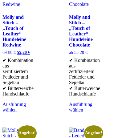
Molly and
Molly and
Stitch –
Stitch –
„Touch of
„Touch of
Leather“
Leather“
Hundeleine
Hundeleine
Redwine
Chocolate
69,00
€
55,20
€
ab
55,20
€
✔ Kombination
✔ Kombination
aus
aus
zertifiziertem
zertifiziertem
Fettleder und
Fettleder und
Segeltau
Segeltau
✔ Butterweiche
✔ Butterweiche
Handschlaufe
Handschlaufe
Ausführung
Ausführung
wählen
wählen
Angebot!
Angebot!