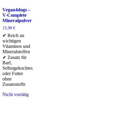
Vegan4dogs –
V-Complete
Mineralpulver
15,90
€
✔ Reich an
wichtigen
Vitaminen und
Mineralstoffen
✔ Zusatz für
Barf,
Selbstgekochtes
oder Futter
ohne
Zusatzstoffe
Nicht vorrätig