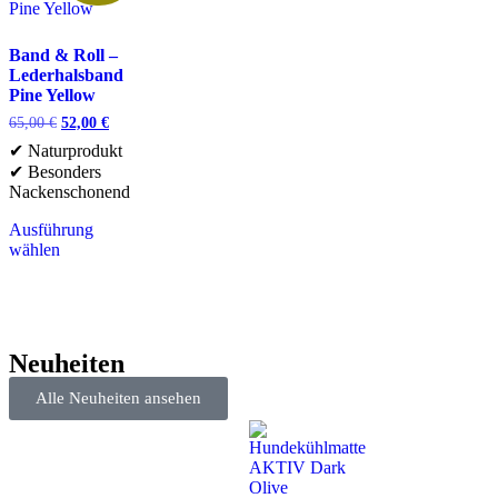
Band & Roll –
Lederhalsband
Pine Yellow
65,00
€
52,00
€
✔ Naturprodukt
✔ Besonders
Nackenschonend
Ausführung
wählen
Neuheiten
Alle Neuheiten ansehen