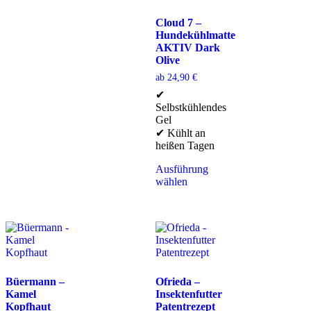
Cloud 7 –
Hundekühlmatte
AKTIV Dark
Olive
ab
24,90
€
✔
Selbstkühlendes
Gel
✔ Kühlt an
heißen Tagen
Ausführung
wählen
Büermann –
Ofrieda –
Kamel
Insektenfutter
Kopfhaut
Patentrezept