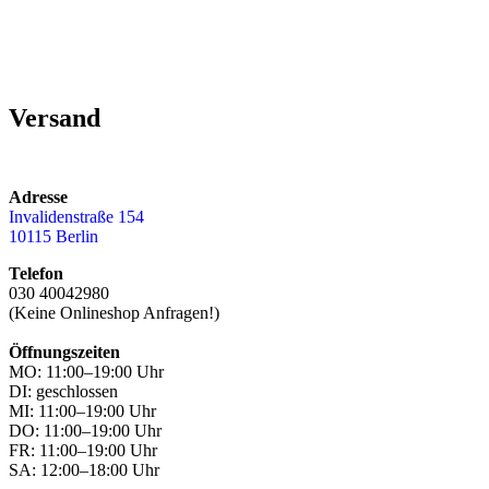
Versand
Adresse
Invalidenstraße 154
10115 Berlin
Telefon
030 40042980
(Keine Onlineshop Anfragen!)
Öffnungszeiten
MO: 11:00–19:00 Uhr
DI: geschlossen
MI: 11:00–19:00 Uhr
DO: 11:00–19:00 Uhr
FR: 11:00–19:00 Uhr
SA: 12:00–18:00 Uhr