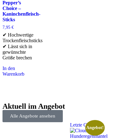
Pepper’s
Choice –
Kaninchenfleisch-
Sticks
7,95
€
✔ Hochwertige
Trockenfleischsticks
✔ Lässt sich in
gewünschte
Größe brechen
In den
Warenkorb
Aktuell im Angebot
Alle Angebote ansehen
Letzte Chance
Angebot!