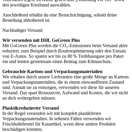
den jeweiligen Kiezhund auswählen.
Anschließend erhältst du eine Benachrichtigung, sobald deine
Bestellung abholbereit ist.
Nachhaltiger Versand
Wir versenden mit DHL GoGreen Plus
Mit GoGreen Plus werden die CO₂-Emissionen beim Versand aktiv
reduziert, zum Beispiel durch Routenoptimierung oder den Einsatz
von E-Autos. So sparen wir bis zu 80 % Treibhausgase pro Paket
ein und leisten gemeinsam einen Beitrag zum Klimaschutz.
Gebrauchte Kartons und Verpackungsmaterialien
Wir erhalten durch unsere Lieferanten eine große Menge an Kartons
und Verpackungsmaterialien, die in einem einwandfreien Zustand
sind. Anstatt sie zu entsorgen, verwenden wir diese für unseren
Versand. Das spart Ressourcen, Aufwand und Kosten, die wir nicht
an dich weitergeben müssen.
Plasktikreduzierter Versand
In der Regel versenden wir mit komplett plastikfreien
Verpackungsmaterialien. In seltenen Fällen verwenden wir
Frischhaltebeutel für Kauartikel, wenn diese andere Produkte
beschädigen könnten.