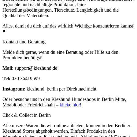
regionale und nachhaltige Produktion, faire
Herstellungsbedingungen, Tierschutz, Langlebigkeit und die
Qualität der Materialien.
Alles, damit du dich auf das wirklich Wichtige konzentrieren kannst!
♥
Kontakt und Beratung
Melde dich gerne, wenn du eine Beratung oder Hilfe zu den
Produkten benötigst!
Mail:
support@kiezhund.de
Tel:
030 36419599
Instagram:
kiezhund_berlin per Direktnachricht
Oder besuche uns in den Kiezhund Hundeshops in Berlin Mitte,
Moabit oder Friedrichshain –
klicke hier!
Click & Collect in Berlin
Alle unsere Waren die wir online anbieten, können in den Berliner
Kiezhund Stores abgeholt werden. Einfach Produkt in den
Warenkorb legen, zu Kasse gehen und „Abholung vor Ort“ sowie