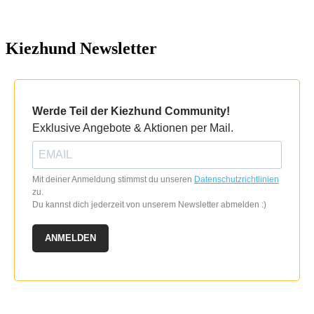
Kiezhund Newsletter
Werde Teil der Kiezhund Community!
Exklusive Angebote & Aktionen per Mail.
Mit deiner Anmeldung stimmst du unseren
Datenschutzrichtlinien
zu.
Du kannst dich jederzeit von unserem Newsletter abmelden :)
ANMELDEN