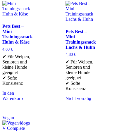
Pets Best –
Mini
Pets Best –
Trainingssnack
Mini
Huhn & Käse
Trainingssnack
Lachs & Huhn
4,80
€
4,80
€
✔ Für Welpen,
Senioren und
✔ Für Welpen,
kleine Hunde
Senioren und
geeignet
kleine Hunde
geeignet
✔ Softe
Konsistenz
✔ Softe
Konsistenz
In den
Warenkorb
Nicht vorrätig
Vegan