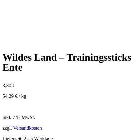
Wildes Land – Trainingssticks
Ente
3,80
€
54,29
€
/
kg
inkl. 7 % MwSt.
zzgl.
Versandkosten
Lieferzeit:
2 - 5 Werktage