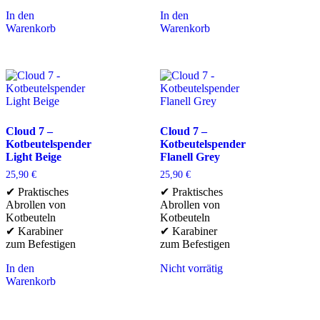
In den
In den
Warenkorb
Warenkorb
Cloud 7 –
Cloud 7 –
Kotbeutelspender
Kotbeutelspender
Light Beige
Flanell Grey
25,90
€
25,90
€
✔ Praktisches
✔ Praktisches
Abrollen von
Abrollen von
Kotbeuteln
Kotbeuteln
✔ Karabiner
✔ Karabiner
zum Befestigen
zum Befestigen
In den
Nicht vorrätig
Warenkorb