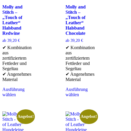
Molly and
Molly and
Stitch –
Stitch –
„Touch of
„Touch of
Leather“
Leather“
Halsband
Halsband
Redwine
Chocolate
ab
39,20
€
ab
39,20
€
✔ Kombination
✔ Kombination
aus
aus
zertifiziertem
zertifiziertem
Fettleder und
Fettleder und
Segeltau
Segeltau
✔ Angenehmes
✔ Angenehmes
Material
Material
Ausführung
Ausführung
wählen
wählen
Angebot!
Angebot!