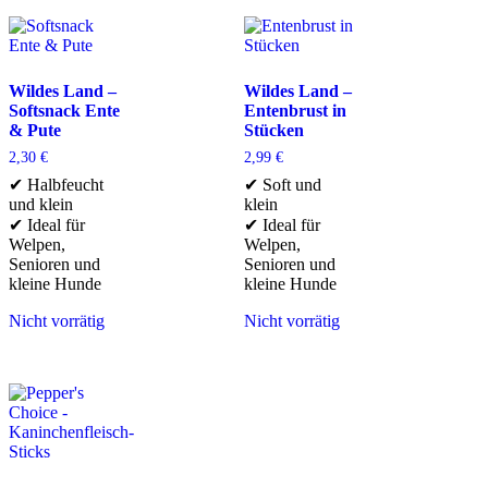
Wildes Land –
Wildes Land –
Softsnack Ente
Entenbrust in
& Pute
Stücken
2,30
€
2,99
€
✔ Halbfeucht
✔ Soft und
und klein
klein
✔ Ideal für
✔ Ideal für
Welpen,
Welpen,
Senioren und
Senioren und
kleine Hunde
kleine Hunde
Nicht vorrätig
Nicht vorrätig