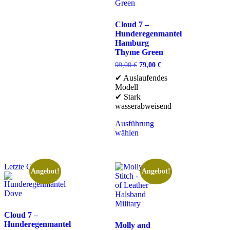
Cloud 7 –
Hunderegenmantel
Hamburg
Thyme Green
99,00
€
79,00
€
✔ Auslaufendes
Modell
✔ Stark
wasserabweisend
Ausführung
wählen
Letzte Chance
Angebot!
Angebot!
Cloud 7 –
Hunderegenmantel
Molly and