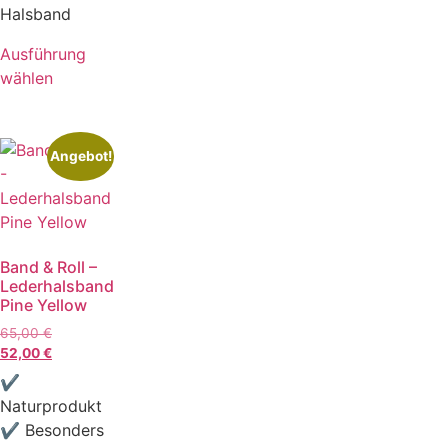
Halsband
Ausführung
wählen
Angebot!
Band & Roll –
Lederhalsband
Pine Yellow
65,00
€
52,00
€
✔
Naturprodukt
✔ Besonders