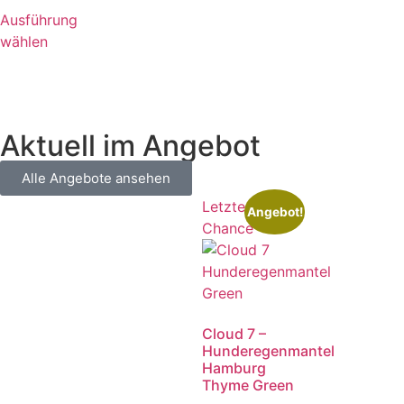
Ausführung
wählen
Aktuell im Angebot
Alle Angebote ansehen
Letzte
Angebot!
Chance
Cloud 7 –
Hunderegenmantel
Hamburg
Thyme Green