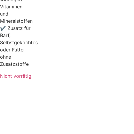
Vitaminen
und
Mineralstoffen
✔ Zusatz für
Barf,
Selbstgekochtes
oder Futter
ohne
Zusatzstoffe
Nicht vorrätig