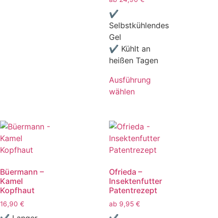
✔
Selbstkühlendes
Gel
✔ Kühlt an
heißen Tagen
Ausführung
wählen
Büermann –
Ofrieda –
Kamel
Insektenfutter
Kopfhaut
Patentrezept
16,90
€
ab
9,95
€
✔ Langer
✔