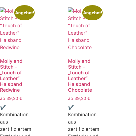
Angebot!
Angebot!
Molly and
Molly and
Stitch –
Stitch –
„Touch of
„Touch of
Leather“
Leather“
Halsband
Halsband
Redwine
Chocolate
ab
39,20
€
ab
39,20
€
✔
✔
Kombination
Kombination
aus
aus
zertifiziertem
zertifiziertem