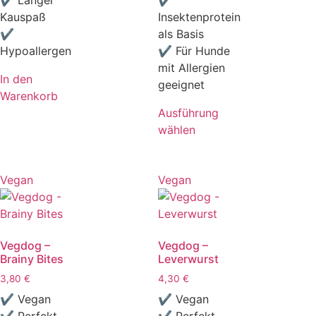
Kauspaß
Insektenprotein
✔
als Basis
Hypoallergen
✔ Für Hunde
mit Allergien
In den
geeignet
Warenkorb
Ausführung
wählen
Vegan
Vegan
Vegdog –
Vegdog –
Brainy Bites
Leverwurst
3,80
€
4,30
€
✔ Vegan
✔ Vegan