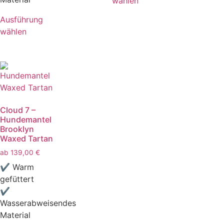
wählen
Ausführung
wählen
Cloud 7 –
Hundemantel
Brooklyn
Waxed Tartan
ab
139,00
€
✔ Warm
gefüttert
✔
Wasserabweisendes
Material