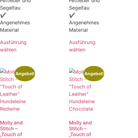
Fettleder und
Fettleder und
Segeltau
Segeltau
✔
✔
Angenehmes
Angenehmes
Material
Material
Ausführung
Ausführung
wählen
wählen
Angebot!
Angebot!
Molly and
Molly and
Stitch –
Stitch –
„Touch of
„Touch of