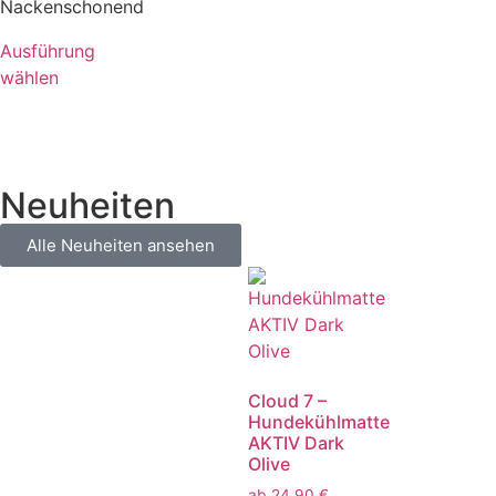
Nackenschonend
Ausführung
wählen
Neuheiten
Alle Neuheiten ansehen
Cloud 7 –
Hundekühlmatte
AKTIV Dark
Olive
ab
24,90
€