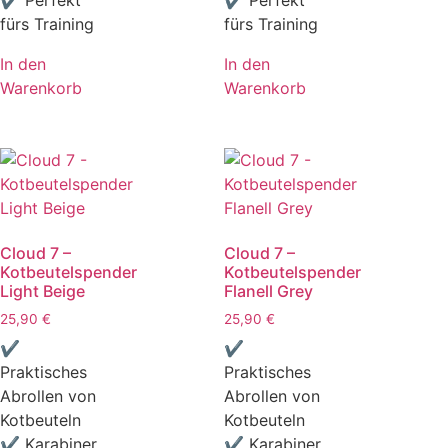
✔ Perfekt
✔ Perfekt
fürs Training
fürs Training
In den
In den
Warenkorb
Warenkorb
Cloud 7 –
Cloud 7 –
Kotbeutelspender
Kotbeutelspender
Light Beige
Flanell Grey
25,90
€
25,90
€
✔
✔
Praktisches
Praktisches
Abrollen von
Abrollen von
Kotbeuteln
Kotbeuteln
✔ Karabiner
✔ Karabiner