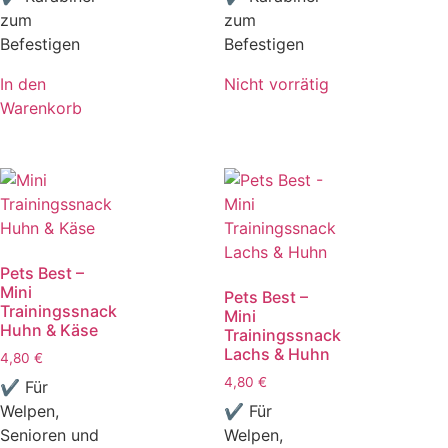
zum
zum
Befestigen
Befestigen
In den
Nicht vorrätig
Warenkorb
Pets Best –
Mini
Pets Best –
Trainingssnack
Mini
Huhn & Käse
Trainingssnack
Lachs & Huhn
4,80
€
4,80
€
✔ Für
Welpen,
✔ Für
Senioren und
Welpen,