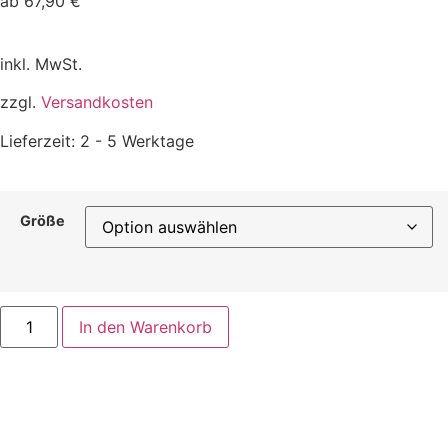
ab
67,90
€
inkl. MwSt.
zzgl.
Versandkosten
Lieferzeit:
2 - 5 Werktage
Größe
In den Warenkorb