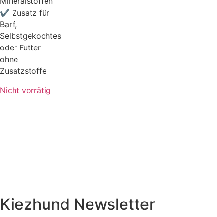
Mineralstoffen
✔ Zusatz für
Barf,
Selbstgekochtes
oder Futter
ohne
Zusatzstoffe
Nicht vorrätig
Kiezhund Newsletter