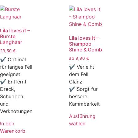
Lila loves it –
Bürste
Lila loves it –
Langhaar
Shampoo
Shine & Comb
23,50
€
ab
9,90
€
✔ Optimal
für langes Fell
✔ Verleiht
geeignet
dem Fell
✔ Entfernt
Glanz
Dreck,
✔ Sorgt für
Schuppen
bessere
und
Kämmbarkeit
Verknotungen
Ausführung
In den
wählen
Warenkorb