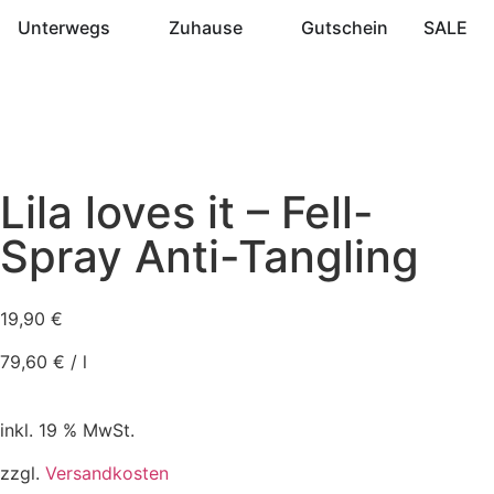
Unterwegs
Zuhause
Gutschein
SALE
Lila loves it – Fell-
Spray Anti-Tangling
19,90
€
79,60
€
/
l
inkl. 19 % MwSt.
zzgl.
Versandkosten