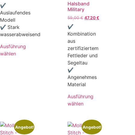
Halsband
✔
Military
Auslaufendes
59,00
€
47,20
€
Modell
✔
✔ Stark
Kombination
wasserabweisend
aus
Ausführung
zertifiziertem
wählen
Fettleder und
Segeltau
✔
Angenehmes
Material
Ausführung
wählen
Angebot!
Angebot!