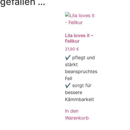
gefallen …
Lila loves it –
Fellkur
21,90
€
✔ pflegt und
stärkt
beanspruchtes
Fell
✔ sorgt für
bessere
Kämmbarkeit
In den
Warenkorb