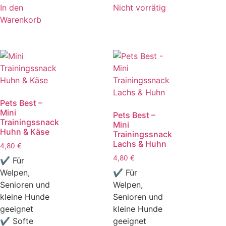
In den
Nicht vorrätig
Warenkorb
Pets Best –
Mini
Pets Best –
Trainingssnack
Mini
Huhn & Käse
Trainingssnack
Lachs & Huhn
4,80
€
4,80
€
✔ Für
Welpen,
✔ Für
Senioren und
Welpen,
kleine Hunde
Senioren und
geeignet
kleine Hunde
✔ Softe
geeignet