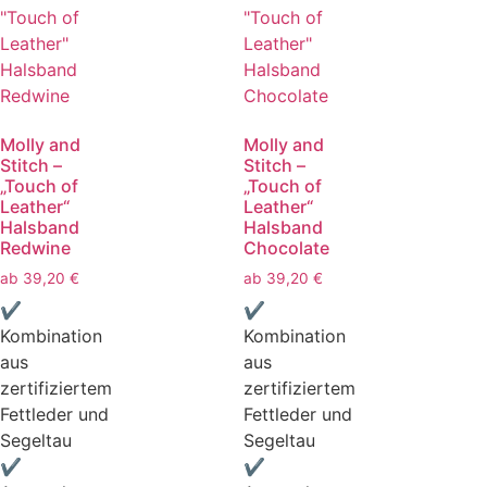
Molly and
Molly and
Stitch –
Stitch –
„Touch of
„Touch of
Leather“
Leather“
Halsband
Halsband
Redwine
Chocolate
ab
39,20
€
ab
39,20
€
✔
✔
Kombination
Kombination
aus
aus
zertifiziertem
zertifiziertem
Fettleder und
Fettleder und
Segeltau
Segeltau
✔
✔