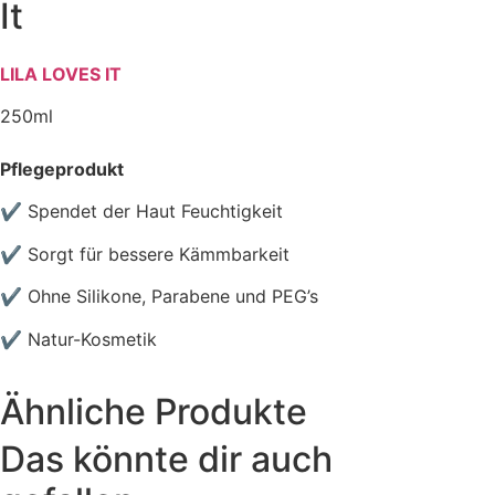
It
LILA LOVES IT
250ml
Pflegeprodukt
✔ S
pendet der Haut Feuchtigkeit
✔ S
orgt für bessere Kämmbarkeit
✔ Ohne Silikone, Parabene und PEG’s
✔ Natur-Kosmetik
Ähnliche Produkte
Das könnte dir auch