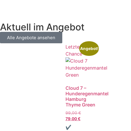
Aktuell im Angebot
Alle Angebote ansehen
Letzte
Angebot!
Chance
Cloud 7 –
Hunderegenmantel
Hamburg
Thyme Green
99,00
€
79,00
€
✔