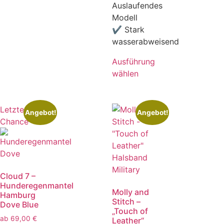
Auslaufendes
Modell
✔ Stark
wasserabweisend
Ausführung
wählen
Letzte
Angebot!
Angebot!
Chance
Cloud 7 –
Hunderegenmantel
Molly and
Hamburg
Stitch –
Dove Blue
„Touch of
ab
69,00
€
Leather“