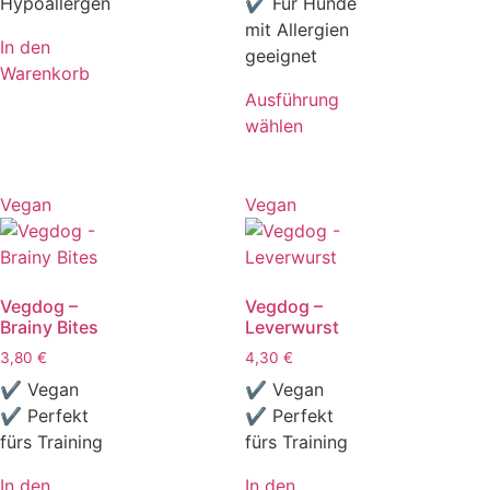
Hypoallergen
✔ Für Hunde
mit Allergien
In den
geeignet
Warenkorb
Ausführung
wählen
Vegan
Vegan
Vegdog –
Vegdog –
Brainy Bites
Leverwurst
3,80
€
4,30
€
✔ Vegan
✔ Vegan
✔ Perfekt
✔ Perfekt
fürs Training
fürs Training
In den
In den