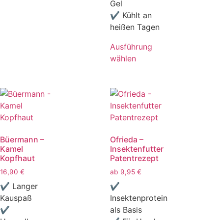
Gel
✔ Kühlt an
heißen Tagen
Ausführung
wählen
Büermann –
Ofrieda –
Kamel
Insektenfutter
Kopfhaut
Patentrezept
16,90
€
ab
9,95
€
✔ Langer
✔
Kauspaß
Insektenprotein
✔
als Basis