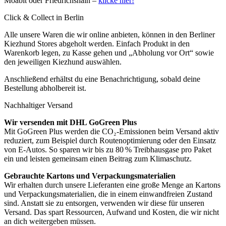
Moabit oder Friedrichshain –
klicke hier!
Click & Collect in Berlin
Alle unsere Waren die wir online anbieten, können in den Berliner
Kiezhund Stores abgeholt werden. Einfach Produkt in den
Warenkorb legen, zu Kasse gehen und „Abholung vor Ort“ sowie
den jeweiligen Kiezhund auswählen.
Anschließend erhältst du eine Benachrichtigung, sobald deine
Bestellung abholbereit ist.
Nachhaltiger Versand
Wir versenden mit DHL GoGreen Plus
Mit GoGreen Plus werden die CO₂-Emissionen beim Versand aktiv
reduziert, zum Beispiel durch Routenoptimierung oder den Einsatz
von E-Autos. So sparen wir bis zu 80 % Treibhausgase pro Paket
ein und leisten gemeinsam einen Beitrag zum Klimaschutz.
Gebrauchte Kartons und Verpackungsmaterialien
Wir erhalten durch unsere Lieferanten eine große Menge an Kartons
und Verpackungsmaterialien, die in einem einwandfreien Zustand
sind. Anstatt sie zu entsorgen, verwenden wir diese für unseren
Versand. Das spart Ressourcen, Aufwand und Kosten, die wir nicht
an dich weitergeben müssen.