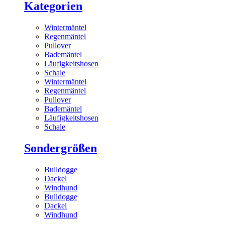
Kategorien
Wintermäntel
Regenmäntel
Pullover
Bademäntel
Läufigkeitshosen
Schale
Wintermäntel
Regenmäntel
Pullover
Bademäntel
Läufigkeitshosen
Schale
Sondergrößen
Bulldogge
Dackel
Windhund
Bulldogge
Dackel
Windhund