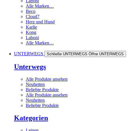
Laboni
Alle Marken…
Beco
Cloud7
Herz und Hund
Karlie
Kong
Laboni
Alle Marken…
UNTERWEGS
Schließe UNTERWEGS
Öffne UNTERWEGS
Unterwegs
Alle Produkte ansehen
Neuheiten
Beliebte Produkte
Alle Produkte ansehen
Neuheiten
Beliebte Produkte
Kategorien
Leinen