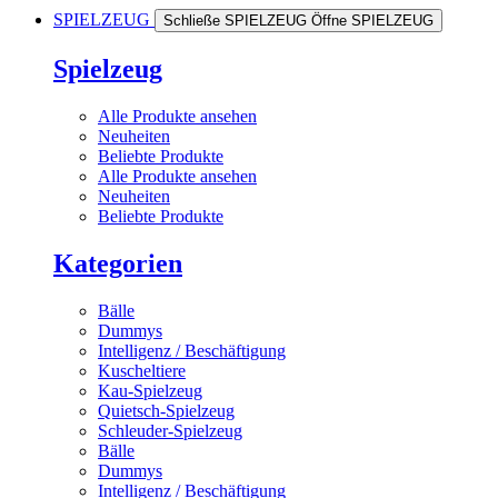
SPIELZEUG
Schließe SPIELZEUG
Öffne SPIELZEUG
Spielzeug
Alle Produkte ansehen
Neuheiten
Beliebte Produkte
Alle Produkte ansehen
Neuheiten
Beliebte Produkte
Kategorien
Bälle
Dummys
Intelligenz / Beschäftigung
Kuscheltiere
Kau-Spielzeug
Quietsch-Spielzeug
Schleuder-Spielzeug
Bälle
Dummys
Intelligenz / Beschäftigung