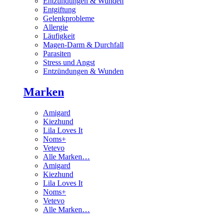
Entzündungen & Wunden
Entgiftung
Gelenkprobleme
Allergie
Läufigkeit
Magen-Darm & Durchfall
Parasiten
Stress und Angst
Entzündungen & Wunden
Marken
Amigard
Kiezhund
Lila Loves It
Noms+
Vetevo
Alle Marken…
Amigard
Kiezhund
Lila Loves It
Noms+
Vetevo
Alle Marken…