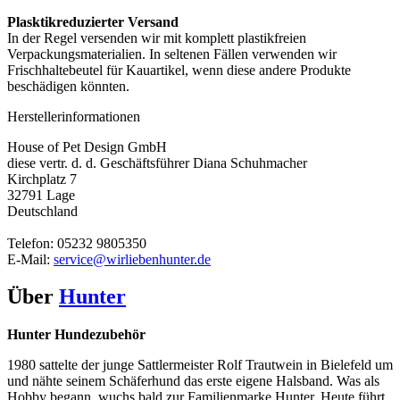
Plasktikreduzierter Versand
In der Regel versenden wir mit komplett plastikfreien
Verpackungsmaterialien. In seltenen Fällen verwenden wir
Frischhaltebeutel für Kauartikel, wenn diese andere Produkte
beschädigen könnten.
Herstellerinformationen
House of Pet Design GmbH
diese vertr. d. d. Geschäftsführer Diana Schuhmacher
Kirchplatz 7
32791 Lage
Deutschland
Telefon: 05232 9805350
E-Mail:
service@wirliebenhunter.de
Über
Hunter
Hunter Hundezubehör
1980 sattelte der junge Sattlermeister Rolf Trautwein in Bielefeld um
und nähte seinem Schäferhund das erste eigene Halsband. Was als
Hobby begann, wuchs bald zur Familienmarke Hunter. Heute führt