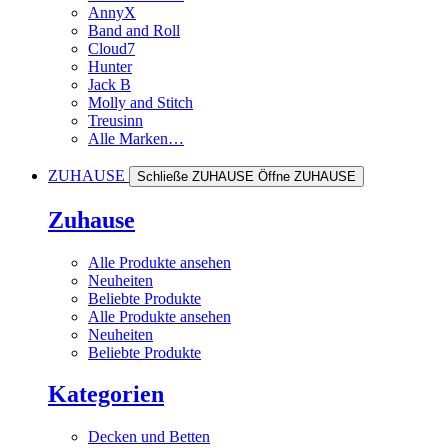
AnnyX
Band and Roll
Cloud7
Hunter
Jack B
Molly and Stitch
Treusinn
Alle Marken…
ZUHAUSE
Schließe ZUHAUSE
Öffne ZUHAUSE
Zuhause
Alle Produkte ansehen
Neuheiten
Beliebte Produkte
Alle Produkte ansehen
Neuheiten
Beliebte Produkte
Kategorien
Decken und Betten