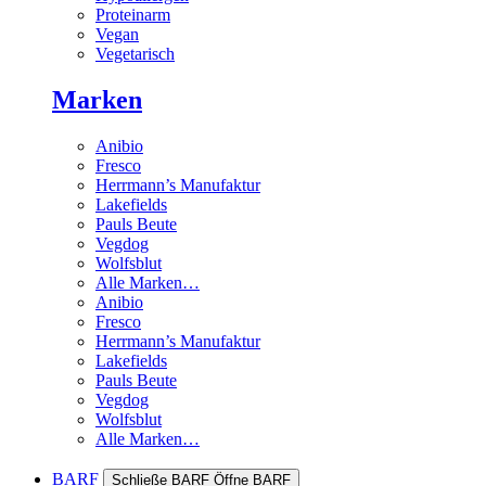
Proteinarm
Vegan
Vegetarisch
Marken
Anibio
Fresco
Herrmann’s Manufaktur
Lakefields
Pauls Beute
Vegdog
Wolfsblut
Alle Marken…
Anibio
Fresco
Herrmann’s Manufaktur
Lakefields
Pauls Beute
Vegdog
Wolfsblut
Alle Marken…
BARF
Schließe BARF
Öffne BARF