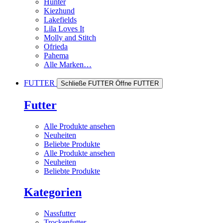
Hunter
Kiezhund
Lakefields
Lila Loves It
Molly and Stitch
Ofrieda
Pahema
Alle Marken…
FUTTER
Schließe FUTTER
Öffne FUTTER
Futter
Alle Produkte ansehen
Neuheiten
Beliebte Produkte
Alle Produkte ansehen
Neuheiten
Beliebte Produkte
Kategorien
Nassfutter
Trockenfutter