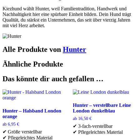
Kiezhund wählt Hunter, weil Familientradition, Handwerk und
Nachhaltigkeit hier eine spürbare Einheit bilden. Dein Hund trägt
Qualität, du stärkst ein Unternehmen, das seit über vierzig Jahren
mit viel Herz arbeitet.
Alle Produkte von
Hunter
Ähnliche Produkte
Das könnte dir auch gefallen …
Hunter – verstellbare Leine
Hunter – Halsband London
London dunkelblau
orange
ab
16,50
€
ab
6,95
€
✔ 3-fach-verstellbar
✔ Größe verstellbar
✔ Pflegeleichtes Material
✔ Pflegeleichtes Material