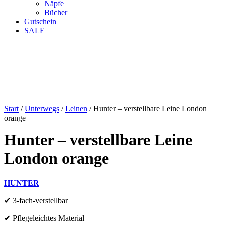
Näpfe
Bücher
Gutschein
SALE
Start
/
Unterwegs
/
Leinen
/ Hunter – verstellbare Leine London
orange
Hunter – verstellbare Leine
London orange
HUNTER
✔
3-fach-verstellbar
✔ Pflegeleichtes Material