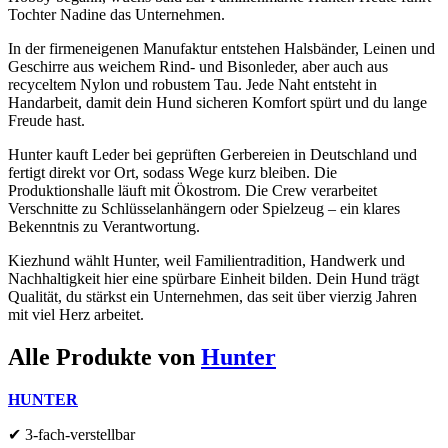
Tochter Nadine das Unternehmen.
In der firmeneigenen Manufaktur entstehen Halsbänder, Leinen und
Geschirre aus weichem Rind- und Bisonleder, aber auch aus
recyceltem Nylon und robustem Tau. Jede Naht entsteht in
Handarbeit, damit dein Hund sicheren Komfort spürt und du lange
Freude hast.
Hunter kauft Leder bei geprüften Gerbereien in Deutschland und
fertigt direkt vor Ort, sodass Wege kurz bleiben. Die
Produktionshalle läuft mit Ökostrom. Die Crew verarbeitet
Verschnitte zu Schlüsselanhängern oder Spielzeug – ein klares
Bekenntnis zu Verantwortung.
Kiezhund wählt Hunter, weil Familientradition, Handwerk und
Nachhaltigkeit hier eine spürbare Einheit bilden. Dein Hund trägt
Qualität, du stärkst ein Unternehmen, das seit über vierzig Jahren
mit viel Herz arbeitet.
Alle Produkte von
Hunter
HUNTER
✔
3-fach-verstellbar