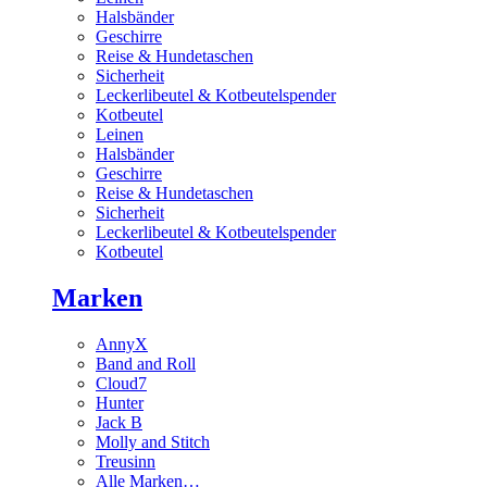
Halsbänder
Geschirre
Reise & Hundetaschen
Sicherheit
Leckerlibeutel & Kotbeutelspender
Kotbeutel
Leinen
Halsbänder
Geschirre
Reise & Hundetaschen
Sicherheit
Leckerlibeutel & Kotbeutelspender
Kotbeutel
Marken
AnnyX
Band and Roll
Cloud7
Hunter
Jack B
Molly and Stitch
Treusinn
Alle Marken…