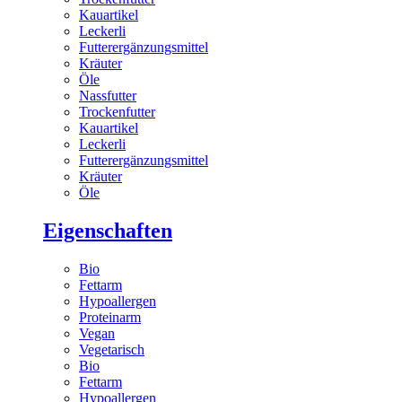
Kauartikel
Leckerli
Futterergänzungsmittel
Kräuter
Öle
Nassfutter
Trockenfutter
Kauartikel
Leckerli
Futterergänzungsmittel
Kräuter
Öle
Eigenschaften
Bio
Fettarm
Hypoallergen
Proteinarm
Vegan
Vegetarisch
Bio
Fettarm
Hypoallergen