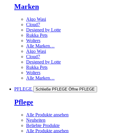
Marken
Alqo Wasi
Cloud7
Designed by Lotte
Rukka Pets
Wolters
Alle Marken…
Alqo Wasi
Cloud7
Designed by Lotte
Rukka Pets
Wolters
Alle Marken…
PFLEGE
Schließe PFLEGE
Öffne PFLEGE
Pflege
Alle Produkte ansehen
Neuheiten
Beliebte Produkte
Alle Produkte ansehen