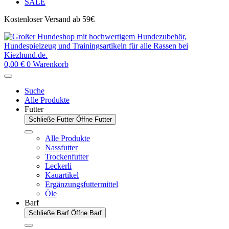
SALE
Kostenloser Versand ab 59€
0,00
€
0
Warenkorb
Suche
Alle Produkte
Futter
Schließe Futter
Öffne Futter
Alle Produkte
Nassfutter
Trockenfutter
Leckerli
Kauartikel
Ergänzungsfuttermittel
Öle
Barf
Schließe Barf
Öffne Barf