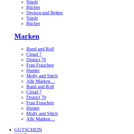
Näpfe
Bücher
Decken und Betten
Näpfe
Bücher
Marken
Band and Roll
Cloud 7
District 70
Frau Frauchen
Hunter
Molly and Stitch
Alle Marken…
Band and Roll
Cloud 7
District 70
Frau Frauchen
Hunter
Molly and Stitch
Alle Marken…
GUTSCHEIN