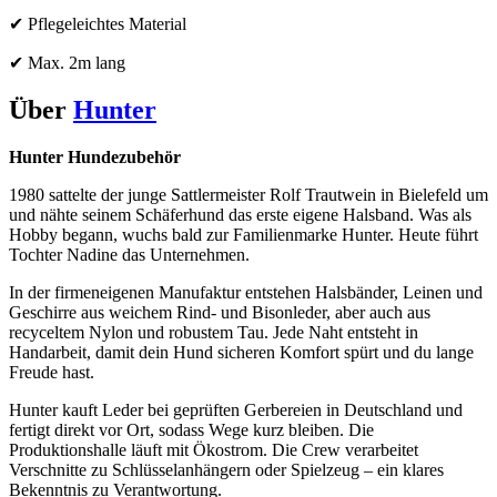
✔ Pflegeleichtes Material
✔ Max. 2m lang
Über
Hunter
Hunter Hundezubehör
1980 sattelte der junge Sattlermeister Rolf Trautwein in Bielefeld um
und nähte seinem Schäferhund das erste eigene Halsband. Was als
Hobby begann, wuchs bald zur Familienmarke Hunter. Heute führt
Tochter Nadine das Unternehmen.
In der firmeneigenen Manufaktur entstehen Halsbänder, Leinen und
Geschirre aus weichem Rind- und Bisonleder, aber auch aus
recyceltem Nylon und robustem Tau. Jede Naht entsteht in
Handarbeit, damit dein Hund sicheren Komfort spürt und du lange
Freude hast.
Hunter kauft Leder bei geprüften Gerbereien in Deutschland und
fertigt direkt vor Ort, sodass Wege kurz bleiben. Die
Produktionshalle läuft mit Ökostrom. Die Crew verarbeitet
Verschnitte zu Schlüsselanhängern oder Spielzeug – ein klares
Bekenntnis zu Verantwortung.