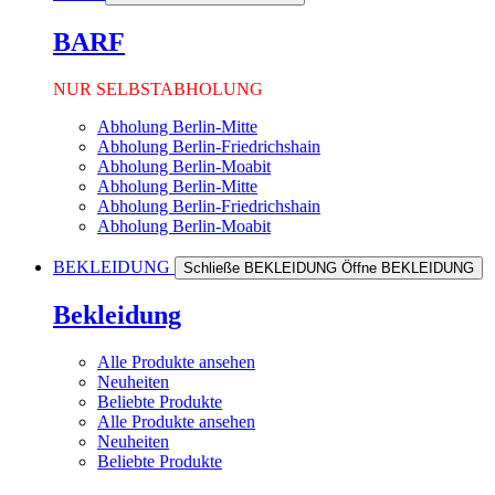
BARF
NUR SELBSTABHOLUNG
Abholung Berlin-Mitte
Abholung Berlin-Friedrichshain
Abholung Berlin-Moabit
Abholung Berlin-Mitte
Abholung Berlin-Friedrichshain
Abholung Berlin-Moabit
BEKLEIDUNG
Schließe BEKLEIDUNG
Öffne BEKLEIDUNG
Bekleidung
Alle Produkte ansehen
Neuheiten
Beliebte Produkte
Alle Produkte ansehen
Neuheiten
Beliebte Produkte