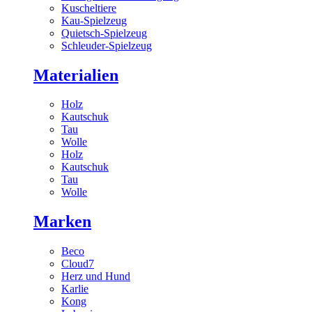
Kuscheltiere
Kau-Spielzeug
Quietsch-Spielzeug
Schleuder-Spielzeug
Materialien
Holz
Kautschuk
Tau
Wolle
Holz
Kautschuk
Tau
Wolle
Marken
Beco
Cloud7
Herz und Hund
Karlie
Kong