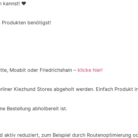
en kannst! ♥
 Produkten benötigst!
tte, Moabit oder Friedrichshain –
klicke hier!
Berliner Kiezhund Stores abgeholt werden. Einfach Produkt
e Bestellung abholbereit ist.
aktiv reduziert, zum Beispiel durch Routenoptimierung od