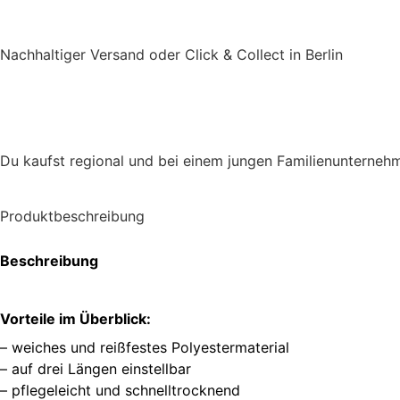
Nachhaltiger Versand oder Click & Collect in Berlin
Du kaufst regional und bei einem jungen Familienunterneh
Produktbeschreibung
Beschreibung
Vorteile im Überblick:
– weiches und reißfestes Polyestermaterial
– auf drei Längen einstellbar
– pflegeleicht und schnelltrocknend