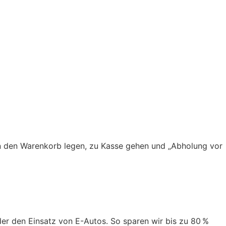
 in den Warenkorb legen, zu Kasse gehen und „Abholung vor
er den Einsatz von E-Autos. So sparen wir bis zu 80 %