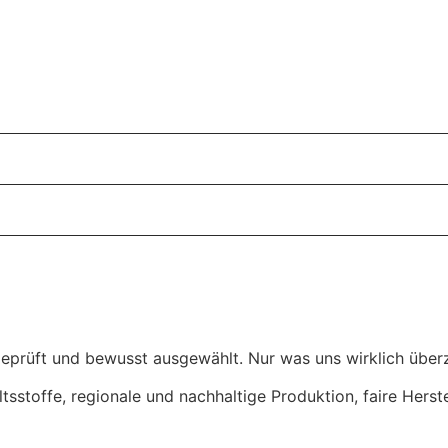
eprüft und bewusst ausgewählt. Nur was uns wirklich überz
ltsstoffe, regionale und nachhaltige Produktion, faire Hers