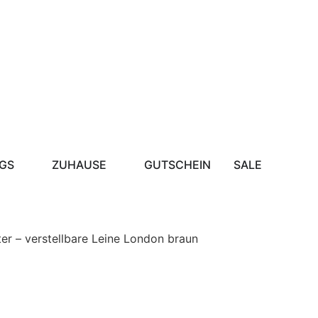
GS
ZUHAUSE
GUTSCHEIN
SALE
er – verstellbare Leine London braun