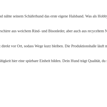
m und nähte seinem Schäferhund das erste eigene Halsband. Was als Hob
schirre aus weichem Rind- und Bisonleder, aber auch aus recyceltem N
t direkt vor Ort, sodass Wege kurz bleiben. Die Produktionshalle läuft
keit hier eine spürbare Einheit bilden. Dein Hund trägt Qualität, du s