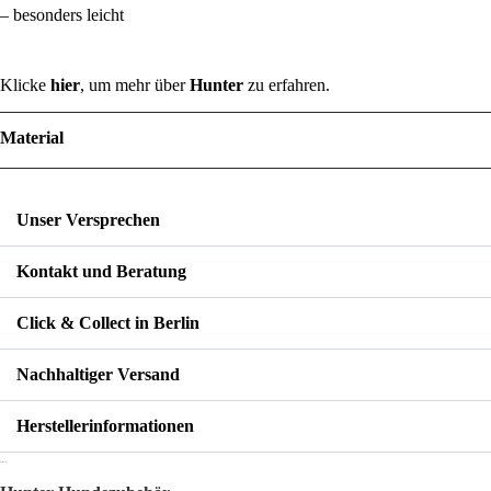
– besonders leicht
Klicke
hier
, um mehr über
Hunter
zu erfahren.
Material
Unser Versprechen
Kontakt und Beratung
Click & Collect in Berlin
Nachhaltiger Versand
Herstellerinformationen
Über
Hunter