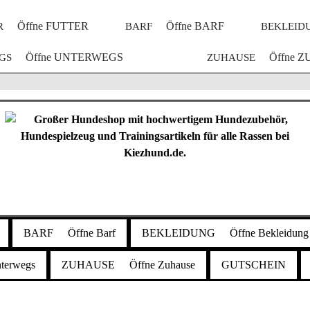
Öffne FUTTER
Öffne BARF
R
BARF
BEKLEID
Öffne UNTERWEGS
Öffne 
GS
ZUHAUSE
BARF
Öffne Barf
BEKLEIDUNG
Öffne Bekleidung
terwegs
ZUHAUSE
Öffne Zuhause
GUTSCHEIN