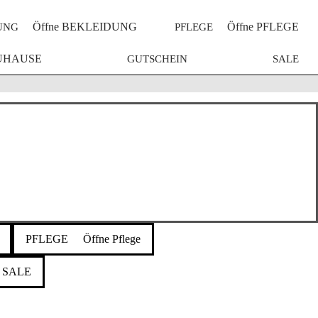
Öffne BEKLEIDUNG
Öffne PFLEGE
UNG
PFLEGE
ZUHAUSE
GUTSCHEIN
SALE
PFLEGE
Öffne Pflege
SALE