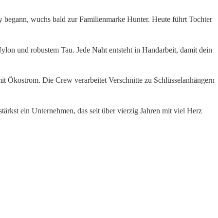
by begann, wuchs bald zur Familienmarke Hunter. Heute führt Tochter
ylon und robustem Tau. Jede Naht entsteht in Handarbeit, damit dein
 mit Ökostrom. Die Crew verarbeitet Verschnitte zu Schlüsselanhängern
tärkst ein Unternehmen, das seit über vierzig Jahren mit viel Herz