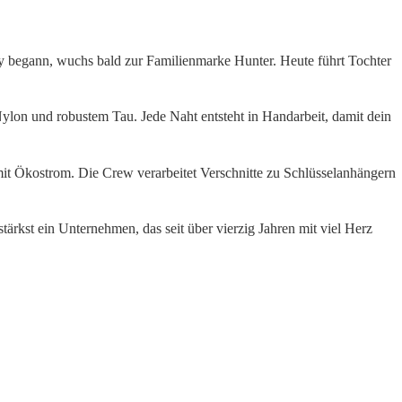
by begann, wuchs bald zur Familienmarke Hunter. Heute führt Tochter
ylon und robustem Tau. Jede Naht entsteht in Handarbeit, damit dein
 mit Ökostrom. Die Crew verarbeitet Verschnitte zu Schlüsselanhängern
tärkst ein Unternehmen, das seit über vierzig Jahren mit viel Herz