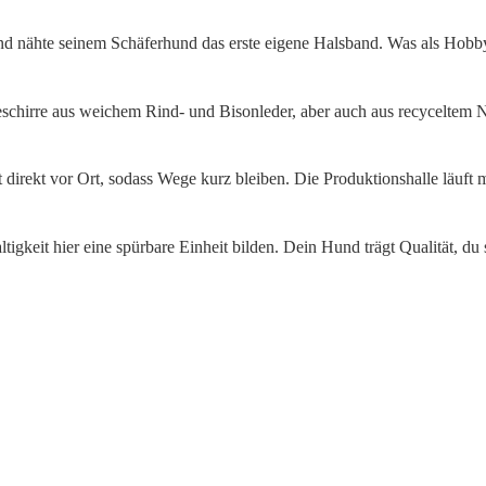
m und nähte seinem Schäferhund das erste eigene Halsband. Was als Hob
schirre aus weichem Rind- und Bisonleder, aber auch aus recyceltem N
t direkt vor Ort, sodass Wege kurz bleiben. Die Produktionshalle läuft
keit hier eine spürbare Einheit bilden. Dein Hund trägt Qualität, du s