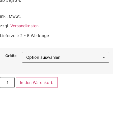
ab
59,95
€
inkl. MwSt.
zzgl.
Versandkosten
Lieferzeit:
2 - 5 Werktage
Größe
In den Warenkorb