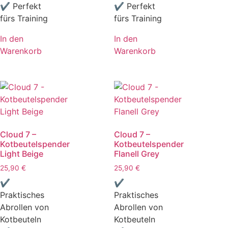
✔ Perfekt
✔ Perfekt
fürs Training
fürs Training
In den
In den
Warenkorb
Warenkorb
Cloud 7 –
Cloud 7 –
Kotbeutelspender
Kotbeutelspender
Light Beige
Flanell Grey
25,90
€
25,90
€
✔
✔
Praktisches
Praktisches
Abrollen von
Abrollen von
Kotbeuteln
Kotbeuteln