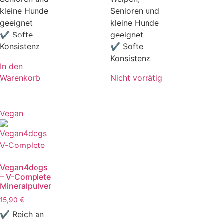
kleine Hunde
Senioren und
geeignet
kleine Hunde
✔ Softe
geeignet
Konsistenz
✔ Softe
Konsistenz
In den
Warenkorb
Nicht vorrätig
Vegan
Vegan4dogs
– V-Complete
Mineralpulver
15,90
€
✔ Reich an