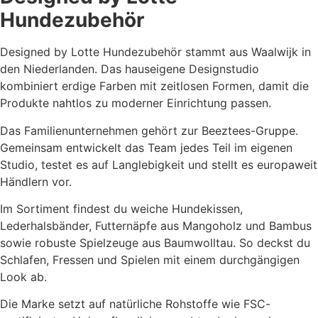
Hundezubehör
Designed by Lotte Hundezubehör stammt aus Waalwijk in
den Niederlanden. Das hauseigene Designstudio
kombiniert erdige Farben mit zeitlosen Formen, damit die
Produkte nahtlos zu moderner Einrichtung passen.
Das Familienunternehmen gehört zur Beeztees-Gruppe.
Gemeinsam entwickelt das Team jedes Teil im eigenen
Studio, testet es auf Langlebigkeit und stellt es europaweit
Händlern vor.
Im Sortiment findest du weiche Hundekissen,
Lederhalsbänder, Futter­näpfe aus Mango­holz und Bambus
sowie robuste Spielzeuge aus Baumwoll­tau. So deckst du
Schlafen, Fressen und Spielen mit einem durchgängigen
Look ab.
Die Marke setzt auf natürliche Rohstoffe wie FSC-