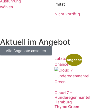
Ausführung
Imitat
wählen
Nicht vorrätig
Aktuell im Angebot
Alle Angebote ansehen
Letzte
Angebot!
Chance
Cloud 7 –
Hunderegenmantel
Hamburg
Thyme Green