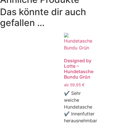
Das könnte dir auch
gefallen …
Designed by
Lotte –
Hundetasche
Bundu Grün
ab
59,95
€
✔ Sehr
weiche
Hundetasche
✔ Innenfutter
herausnehmbar