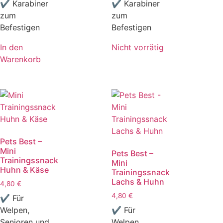
✔ Karabiner
✔ Karabiner
zum
zum
Befestigen
Befestigen
In den
Nicht vorrätig
Warenkorb
Pets Best –
Mini
Pets Best –
Trainingssnack
Mini
Huhn & Käse
Trainingssnack
Lachs & Huhn
4,80
€
4,80
€
✔ Für
Welpen,
✔ Für
Senioren und
Welpen,