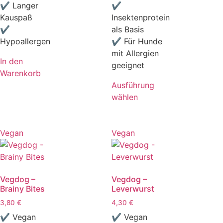
✔ Langer
✔
Kauspaß
Insektenprotein
✔
als Basis
Hypoallergen
✔ Für Hunde
mit Allergien
In den
geeignet
Warenkorb
Ausführung
wählen
Vegan
Vegan
Vegdog –
Vegdog –
Brainy Bites
Leverwurst
3,80
€
4,30
€
✔ Vegan
✔ Vegan