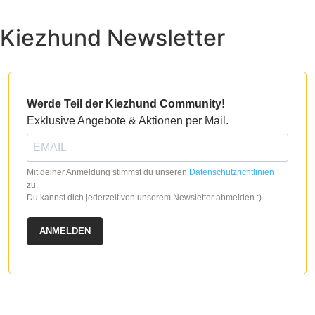
Kiezhund Newsletter
Werde Teil der Kiezhund Community!
Exklusive Angebote & Aktionen per Mail.
Mit deiner Anmeldung stimmst du unseren
Datenschutzrichtlinien
zu.
Du kannst dich jederzeit von unserem Newsletter abmelden :)
ANMELDEN