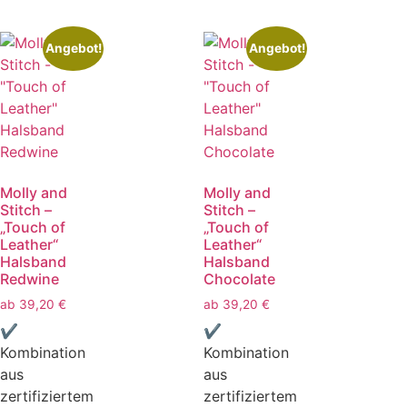
Angebot!
Angebot!
Molly and
Molly and
Stitch –
Stitch –
„Touch of
„Touch of
Leather“
Leather“
Halsband
Halsband
Redwine
Chocolate
ab
39,20
€
ab
39,20
€
✔
✔
Kombination
Kombination
aus
aus
zertifiziertem
zertifiziertem