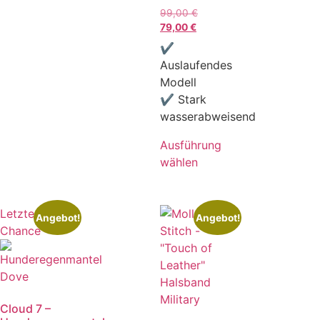
99,00
€
79,00
€
✔
Auslaufendes
Modell
✔ Stark
wasserabweisend
Ausführung
wählen
Letzte
Angebot!
Angebot!
Chance
Cloud 7 –