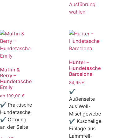
Ausführung
wählen
Hunter –
Hundetasche
Muffin &
Barcelona
Berry –
Hundetasche
84,95
€
Emily
✔
ab
109,00
€
Außenseite
✔ Praktische
aus Woll-
Hundetasche
Mischgewebe
✔ Öffnung
✔ Kuschelige
an der Seite
Einlage aus
Lammfell-