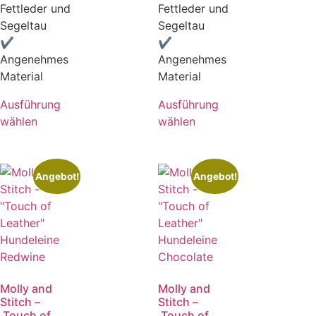
Fettleder und
Fettleder und
Segeltau
Segeltau
✔
✔
Angenehmes
Angenehmes
Material
Material
Ausführung
Ausführung
wählen
wählen
Angebot!
Angebot!
Molly and
Molly and
Stitch –
Stitch –
„Touch of
„Touch of