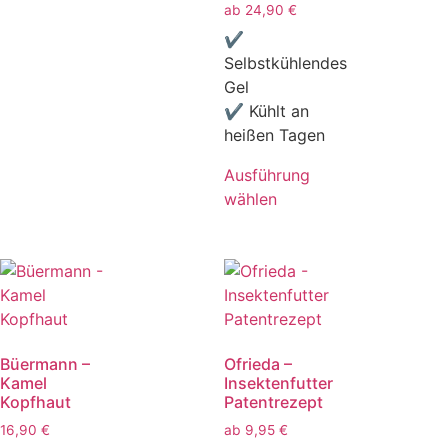
ab
24,90
€
✔
Selbstkühlendes
Gel
✔ Kühlt an
heißen Tagen
Ausführung
wählen
Büermann –
Ofrieda –
Kamel
Insektenfutter
Kopfhaut
Patentrezept
16,90
€
ab
9,95
€