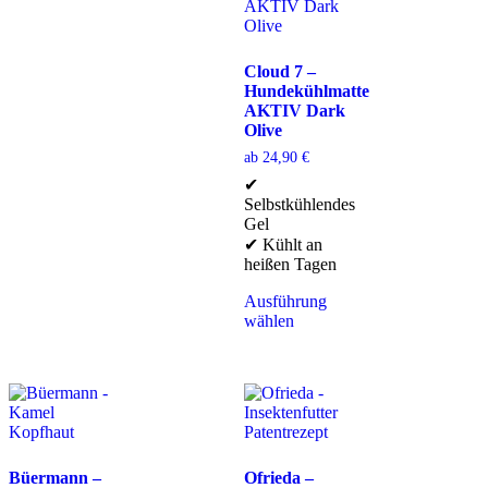
Cloud 7 –
Hundekühlmatte
AKTIV Dark
Olive
ab
24,90
€
✔
Selbstkühlendes
Gel
✔ Kühlt an
heißen Tagen
Ausführung
wählen
Büermann –
Ofrieda –