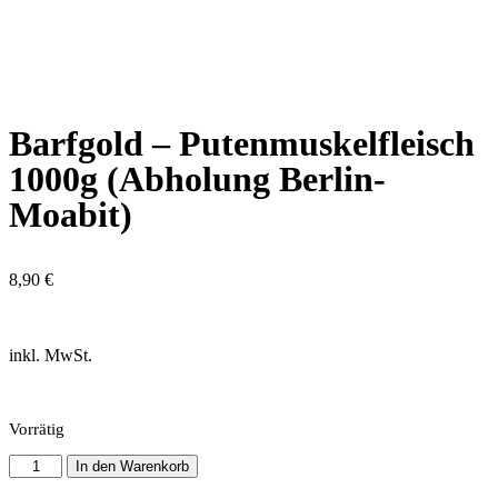
Barfgold – Putenmuskelfleisch
1000g (Abholung Berlin-
Moabit)
8,90
€
inkl. MwSt.
Vorrätig
In den Warenkorb