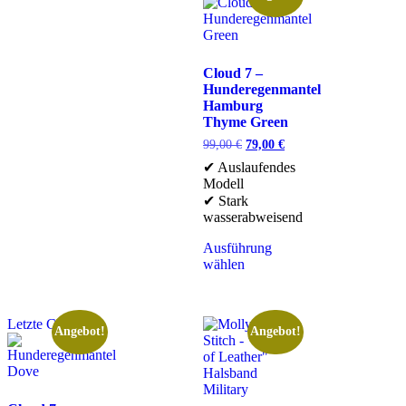
Cloud 7 –
Hunderegenmantel
Hamburg
Thyme Green
99,00
€
79,00
€
✔ Auslaufendes
Modell
✔ Stark
wasserabweisend
Ausführung
wählen
Letzte Chance
Angebot!
Angebot!