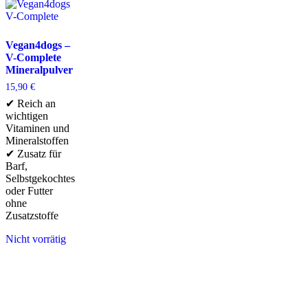
Vegan4dogs –
V-Complete
Mineralpulver
15,90
€
✔ Reich an
wichtigen
Vitaminen und
Mineralstoffen
✔ Zusatz für
Barf,
Selbstgekochtes
oder Futter
ohne
Zusatzstoffe
Nicht vorrätig