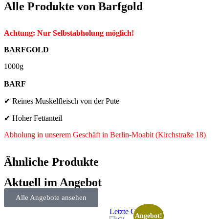
Alle Produkte von
Barfgold
Achtung: Nur Selbstabholung möglich!
BARFGOLD
1000g
BARF
✔ Reines Muskelfleisch von der Pute
✔ Hoher Fettanteil
Abholung in unserem Geschäft in Berlin-Moabit (Kirchstraße 18)
Ähnliche Produkte
Aktuell im Angebot
Alle Angebote ansehen
Letzte Chance
Angebot!