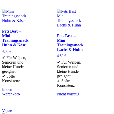
Pets Best –
Mini
Pets Best –
Trainingssnack
Mini
Huhn & Käse
Trainingssnack
Lachs & Huhn
4,80
€
4,80
€
✔ Für Welpen,
Senioren und
✔ Für Welpen,
kleine Hunde
Senioren und
geeignet
kleine Hunde
geeignet
✔ Softe
Konsistenz
✔ Softe
Konsistenz
In den
Warenkorb
Nicht vorrätig
Vegan