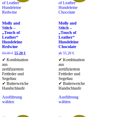
Molly and
Molly and
Stitch –
Stitch –
„Touch of
„Touch of
Leather“
Leather“
Hundeleine
Hundeleine
Redwine
Chocolate
69,00
€
55,20
€
ab
55,20
€
✔ Kombination
✔ Kombination
aus
aus
zertifiziertem
zertifiziertem
Fettleder und
Fettleder und
Segeltau
Segeltau
✔ Butterweiche
✔ Butterweiche
Handschlaufe
Handschlaufe
Ausführung
Ausführung
wählen
wählen