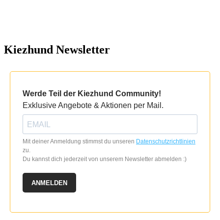
Kiezhund Newsletter
Werde Teil der Kiezhund Community!
Exklusive Angebote & Aktionen per Mail.
Mit deiner Anmeldung stimmst du unseren
Datenschutzrichtlinien
zu.
Du kannst dich jederzeit von unserem Newsletter abmelden :)
ANMELDEN