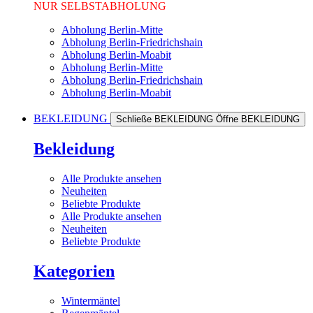
NUR SELBSTABHOLUNG
Abholung Berlin-Mitte
Abholung Berlin-Friedrichshain
Abholung Berlin-Moabit
Abholung Berlin-Mitte
Abholung Berlin-Friedrichshain
Abholung Berlin-Moabit
BEKLEIDUNG
Schließe BEKLEIDUNG
Öffne BEKLEIDUNG
Bekleidung
Alle Produkte ansehen
Neuheiten
Beliebte Produkte
Alle Produkte ansehen
Neuheiten
Beliebte Produkte
Kategorien
Wintermäntel