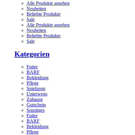
Alle Produkte ansehen
Neuheiten
Beliebte Produkte
Sale
Alle Produkte ansehen
Neuheiten
Beliebte Produkte
Sale
Kategorien
Futter
BARF
Bekleidung
Pflege
Spielzeug
Unterwegs
Zuhause
Gutschein
Sonstiges
Futter
BARF
Bekleidung
Pflege