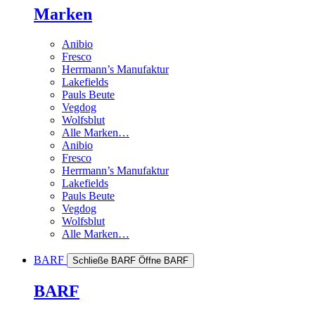
Marken
Anibio
Fresco
Herrmann’s Manufaktur
Lakefields
Pauls Beute
Vegdog
Wolfsblut
Alle Marken…
Anibio
Fresco
Herrmann’s Manufaktur
Lakefields
Pauls Beute
Vegdog
Wolfsblut
Alle Marken…
BARF
Schließe BARF
Öffne BARF
BARF