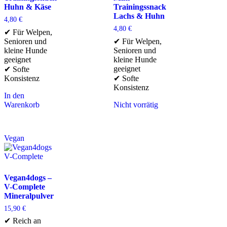
Huhn & Käse
Trainingssnack
Lachs & Huhn
4,80
€
4,80
€
✔ Für Welpen,
Senioren und
✔ Für Welpen,
kleine Hunde
Senioren und
geeignet
kleine Hunde
geeignet
✔ Softe
Konsistenz
✔ Softe
Konsistenz
In den
Warenkorb
Nicht vorrätig
Vegan
Vegan4dogs –
V-Complete
Mineralpulver
15,90
€
✔ Reich an