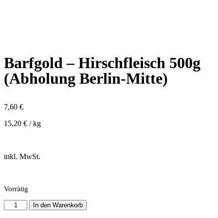
Barfgold – Hirschfleisch 500g
(Abholung Berlin-Mitte)
7,60
€
15,20
€
/
kg
inkl. MwSt.
Vorrätig
In den Warenkorb