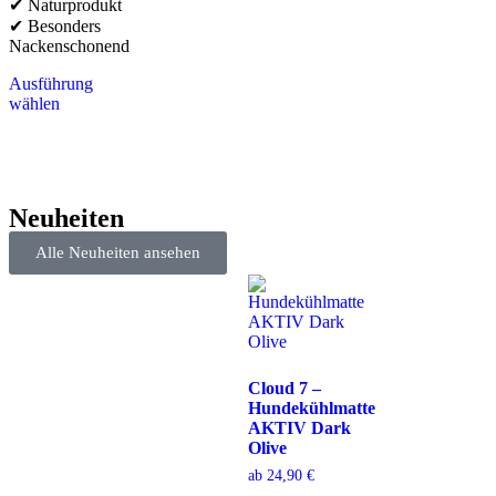
✔ Naturprodukt
✔ Besonders
Nackenschonend
Ausführung
wählen
Neuheiten
Alle Neuheiten ansehen
Cloud 7 –
Hundekühlmatte
AKTIV Dark
Olive
ab
24,90
€