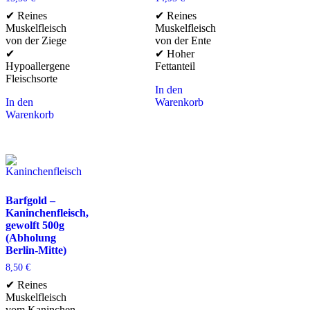
✔ Reines
✔ Reines
Muskelfleisch
Muskelfleisch
von der Ziege
von der Ente
✔
✔ Hoher
Hypoallergene
Fettanteil
Fleischsorte
In den
In den
Warenkorb
Warenkorb
Barfgold –
Kaninchenfleisch,
gewolft 500g
(Abholung
Berlin-Mitte)
8,50
€
✔ Reines
Muskelfleisch
vom Kaninchen