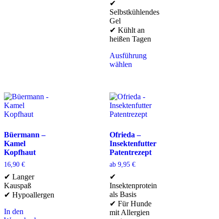
✔
Selbstkühlendes
Gel
✔ Kühlt an
heißen Tagen
Ausführung
wählen
Büermann –
Ofrieda –
Kamel
Insektenfutter
Kopfhaut
Patentrezept
16,90
€
ab
9,95
€
✔ Langer
✔
Kauspaß
Insektenprotein
als Basis
✔ Hypoallergen
✔ Für Hunde
In den
mit Allergien