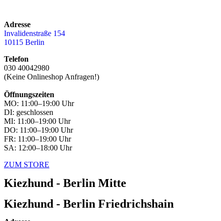
Adresse
Invalidenstraße 154
10115 Berlin
Telefon
030 40042980
(Keine Onlineshop Anfragen!)
Öffnungszeiten
MO: 11:00–19:00 Uhr
DI: geschlossen
MI: 11:00–19:00 Uhr
DO: 11:00–19:00 Uhr
FR: 11:00–19:00 Uhr
SA: 12:00–18:00 Uhr
ZUM STORE
Kiezhund - Berlin Mitte
Kiezhund - Berlin Friedrichshain