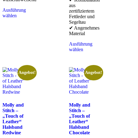
aus
Ausführung
zertifiziertem
wählen
Fettleder und
Segeltau
✔ Angenehmes
Material
Ausführung
wählen
Angebot!
Angebot!
Molly and
Molly and
Stitch –
Stitch –
„Touch of
„Touch of
Leather“
Leather“
Halsband
Halsband
Redwine
Chocolate