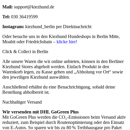
Mail:
support@kiezhund.de
Tel:
030 36419599
Instagram:
kiezhund_berlin per Direktnachricht
Oder besuche uns in den Kiezhund Hundeshops in Berlin Mitte,
Moabit oder Friedrichshain –
klicke hier!
Click & Collect in Berlin
Alle unsere Waren die wir online anbieten, können in den Berliner
Kiezhund Stores abgeholt werden. Einfach Produkt in den
Warenkorb legen, zu Kasse gehen und „Abholung vor Ort“ sowie
den jeweiligen Kiezhund auswählen.
Anschließend erhältst du eine Benachrichtigung, sobald deine
Bestellung abholbereit ist.
Nachhaltiger Versand
Wir versenden mit DHL GoGreen Plus
Mit GoGreen Plus werden die CO₂-Emissionen beim Versand aktiv
reduziert, zum Beispiel durch Routenoptimierung oder den Einsatz
von E-Autos. So sparen wir bis zu 80 % Treibhausgase pro Paket