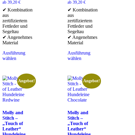
ab
39,20
€
ab
39,20
€
✔ Kombination
✔ Kombination
aus
aus
zertifiziertem
zertifiziertem
Fettleder und
Fettleder und
Segeltau
Segeltau
✔ Angenehmes
✔ Angenehmes
Material
Material
Ausführung
Ausführung
wählen
wählen
Angebot!
Angebot!
Molly and
Molly and
Stitch –
Stitch –
„Touch of
„Touch of
Leather“
Leather“
Hundeleine
Hundeleine