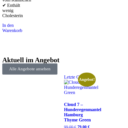
✔ Enthält
wenig
Cholesterin
In den
Warenkorb
Aktuell im Angebot
Alle Angebote ansehen
Letzte Chance
Angebot!
Cloud 7 –
Hunderegenmantel
Hamburg
Thyme Green
99,00
€
79,00
€