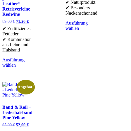
✔ Naturprodukt
Leather“
✔ Besonders
Retrieverleine
Nackenschonend
Redwine
89,00
€
71,20
€
Ausführung
wählen
✔ Zertifiziertes
Fettleder
✔ Kombination
aus Leine und
Halsband
Ausführung
wählen
Angebot!
Band & Roll –
Lederhalsband
Pine Yellow
65,00
€
52,00
€