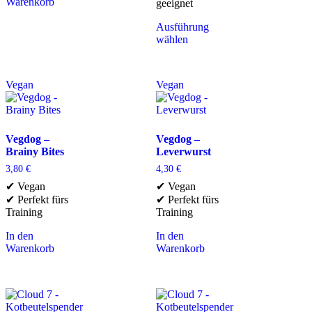
Warenkorb
geeignet
Ausführung
wählen
Vegan
Vegan
Vegdog –
Vegdog –
Brainy Bites
Leverwurst
3,80
€
4,30
€
✔ Vegan
✔ Vegan
✔ Perfekt fürs
✔ Perfekt fürs
Training
Training
In den
In den
Warenkorb
Warenkorb