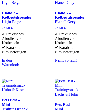
Cloud 7 –
Cloud 7 –
Kotbeutelspender
Kotbeutelspender
Light Beige
Flanell Grey
25,90
€
25,90
€
✔ Praktisches
✔ Praktisches
Abrollen von
Abrollen von
Kotbeuteln
Kotbeuteln
✔ Karabiner
✔ Karabiner
zum Befestigen
zum Befestigen
In den
Nicht vorrätig
Warenkorb
Pets Best –
Mini
Pets Best –
Trainingssnack
Mini