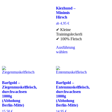
Kiezhund –
Minimis
Hirsch
ab
4,95
€
✔ Kleine
Trainingsleckerli
✔ 100% Fleisch
Ausführung
wählen
Barfgold –
Barfgold –
Ziegenmuskelfleisch,
Entenmuskelfleisch,
durchwachsen
durchwachsen
1000g
1000g
(Abholung
(Abholung
Berlin-Mitte)
Berlin-Mitte)
15,50
€
14,95
€