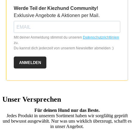
Werde Teil der Kiezhund Community!
Exklusive Angebote & Aktionen per Mail.
Mit deiner Anmeldung stimmst du unseren
Datenschutzrichtlinien
zu.
Du kannst dich jederzeit von unserem Newsletter abmelden :)
ANMELDEN
Unser Versprechen
Für deinen Hund nur das Beste.
Jedes Produkt in unserem Sortiment haben wir sorgfältig geprüft
und bewusst ausgewählt. Nur was uns wirklich überzeugt, schafft es
in unser Angebot.