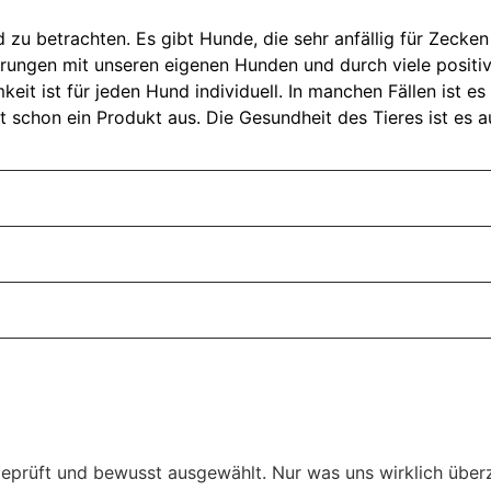
d zu betrachten. Es gibt Hunde, die sehr anfällig für Zec
ahrungen mit unseren eigenen Hunden und durch viele posit
it ist für jeden Hund individuell. In manchen Fällen ist es
schon ein Produkt aus. Die Gesundheit des Tieres ist es auf
eprüft und bewusst ausgewählt. Nur was uns wirklich überz