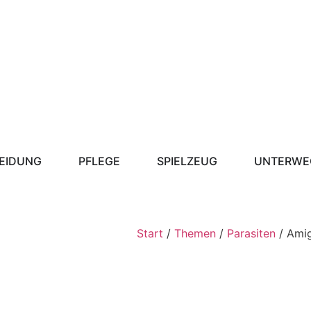
EIDUNG
PFLEGE
SPIELZEUG
UNTERWE
Start
/
Themen
/
Parasiten
/ Amig