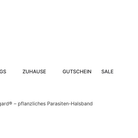
GS
ZUHAUSE
GUTSCHEIN
SALE
ard® – pflanzliches Parasiten-Halsband