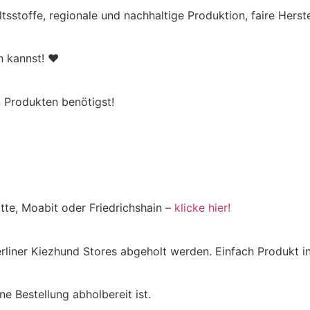
ltsstoffe, regionale und nachhaltige Produktion, faire Hers
en kannst! ♥
 Produkten benötigst!
tte, Moabit oder Friedrichshain –
klicke hier!
Berliner Kiezhund Stores abgeholt werden. Einfach Produkt
e Bestellung abholbereit ist.