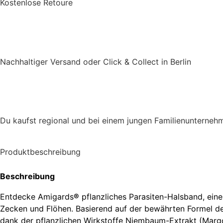
Kostenlose Retoure
Nachhaltiger Versand oder Click & Collect in Berlin
Du kaufst regional und bei einem jungen Familienunterneh
Produktbeschreibung
Beschreibung
Entdecke Amigards
®
pflanzliches Parasiten-Halsband, eine
Zecken und Flöhen. Basierend auf der bewährten Formel d
dank der pflanzlichen Wirkstoffe Niembaum-Extrakt (Margo