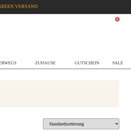
GREEN VERSAND
0
ERWEGS
ZUHAUSE
GUTSCHEIN
SALE