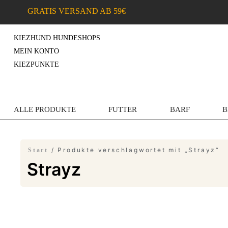
GRATIS VERSAND AB 59€
KIEZHUND HUNDESHOPS
MEIN KONTO
KIEZPUNKTE
ALLE PRODUKTE
FUTTER
BARF
B
/ Produkte verschlagwortet mit „Strayz“
Start
Strayz