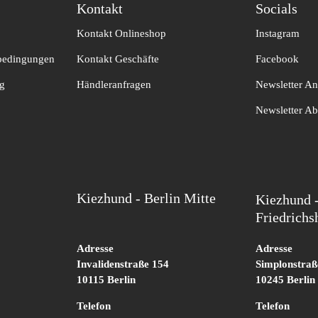
Kontakt​
Socials
Kontakt Onlineshop
Instagram
bedingungen
Kontakt Geschäfte
Facebook
ng
Händleranfragen
Newsletter A
Newsletter A
Kiezhund - Berlin Mitte
Kiezhund -
Friedrichs
Adresse
Adresse
Invalidenstraße 154
Simplonstraß
10115 Berlin
10245 Berlin
Telefon
Telefon