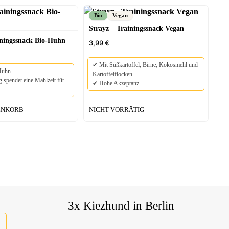
Bio
Vegan
Strayz – Trainingssnack Vegan
iningssnack Bio-Huhn
3,99
€
✔ Mit Süßkartoffel, Birne, Kokosmehl und
Huhn
Kartoffelflocken
 spendet eine Mahlzeit für
✔ Hohe Akzeptanz
ENKORB
NICHT VORRÄTIG
3x Kiezhund in Berlin