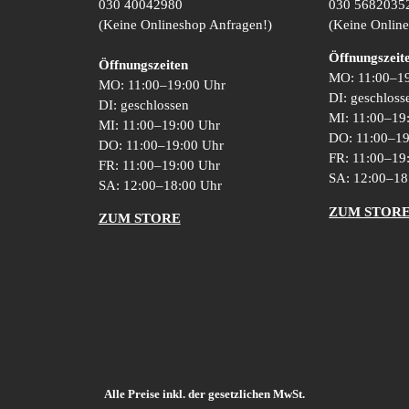
030 40042980
030 5682035
(Keine Onlineshop Anfragen!)
(Keine Onlin
Öffnungszeit
Öffnungszeiten
MO: 11:00–1
MO: 11:00–19:00 Uhr
DI: geschloss
DI: geschlossen
MI: 11:00–19
MI: 11:00–19:00 Uhr
DO: 11:00–1
DO: 11:00–19:00 Uhr
FR: 11:00–19
FR: 11:00–19:00 Uhr
SA: 12:00–1
SA: 12:00–18:00 Uhr
ZUM STOR
ZUM STORE
Alle Preise inkl. der gesetzlichen MwSt.