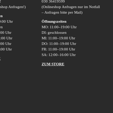
2
030 36419599
eshop Anfragen!)
(Onlineshop Anfragen nur im Notfall
– Anfragen bitte per Mail)
en
9:00 Uhr
Öffnungszeiten
en
MO: 11:00–19:00 Uhr
:00 Uhr
DI: geschlossen
9:00 Uhr
MI: 11:00–19:00 Uhr
:00 Uhr
DO: 11:00–19:00 Uhr
8:00 Uhr
FR: 11:00–19:00 Uhr
SA: 12:00–16:00 Uhr
E
ZUM STORE