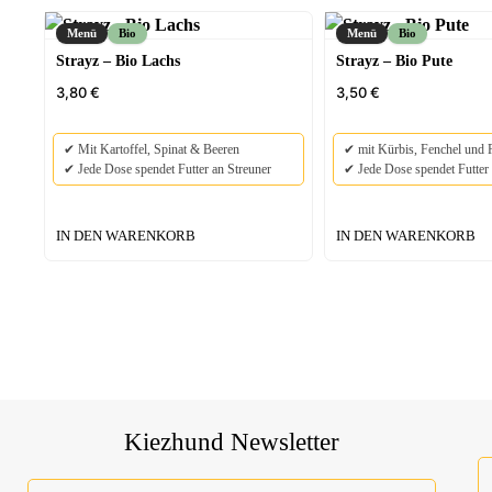
Menü
Bio
Menü
Bio
Strayz – Bio Lachs
Strayz – Bio Pute
3,80
€
3,50
€
✔ Mit Kartoffel, Spinat & Beeren
✔ mit Kürbis, Fenchel und 
✔ Jede Dose spendet Futter an Streuner
✔ Jede Dose spendet Futter 
IN DEN WARENKORB
IN DEN WARENKORB
Kiezhund Newsletter