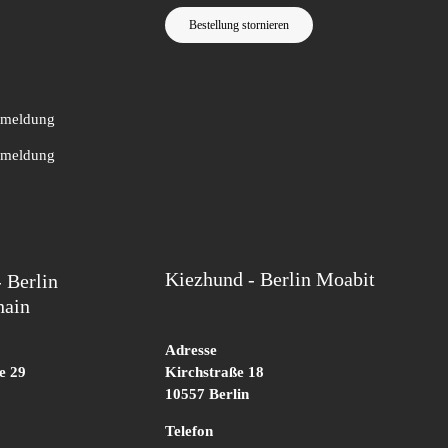
Bestellung stornieren
nmeldung
bmeldung
Kiezhund - Berlin Moabit
 Berlin
hain
Adresse
e 29
Kirchstraße 18
10557 Berlin
Telefon