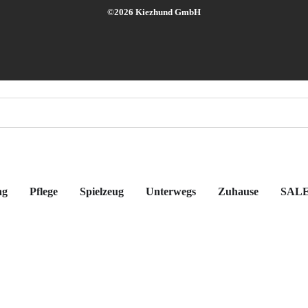
©2026 Kiezhund GmbH
ng
Pflege
Spielzeug
Unterwegs
Zuhause
SAL