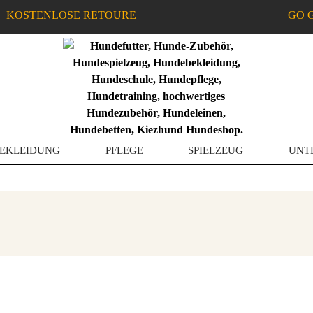
KOSTENLOSE RETOURE
GO 
EKLEIDUNG
PFLEGE
SPIELZEUG
UNT