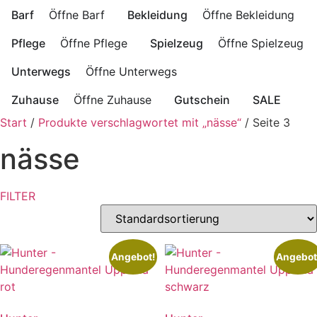
Barf
Öffne Barf
Bekleidung
Öffne Bekleidung
Pflege
Öffne Pflege
Spielzeug
Öffne Spielzeug
Unterwegs
Öffne Unterwegs
Zuhause
Öffne Zuhause
Gutschein
SALE
Start
/
Produkte verschlagwortet mit „nässe“
/ Seite 3
nässe
FILTER
Angebot!
Angebot