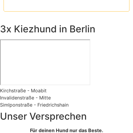
3x Kiezhund in Berlin
Kirchstraße - Moabit
Invalidenstraße - Mitte
Simlponstraße - Friedrichshain
Unser Versprechen
Für deinen Hund nur das Beste.