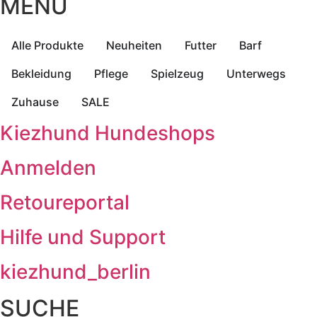
MENÜ
Alle Produkte
Neuheiten
Futter
Barf
Bekleidung
Pflege
Spielzeug
Unterwegs
Zuhause
SALE
Kiezhund Hundeshops
Anmelden
Retoureportal
Hilfe und Support
kiezhund_berlin
SUCHE