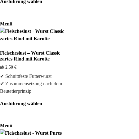
Ausführung wählen
Menü
Fleischeslust – Wurst Classic
zartes Rind mit Karotte
ab
2,50
€
✔ Schnittfeste Futterwurst
✔ Zusammensetzung nach dem
Beutetierprinzip
Ausführung wählen
Menü