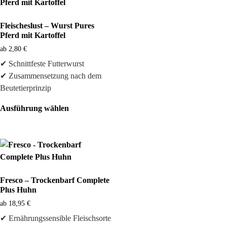
Fleischeslust – Wurst Pures
Pferd mit Kartoffel
ab
2,80
€
✔ Schnittfeste Futterwurst
✔ Zusammensetzung nach dem
Beutetierprinzip
Ausführung wählen
Fresco – Trockenbarf Complete
Plus Huhn
ab
18,95
€
✔ Ernährungssensible Fleischsorte