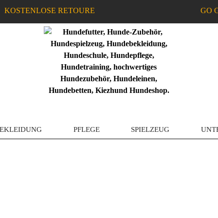
KOSTENLOSE RETOURE
GO 
EKLEIDUNG
PFLEGE
SPIELZEUG
UNT