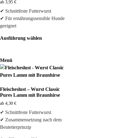
ab
3,95
€
✔ Schnittfeste Futterwurst
✔ Für ernährungssensible Hunde
geeignet
Ausführung wählen
Menü
Fleischeslust – Wurst Classic
Pures Lamm mit Braunhirse
ab
4,30
€
✔ Schnittfeste Futterwurst
✔ Zusammensetzung nach dem
Beutetierprinzip