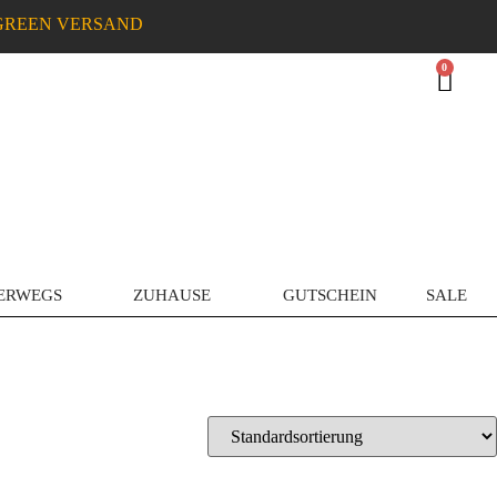
GREEN VERSAND
0
ERWEGS
ZUHAUSE
GUTSCHEIN
SALE