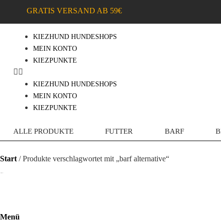
GRATIS VERSAND AB 59€
KIEZHUND HUNDESHOPS
MEIN KONTO
KIEZPUNKTE
KIEZHUND HUNDESHOPS
MEIN KONTO
KIEZPUNKTE
ALLE PRODUKTE
FUTTER
BARF
B
Start
/ Produkte verschlagwortet mit „barf alternative“
barf alternative
Menü