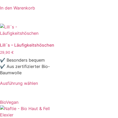
In den Warenkorb
Lill´s – Läufigkeitshöschen
29,90
€
✔ Besonders bequem
✔ Aus zertifizierter Bio-
Baumwolle
Ausführung wählen
Bio
Vegan