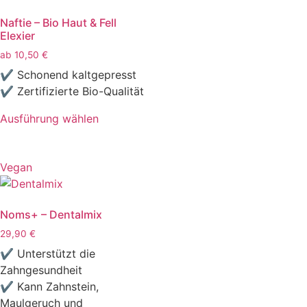
Naftie – Bio Haut & Fell
Elexier
ab
10,50
€
✔ Schonend kaltgepresst
✔ Zertifizierte Bio-Qualität
Ausführung wählen
Vegan
Noms+ – Dentalmix
29,90
€
✔ Unterstützt die
Zahngesundheit
✔ Kann Zahnstein,
Maulgeruch und