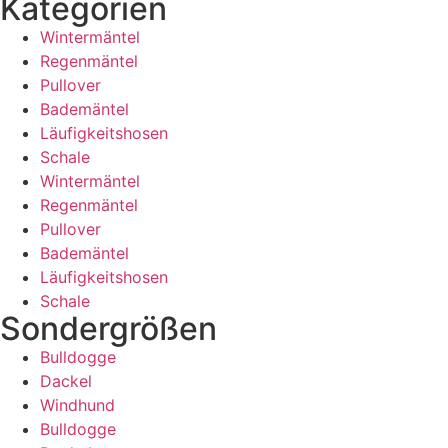
Kategorien
Wintermäntel
Regenmäntel
Pullover
Bademäntel
Läufigkeitshosen
Schale
Wintermäntel
Regenmäntel
Pullover
Bademäntel
Läufigkeitshosen
Schale
Sondergrößen
Bulldogge
Dackel
Windhund
Bulldogge