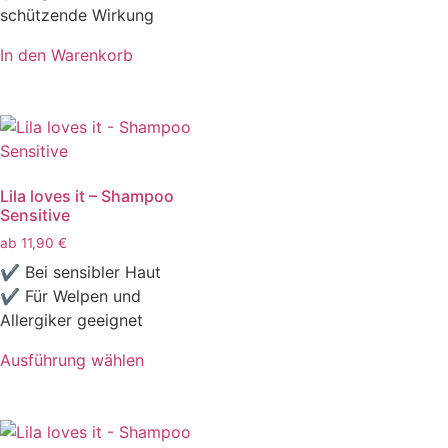
schützende Wirkung
In den Warenkorb
Lila loves it – Shampoo
Sensitive
ab
11,90
€
✔ Bei sensibler Haut
✔ Für Welpen und
Allergiker geeignet
Ausführung wählen