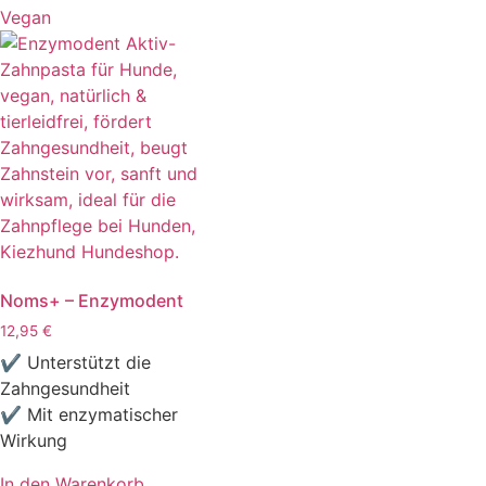
Vegan
Noms+ – Enzymodent
12,95
€
✔ Unterstützt die
Zahngesundheit
✔ Mit enzymatischer
Wirkung
In den Warenkorb