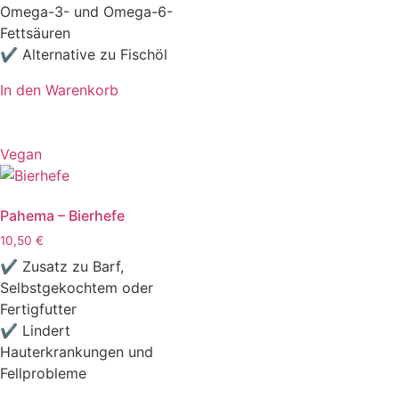
Omega-3- und Omega-6-
Fettsäuren
✔ Alternative zu Fischöl
In den Warenkorb
Vegan
Pahema – Bierhefe
10,50
€
✔ Zusatz zu Barf,
Selbstgekochtem oder
Fertigfutter
✔ Lindert
Hauterkrankungen und
Fellprobleme