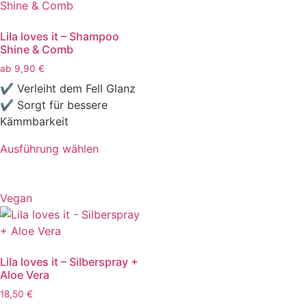
Lila loves it – Shampoo
Shine & Comb
ab
9,90
€
✔ Verleiht dem Fell Glanz
✔ Sorgt für bessere
Kämmbarkeit
Ausführung wählen
Vegan
Lila loves it – Silberspray +
Aloe Vera
18,50
€