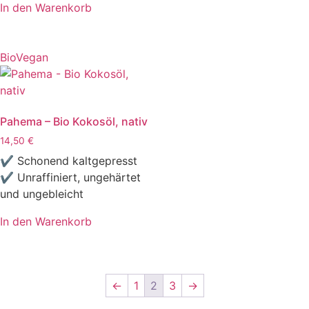
In den Warenkorb
Bio
Vegan
Pahema – Bio Kokosöl, nativ
14,50
€
✔ Schonend kaltgepresst
✔ Unraffiniert, ungehärtet
und ungebleicht
In den Warenkorb
←
1
2
3
→